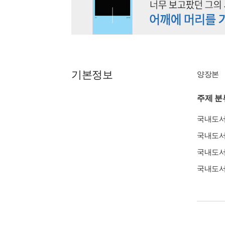
기본정보
양장본
주제 분
국내도
국내도
국내도
국내도