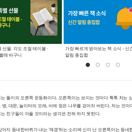
별 선물. 각도 조절 테이블 ·
가장 빠르게 받아보는 책 소식 - 신
빨래 바구니
알림 총집합
는 똘이의 오른쪽 운동화이다. 오른쪽이는 보이는 것마다 툭툭 차는 심술
 병, 대문, 놀이터의 모래, 비에 젖은 나무를 걷어차 버린다. 차는 것
는 친구들이 아플 것이라는 생각은 전혀 하지 못한다.
강아지 동네한바퀴가 내는 '깨갱'하는 소리에 신이 난 오른쪽이는 동네