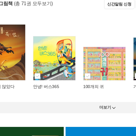
그림책
(총 71권 모두보기)
신간알림 신청
지 않았다
안녕! 버스365
100개의 귀
더보기