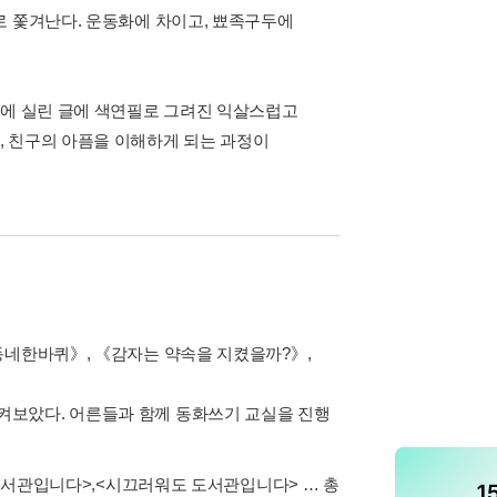
로 쫓겨난다. 운동화에 차이고, 뾰족구두에
서에 실린 글에 색연필로 그려진 익살스럽고
, 친구의 아픔을 이해하게 되는 과정이
동네한바퀴》, 《감자는 약속을 지켰을까?》,
켜보았다. 어른들과 함께 동화쓰기 교실을 진행
도서관입니다>
,
<시끄러워도 도서관입니다>
… 총