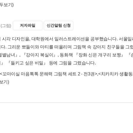
모두보기)
(그림)
저자파일
신간알림 신청
 시각 디자인을, 대학원에서 일러스트레이션을 공부했습니다. 서울
다. 그리운 뽀들이와 마티를 떠올리며 그림책 속 강아지 친구들을 그
별별남녀』, 『강아지 복실이』, 동화책 『장화 신은 개구리 보짱』 『
』 『들키고 싶은 비밀』 등에 그림을 그렸습니다.
<꼬마이실 마음톡톡 문해력 그림책 세트 2 - 전3권>
,
<치카치카 생활동화
보기)