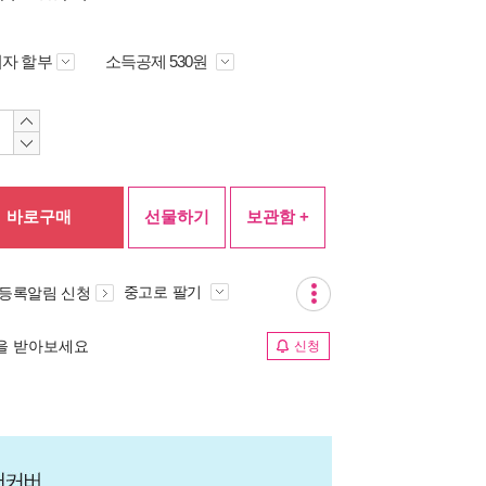
자 할부
소득공제 530원
바로구매
선물하기
보관함 +
중고로 팔기
 등록알림 신청
림을 받아보세요
신청