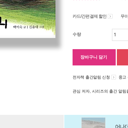
카드/간편결제 할인
무이
수량
장바구니 담기
전자책 출간알림 신청
중고
관심 저자, 시리즈의 출간 알