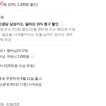
00
원 (10%, 1,300원 할인)
5
원
만권당 삼성카드, 알라딘 15% 청구 할인
원 또는 2만원 할인(전월 30만원 또는 60만원 이용
카드 발급월 +1개월까지는 전월 실적이 없어도 최대
혜택 제공
%) +
멤버십(3~1%)
이상 구매시 2,000원
서 1만5천원 이상 무료)
로 주문하면 8월 11일 출고
소문로 89-31 기준)
지역변경
4)
리뷰(12)