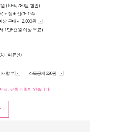
0
원 (10%, 780원 할인)
%) +
멤버십(3~1%)
이상 구매시 2,000원
서 1만5천원 이상 무료)
0)
리뷰(4)
자 할부
소득공제 320원
제작, 유통 계획이 없습니다.
 +