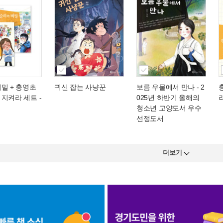
밀 + 충영초
귀신 잡는 사냥꾼
보름 우물에서 만나
- 2
지켜라 세트 -
025년 하반기 올해의
청소년 교양도서 우수
선정도서
더보기