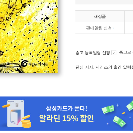
새상품
판매알림 신청
중고로
중고 등록알림 신청
관심 저자, 시리즈의 출간 알