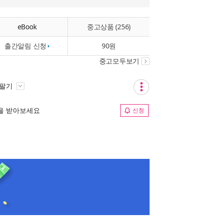
eBook
중고상품 (256)
출간알림 신청
90원
중고모두보기
 팔기
림을 받아보세요
신청