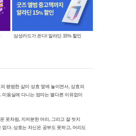
폰
삼성카드가 쏜다! 알라딘 15% 할인
이 달의 적립금 혜택
이의 평범한 삶이 상효 옆에 놓이면서, 상효의
다. 미용실에 다니는 엄마는 별다른 이유없이
운 옷차림, 지저분한 머리, 그리고 잘 씻지
 없다. 상효는 자신은 공부도 못하고, 머리도