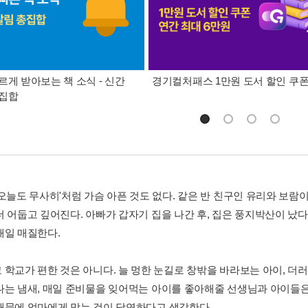
르게 받아보는 책 소식 - 신간
경기컬처패스 1만원 도서 할인 쿠
총집합
'오늘도 무사히'처럼 가슴 아픈 것도 없다. 같은 반 친구인 유리와 보람
더 어둡고 깊어진다. 아빠가 갑자기 집을 나간 후, 집은 풍지박산이 났
매일 매질한다.
 학교가 편한 것은 아니다. 늘 멍한 눈길로 창밖을 바라보는 아이, 더러
나는 냄새, 매일 준비물을 잊어먹는 아이를 좋아해줄 선생님과 아이들은
때문에 엄마에게 맞는 것이 당연하다고 생각한다.