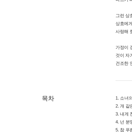
그런 상
상효에게
사랑해 
가정이 
것이 자
건조한 
목차
1. 소녀
2. 개 
3. 내게
4. 넌 
5. 참 