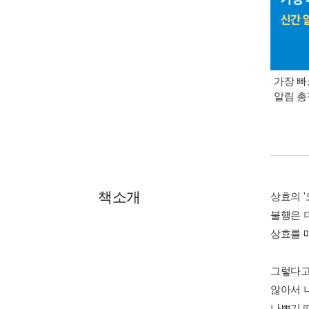
가장 빠
알림 
책소개
상효의 
불행은 
상효를 
그렇다고
않아서 
나쁘기 