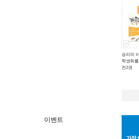
승리의 비
학생회를 
전2권
이벤트