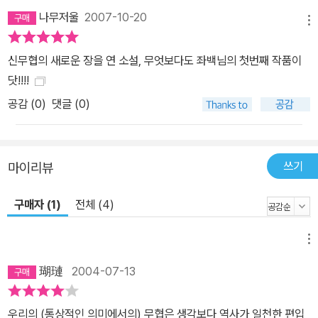
나무저울
2007-10-20
메뉴
신무협의 새로운 장을 연 소설, 무엇보다도 좌백님의 첫번째 작품이
닷!!!!
공감 (
0
)
댓글 (0)
쓰기
마이리뷰
구매자 (1)
전체 (4)
메뉴
瑚璉
2004-07-13
우리의 (통상적인 의미에서의) 무협은 생각보다 역사가 일천한 편입