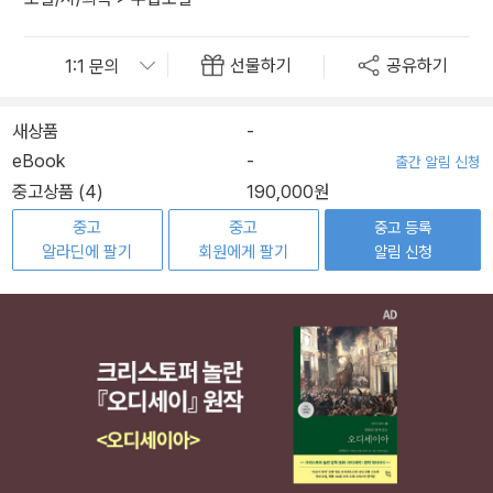
선물하기
공유하기
새상품
-
eBook
-
출간 알림 신청
중고상품 (4)
190,000원
중고
중고
중고 등록
알라딘에 팔기
회원에게 팔기
알림 신청