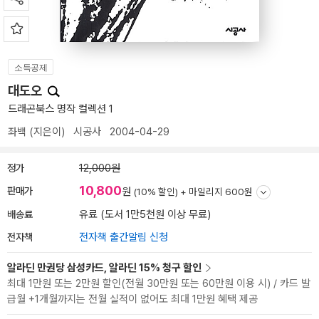
소득공제
대도오
드래곤북스 명작 컬렉션 1
좌백
(지은이)
시공사
2004-04-29
정가
12,000원
10,800
판매가
원
(10% 할인) +
마일리지 600원
배송료
유료 (도서 1만5천원 이상 무료)
전자책
전자책 출간알림 신청
알라딘 만권당 삼성카드, 알라딘 15% 청구 할인
최대 1만원 또는 2만원 할인(전월 30만원 또는 60만원 이용 시) / 카드 발
급월 +1개월까지는 전월 실적이 없어도 최대 1만원 혜택 제공