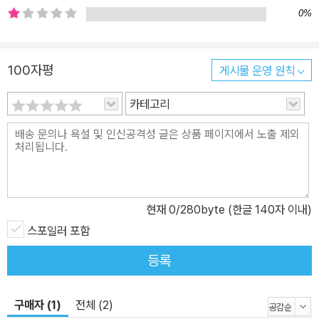
0%
100자평
게시물 운영 원칙
카테고리
현재
0
/280byte (한글 140자 이내)
스포일러 포함
등록
구매자 (1)
전체 (2)