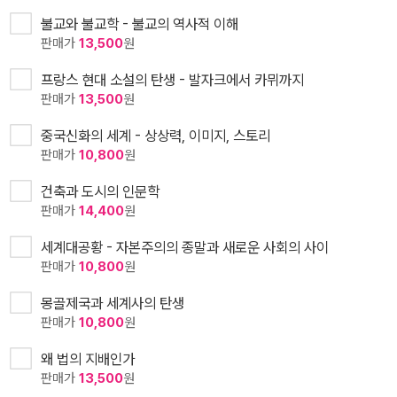
불교와 불교학 - 불교의 역사적 이해
판매가
13,500
원
프랑스 현대 소설의 탄생 - 발자크에서 카뮈까지
판매가
13,500
원
중국신화의 세계 - 상상력, 이미지, 스토리
판매가
10,800
원
건축과 도시의 인문학
판매가
14,400
원
세계대공황 - 자본주의의 종말과 새로운 사회의 사이
판매가
10,800
원
몽골제국과 세계사의 탄생
판매가
10,800
원
왜 법의 지배인가
판매가
13,500
원