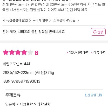
최대 1만원 또는 2만원 할인(전월 30만원 또는 60만원 이용 시) / 카드 발
급월 +1개월까지는 전월 실적이 없어도 최대 1만원 혜택 제공
카드/간편결제 할인
무이자 할부
소득공제 490원
관심 저자, 시리즈의 출간 알림을 받아보세요
신청
8
100자평 1편
리뷰 1편
세일즈포인트
441
268쪽
152*223mm (A5신)
375g
ISBN 9788971993613
주제분류
신간알림 신청
인문학
>
서양철학
>
과학철학