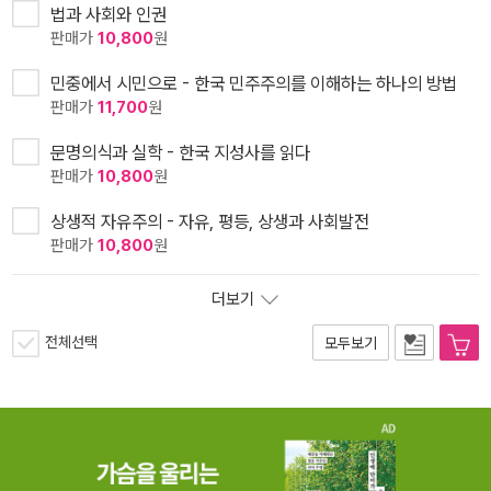
법과 사회와 인권
판매가
10,800
원
민중에서 시민으로 - 한국 민주주의를 이해하는 하나의 방법
판매가
11,700
원
문명의식과 실학 - 한국 지성사를 읽다
판매가
10,800
원
상생적 자유주의 - 자유, 평등, 상생과 사회발전
판매가
10,800
원
더보기
전체선택
모두보기