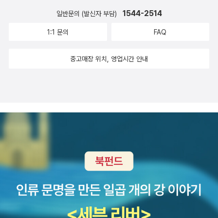
되돌아 오는 선순환적 논의를 전개한다.저자가 처음 칸트에 관심을
겸해 생명에 대한 일관성 있는 구도를 우리에게 제공한다는 사실이
1544-2514
일반문의 (발신자 부담)
기울인 것이 약 40년 전의 일로, 그때는 물리학을 좀 더 깊이 이해하
다. 뿐만 아니라 서양의 근대 기술 문명이 낳은 환경 위기에 직면해 생
1:1 문의
FAQ
자는 의도에서 칸트의 철학을 학습했는데, 지금은 같은 이유에서 칸
명 존중과 지구 생태계 보전이라는 절박한 문제를 우리에게 일깨우는
트의 <순수이성비판>에 대한 논의로 이 책을 출발하는 것이다.1장
데도 매우 적절한 이론적 토대를 제공한다고 할 수 있다. 바른 삶은 바
중고매장 위치, 영업시간 안내
[칸트 철학과 현대 물리학]에서는 칸트의 <순수이성비판>을 간략하
른 앎을 전제로 한다 앎이 무엇이라고 정확히 규정하는 것은 쉬운 일
게 요약하고, 여기에 몇몇 본질적인 수정을 가함으로써 이것이 현대
이 아니다. 하지만 한 가지 확실한 것은 삶의 세계를 정신의 차원에서
물리학의 메타적 구조를 이해할 이론적 토대로 활용될 수 있음을 역
재구성해 현실 세계에서 부딪칠 여러 삶의 단편들을 예행 또는 반추
설한다. 특히 현대 물리학의 상대성이론과 양자이론을 재해석해 칸트
할 수 있게 해 주는 기능이라 말할 수 있다. 결국 인간에게 있어서 앎
철학이 지닌 현대적 의미를 찾아내고, 현대 물리학의 철학적 바탕에
이라고 하는 것은 성공적인 삶을 영위하기 위해 마련해야 할 가장 소
대한 새로운 이해를 시도한다.저자는 우리는 머릿속에 설혹 불완전하
중한 내적 자산이라 할 수 있다. 이러한 점에서 앎의 성격 또한 삶의
기는 하지만 본인 스스로 완전한 것으로 여기는 내용들, 즉 ‘앎의
양태와 밀접한 관련을 가지는 것은 너무도 당연한 일이다. 그러나 우
틀’을 가지고 있는데, 인간이 거의 의식하지 못하는 가운데 형성된 이
리는 좀처럼 앎이 어떻게 이루어지는가 하는 점에 관심을 기울이지
러한 틀은 실제로 인간이 생각하는 과정에서 큰 영향을 미치고 있다
않는다. 그저 눈으로 보아서 알고, 남에게 들어서 알고, 책을 읽어서
고 말한다. 그렇기에 인간의 지적 과정을 생각할 때 기존의 ‘앎의
안다는 정도로 생각하고, 부지런히 보려 하고, 들으려 하고, 읽으려 한
틀’과 ‘앎의 체계’, 곧 오감을 통해 새로 공급되는 내용(정보)들을 동시
다. 그러나 저자는 최근 알려진 학습 이론을 인용해 인간의 정신 활동
에 고려해야 한다고 주장한다. 또 물리학이라고 하는 것은 이러한 ‘앎
중에서 가장 필수적인 ‘앎’의 과정에 대해 쉽게 설명한다. 인간이 안다