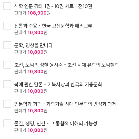
석학 인문 강좌 1권~10권 세트 - 전10권
판매가
108,900
원
전통과 수용 - 한국 고전문학과 해외교류
판매가
10,800
원
문학, 영상을 만나다
판매가
10,800
원
조선, 도덕의 성찰 윤사순 - 조선 시대 유학의 도덕철학
판매가
10,800
원
복에 관한 담론 - 기복사상과 한국의 기층문화
판매가
10,800
원
인문학과 과학 - 과학기술 시대 인문학의 반성과 과제
판매가
10,800
원
물질, 생명, 인간 - 그 통합적 이해의 가능성
판매가
10,800
원