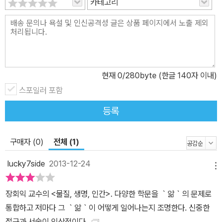
카테고리
에 주목해, 물질과 의식의 양면성에 대해 깊이 있게 검토한다. 4장
“나와 너 그리고 우리-삶과 앎”에서는 낱생명의 주체로서 우리에게
친근한 ‘나’와 ‘너’, 그리고 ‘우리’의 성격을 온생명의 주체인 ‘큰 나’와
의 관계를 통해 고찰한다. 이 과정에서 어떻게 이성이 출현하는가를
살핌으로써 논의의 출발점이었던 칸트의 철학으로 되돌아와 선순환
현재
0
/280byte (한글 140자 이내)
적 논의를 시도한다. 정보는 많으나 유익한 정보를 찾아보기 어려운
스포일러 포함
오늘날의 정보 홍수 속에서, 부적절한 외래어나 수사를 남발하지 않
고 군더더기 없이 담백하면서도 깊이 있게 자신의 정신세계와 학문
등록
세계를 그려 낸 이 글의 가치가 더더욱 빛난다. 저자의 학문적 무게는
깊이 있는 통찰이 이런 것이구나 하는 탄성을 자아내게 한다. 생명에
구매자 (0)
전체 (1)
대한 깊이 있는 성찰 ‘생명’이 무엇인지를 모르는 사람은 아마 아무도
없을 것이다. 우리는 누구나 생명이 무엇인지를 알고 있으며, 또 이 점
lucky7side
2013-12-24
메뉴
에 대해 아무런 의심도 품지 않는다. 우리는 대체로 지구상에 있는 여
러 물리적 대상들 가운데 ‘살아 있는 것’과 ‘살아 있지 않은 것’을 구분
장회익 교수의 <물질, 생명, 인간>. 다양한 학문을 ｀앎｀의 문제로
할 수 있다고 전제하고, ‘살아 있는 것’들이 공통적으로 나타내는 성
통합하고 저마다 그 ｀앎｀이 어떻게 일어나는지 조명한다. 신중한
격, 다시 말해 ‘살아 있음’을 특징짓는 성격을 ‘생명’이라 부르고 있다.
접근과 서술이 인상적이다.