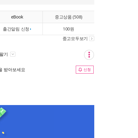
eBook
중고상품 (508)
출간알림 신청
100원
중고모두보기
 팔기
림을 받아보세요
신청