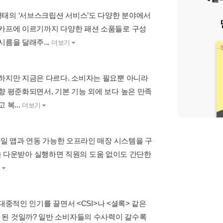
형태의 ‘서브스크립션 서비스’도 다양한 분야에서
스카프에 이르기까지 다양한 패션 소품들로 구성
름을 달래주...
더보기
 하지만 지금은 다르다. 소비자는 필요뿐 아니라
향 평준화되면서, 기본 기능 외에 보다 높은 만족
복...
더보기
바일 앱과 연동 가능한 오프라인 매장 시스템을 구
 앱을 다운받아 실행하면 직원의 도움 없이도 간단한
기
 대중적인 인기를 끌면서 <CSI>나 <셜록> 같은
 된 것일까? 일반 소비자들의 수사력이 갈수록