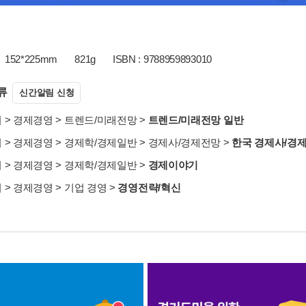
152*225mm
821g
ISBN : 9788959893010
류
신간알림 신청
서
>
경제경영
>
트렌드/미래전망
>
트렌드/미래전망 일반
서
>
경제경영
>
경제학/경제일반
>
경제사/경제전망
>
한국 경제사/경
서
>
경제경영
>
경제학/경제일반
>
경제이야기
서
>
경제경영
>
기업 경영
>
경영전략/혁신