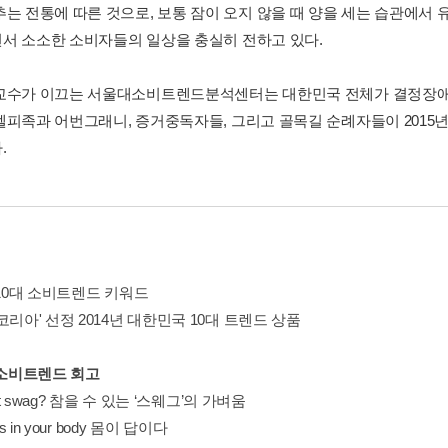
추는 전통에 따른 것으로, 보통 잠이 오지 않을 때 양을 세는 습관에서
서 소소한 소비자들의 일상을 충실히 전하고 있다.
교수가 이끄는 서울대소비트렌드분석센터는 대한민국 전체가 결정장애에
셀피족과 어번그래니, 증거중독자들, 그리고 골목길 순례자들이 2015
.
 10대 소비트렌드 키워드
코리아' 선정 2014년 대한민국 10대 트렌드 상품
 소비트렌드 회고
got swag? 참을 수 있는 ‘스웨그’의 가벼움
is in your body 몸이 답이다