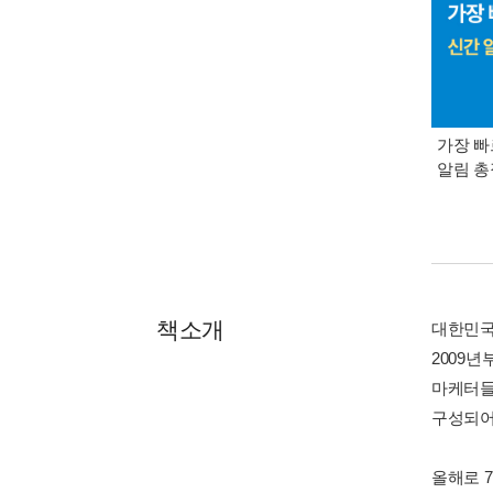
가장 빠
알림 
책소개
대한민국
2009
마케터들
구성되어
올해로 7