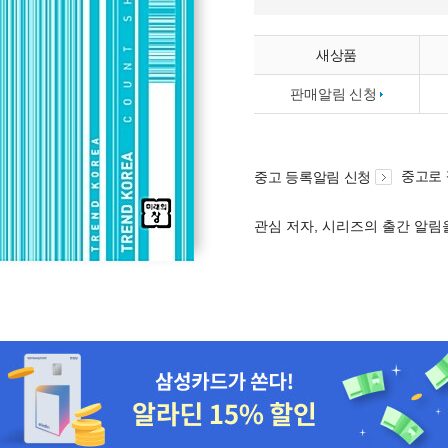
새상품
판매알림 신청
중고로
중고 등록알림 신청
관심 저자, 시리즈의 출간 알