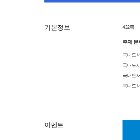
기본정보
432쪽
주제 분
국내도
국내도
국내도
국내도
이벤트