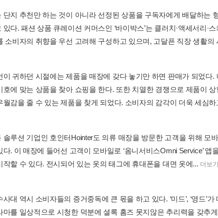
 단지 추천만 하는 것이 아니라 선정된 상품을 구독자에게 배달하는 
 있다. 패션 상품 큐레이션 커머스인 ‘바이박스’는 클러치·액세서리·
를 소비자의 취향을 우선 고려해 구성하고 있으며, 고달픈 직장 생활의 시
건이 귀하던 시절에는 제품을 매장에 갖다 놓기만 하면 판매가 되었다.
기호에 맞는 상품을 찾아 쇼핑을 한다. 또한 치열한 경쟁으로 제품이 상
월감을 줄 수 있는 제품을 찾게 되었다. 소비자의 감각이 더욱 세심하고 
 솔루션 기업인 호인터Hointer도 의류 매장을 방문한 고객을 위해 모
다. 이 매장에 들어선 고객이 모바일로 ‘옴니서비스Omni Service’
작할 수 있다. 전시되어 있는 옷의 태그에 휴대폰을 대면 옷에...
더보
사대 역시 소비자들의 증거중독에 큰 몫을 하고 있다. ‘미드’, ‘영드’가
라마를 일상적으로 시청한 덕분에 셜록 홈즈 못지않은 추리력을 갖추게