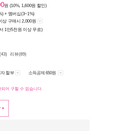
00
원 (10%, 1,600원 할인)
%) +
멤버십(3~1%)
이상 구매시 2,000원
서 1만5천원 이상 무료)
43)
리뷰(89)
자 할부
소득공제 650원
되어 구할 수 없습니다.
 +