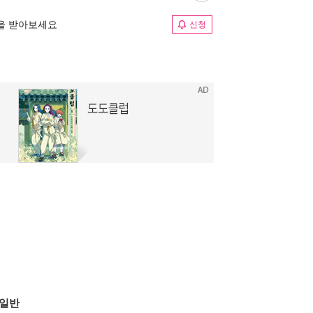
림을 받아보세요
신청
일반