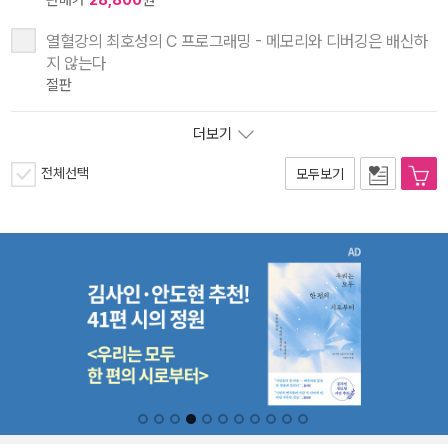
판매가
28,800
원
열혈강의 최호성의 C 프로그래밍 - 메모리와 디버깅은 배신하
지 않는다
절판
더보기
전체선택
모두보기