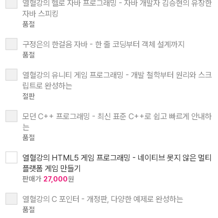
열혈강의 헬로 자바 프로그래밍 - 자바 개발자 김승현의 유창한
자바 스피킹
품절
구정은의 한걸음 자바 - 한 줄 코딩부터 객체 설계까지
품절
열혈강의 유니티 게임 프로그래밍 - 개발 철학부터 원리와 스크
립트로 완성하는
절판
모던 C++ 프로그래밍 - 최신 표준 C++로 쉽고 빠르게 안내하
는
품절
열혈강의 HTML5 게임 프로그래밍 - 네이티브 못지 않은 멀티
플랫폼 게임 만들기
판매가
27,000
원
열혈강의 C 포인터 - 개정판, 다양한 예제로 완성하는
품절