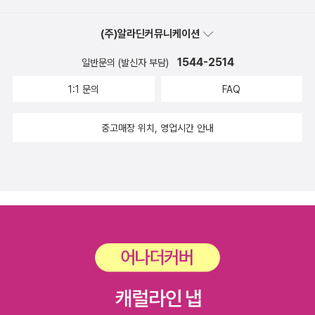
(주)알라딘커뮤니케이션
1544-2514
일반문의 (발신자 부담)
1:1 문의
FAQ
중고매장 위치, 영업시간 안내