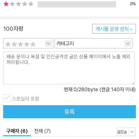
0%
100자평
게시물 운영 원칙
카테고리
현재
0
/280byte (한글 140자 이내)
스포일러 포함
등록
구매자 (6)
전체 (7)