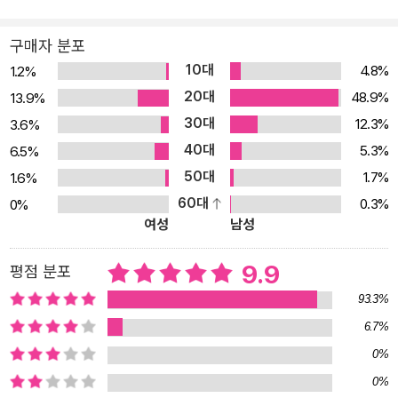
구매자 분포
10대
4.8%
1.2%
20대
48.9%
13.9%
30대
12.3%
3.6%
40대
5.3%
6.5%
50대
1.7%
1.6%
60대
0.3%
0%
여성
남성
9.9
평점 분포
93.3%
6.7%
0%
0%