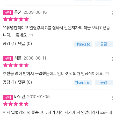
웅군
2009-06-18
메뉴
^^유명한책이고 열혈강의 C를 잘봐서 같은저자의 책을 보려고샀습
니다.ㅏ 좋네요
공감 (
1
)
댓글 (0)
리플
2008-08-11
메뉴
추천을 많이 받아서 구입했는데... 인터넷 강의가 인상적이에요
공감 (
1
)
댓글 (0)
바위맨
2010-01-05
메뉴
역시 열혈강의 책 좋습니다. 제가 시킨 시기가 딱 연말이라서 조금 배