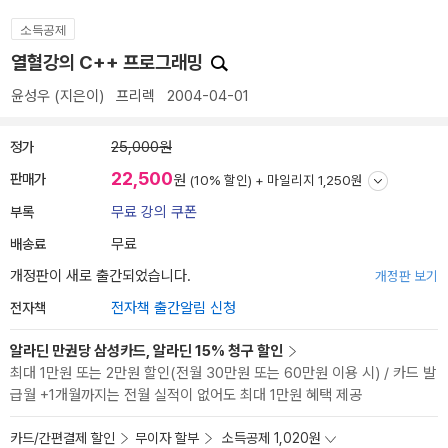
소득공제
열혈강의 C++ 프로그래밍
윤성우
(지은이)
프리렉
2004-04-01
정가
25,000원
22,500
판매가
원
(10% 할인) +
마일리지 1,250원
부록
무료 강의 쿠폰
배송료
무료
개정판이 새로 출간되었습니다.
개정판 보기
전자책
전자책 출간알림 신청
알라딘 만권당 삼성카드, 알라딘 15% 청구 할인
최대 1만원 또는 2만원 할인(전월 30만원 또는 60만원 이용 시) / 카드 발
급월 +1개월까지는 전월 실적이 없어도 최대 1만원 혜택 제공
카드/간편결제 할인
무이자 할부
소득공제 1,020원