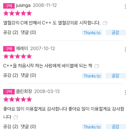
jusinga
2008-11-12
메뉴
열혈강의 C에 반해서 C++ 도 열혈강의로 시작합니다.
공감 (
2
)
댓글 (0)
제레미
2007-10-12
메뉴
C++을 처음시작 하는 사람에게 바이블에 되는 책
공감 (
2
)
댓글 (0)
클린회장
2008-03-13
메뉴
좋아요 많이 이용할게요 감사합니다 좋아요 많이 이용할게요 감사합
니다
공감 (
2
)
댓글 (0)