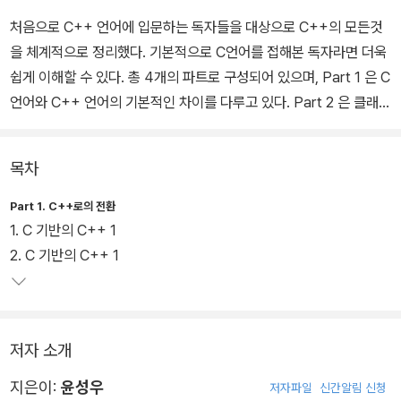
처음으로 C++ 언어에 입문하는 독자들을 대상으로 C++의 모든것
을 체계적으로 정리했다. 기본적으로 C언어를 접해본 독자라면 더욱
쉽게 이해할 수 있다. 총 4개의 파트로 구성되어 있으며, Part 1 은 C
언어와 C++ 언어의 기본적인 차이를 다루고 있다. Part 2 은 클래스
를, Part 3 는 상속, Part 4 는 C++ 을 구성하는 다양한 문법적 요
소를 소개한다.
목차
책에 포함된 무료 쿠폰을 이용하여 프리렉 사이트(www.freelec.c
Part 1. C++로의 전환
o.kr)에서 제공하는 인터넷 강의를 무료로 수강할 수 있다.
1. C 기반의 C++ 1
2. C 기반의 C++ 1
저자 소개
지은이:
윤성우
저자파일
신간알림 신청