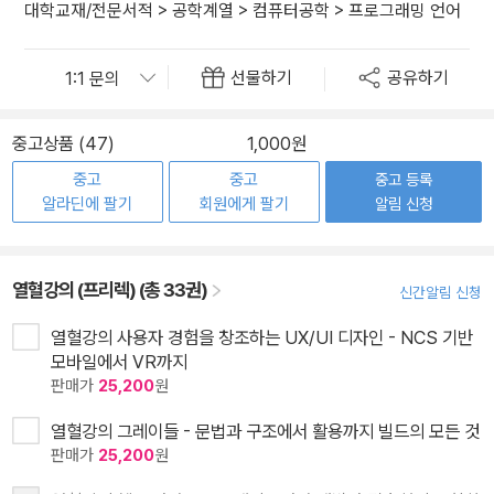
대학교재/전문서적
>
공학계열
>
컴퓨터공학
>
프로그래밍 언어
선물하기
공유하기
중고상품 (47)
1,000원
중고
중고
중고 등록
알라딘에 팔기
회원에게 팔기
알림 신청
열혈강의 (프리렉) (총 33권)
신간알림 신청
열혈강의 사용자 경험을 창조하는 UX/UI 디자인 - NCS 기반
모바일에서 VR까지
판매가
25,200
원
열혈강의 그레이들 - 문법과 구조에서 활용까지 빌드의 모든 것
판매가
25,200
원