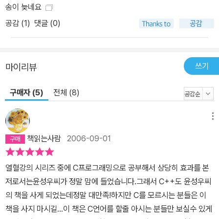
송이 늦네요
공감 (
1
)
댓글 (0)
쓰기
마이리뷰
구매자 (5)
전체 (8)
메뉴
책읽는사람
2006-09-01
열혈강의 시리즈 중에 C프로그래밍으로 공부해서 상당히 효과를 본
저로서는윤성우씨가 정말 맘에 들었습니다.그래서 C++도 윤성우씨
의 책을 사게 되었는데정말 대만족!하지만 C를 모르시는 분들은 이
책을 사지 마시길...이 책은 C언어를 할줄 아시는 분들만 보실수 있게