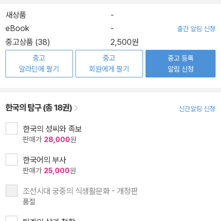
새상품
-
eBook
-
출간 알림 신청
중고상품 (38)
2,500원
중고
중고
중고 등록
알라딘에 팔기
회원에게 팔기
알림 신청
한국의 탐구 (총 18권)
신간알림 신청
한국의 성씨와 족보
판매가
28,000
원
한국어의 부사
판매가
25,000
원
조선시대 궁중의 식생활문화 - 개정판
품절