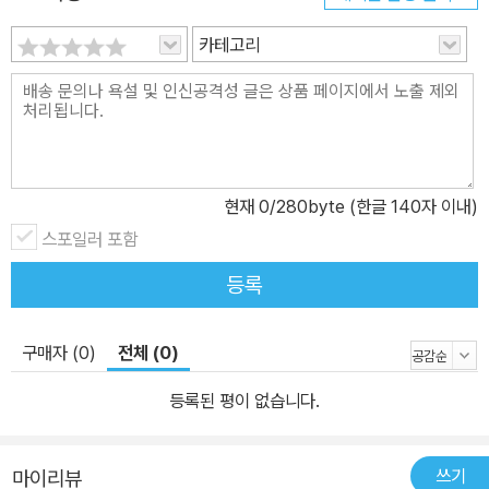
카테고리
현재
0
/280byte (한글 140자 이내)
스포일러 포함
등록
구매자 (0)
전체 (0)
등록된 평이 없습니다.
쓰기
마이리뷰