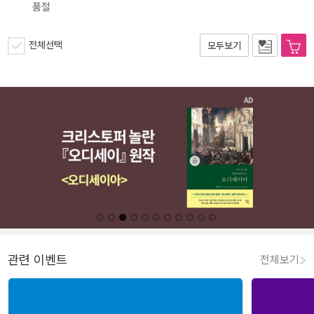
품절
전체선택
모두보기
관련 이벤트
전체보기