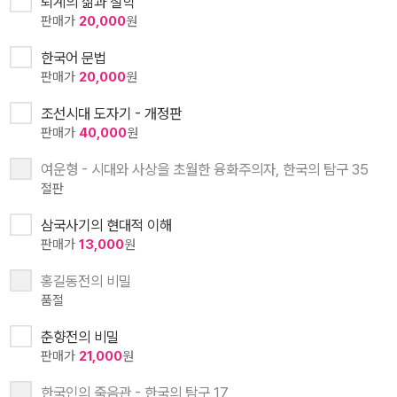
퇴계의 삶과 철학
판매가
20,000
원
한국어 문법
판매가
20,000
원
조선시대 도자기 - 개정판
판매가
40,000
원
여운형 - 시대와 사상을 초월한 융화주의자, 한국의 탐구 35
절판
삼국사기의 현대적 이해
판매가
13,000
원
홍길동전의 비밀
품절
춘향전의 비밀
판매가
21,000
원
한국인의 죽음관 - 한국의 탐구 17