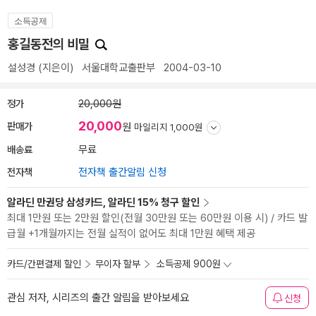
소득공제
홍길동전의 비밀
설성경
(지은이)
서울대학교출판부
2004-03-10
정가
20,000원
20,000
판매가
원
마일리지 1,000원
배송료
무료
전자책
전자책 출간알림 신청
알라딘 만권당 삼성카드, 알라딘 15% 청구 할인
최대 1만원 또는 2만원 할인(전월 30만원 또는 60만원 이용 시) / 카드 발
급월 +1개월까지는 전월 실적이 없어도 최대 1만원 혜택 제공
카드/간편결제 할인
무이자 할부
소득공제 900원
관심 저자, 시리즈의 출간 알림을 받아보세요
신청