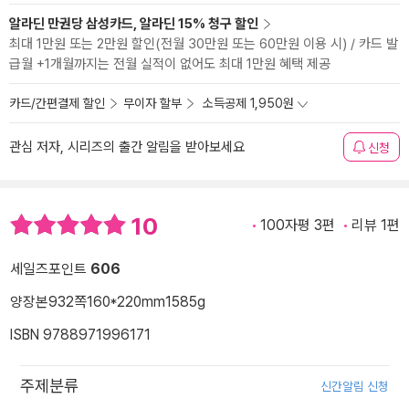
알라딘 만권당 삼성카드, 알라딘 15% 청구 할인
최대 1만원 또는 2만원 할인(전월 30만원 또는 60만원 이용 시) / 카드 발
급월 +1개월까지는 전월 실적이 없어도 최대 1만원 혜택 제공
카드/간편결제 할인
무이자 할부
소득공제 1,950원
관심 저자, 시리즈의 출간 알림을 받아보세요
신청
10
100자평 3편
리뷰 1편
세일즈포인트
606
양장본
932쪽
160*220mm
1585g
ISBN 9788971996171
주제분류
신간알림 신청