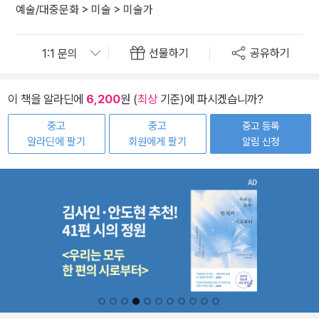
예술/대중문화
>
미술
>
미술가
선물하기
공유하기
이 책을 알라딘에
6,200
원 (
최상
기준)에 파시겠습니까?
중고
중고
중고 등록
알라딘에 팔기
회원에게 팔기
알림 신청