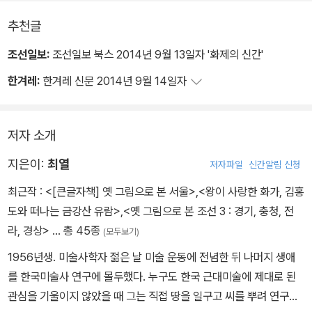
추천글
조선일보:
조선일보 북스 2014년 9월 13일자 '화제의 신간'
한겨레:
한겨레 신문 2014년 9월 14일자
저자 소개
지은이:
최열
저자파일
신간알림 신청
최근작 :
<[큰글자책] 옛 그림으로 본 서울>
,
<왕이 사랑한 화가, 김홍
도와 떠나는 금강산 유람>
,
<옛 그림으로 본 조선 3 : 경기, 충청, 전
라, 경상>
… 총 45종
(모두보기)
1956년생. 미술사학자 젊은 날 미술 운동에 전념한 뒤 나머지 생애
를 한국미술사 연구에 몰두했다. 누구도 한국 근대미술에 제대로 된
관심을 기울이지 않았을 때 그는 직접 땅을 일구고 씨를 뿌려 연구의