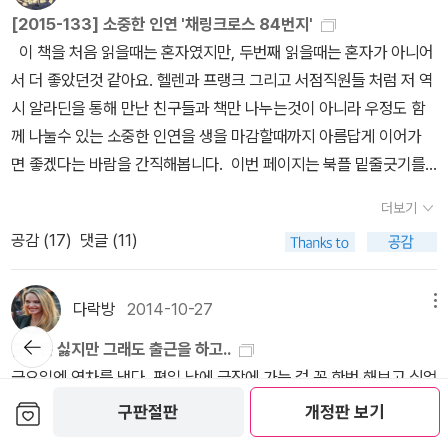
는 마음을 가지고 함께 다가섰던 그 순간은 희망의 순간이었다,그러
이따위냐고 호통을 치기도 하지만 더없이 따뜻하고 다정한 헬렌과 무
능할 것인가. 두둥~사진은 오늘 아침 출근길의 나다. 사무실을 향해
었는데..역시 영화에서 안소니 오라버니가 주연이었네~ ㅎㅎ
[2015-133] 소중한 인연 '채링크로스 84번지'
나 조금 더 라는 유혹으로 시작한 다단계 생활과 그로 인해 피폐해진
심한듯 우직하고 성실한 프랭크. 그들을 중심으로 녹아나는 사람의
열심히 걷다가 옆을 똭- 봤는데 너무 예쁜 거다!! 그래서 오오 예쁘다,
이 책을 처음 읽을때는 혼자였지만, 두번째 읽을때는 혼자가 아니어
생활 관계속에서 마지막으로 아직 순수하고 발랄한 제자를 끌어넣는
향기! 그렇다. 별 스토리도 없는데도 불구하고 결국 눈물이 쏟아졌던
하고 찍었다. ㅋㅋㅋㅋㅋㅋㅋㅋㅋㅋㅋㅋㅋㅋㅋㅋㅋㅋㅋㅋㅋㅋㅋㅋ
서 더 좋았던것 같아요. 헬렌과 프랭크 그리고 서점직원들 처럼 저 역
순간까지 그는 아직까지는 희망이 있었다,그런데 제자의 문자를 씹고
건 책을 매개로 연결된 사람의 향기를 느꼈기 때문이다. 옮긴이의 말
ㅋㅋㅋㅋㅋㅋㅋㅋㅋㅋㅋㅋㅋㅋㅋㅋㅋㅋㅋㅋㅋ 예쁘게 족발먹으러
시 알라딘을 통해 만난 친구들과 책만 나누는것이 아니라 우정도 함
전화를 거부하는 순간 그는 ..... 죄인이었다,자기를 아직도 순수하게
을 읽으며 이 책이 영화로 만들어졌음을 알았다. 안소니 홉킨스 주연
가야지.칠봉이, 잘 지내나요?
께 나눌수 있는 소중한 인연을 생을 마감할때까지 아름답게 이어가
기억하는 언니에게 편지를 쓰면서 부칠지 알 수도 없는 편지를 쓰면
영화라는데 아니 왜 내가 여태 몰랐지? 부랴부랴 영화를 찾아 보았
면 좋겠다는 바람을 간직해봅니다. 이번 페이지는 북플 밑줄긋기를
서주인공은 그게 속죄라고 생각할까이미 자기치럼 피폐해지고 자기
다. 무엇보다 영화 속에서 채링크로스 84번지와 마크스 서점을 볼 수
이용해보았는데, 은근 재미있네요. 그런데 아직 색상은 핑크밖에 안
정도의 어른밖에 되지 못한 제자를 졔속 밀어내면서도 그는 아마오래
있단 생각에 두근두근하며. 영화는 책 내용을 너무나도 충실히 재연
더보기
되는거죠? ^^ 다양한 표지 책 표지 디자인과 판형들 많고
오래 그 아이와 함께 할 것이다, 그게 그의 벌이다, 내가 읽은 책은 이
해 놓았다. 내가 좋았던 문장들 모두를 주인공들의 독백 대사로 들을
공감 (
17
)
댓글 (11)
많은 책들이 언급되었지만, 그 중 유독 이 책이 제 눈에 콕 박혔습니
언 매큐언의 <속죄>인데나는 자꾸 김애란의 <서른>이 떠올랐다,이
수 있었다. 다만 한국에서 번역된 제목이 <84번가의 연인>이란 점
다. 이제 생각만 말고 읽기로... 요즘 정말 버드나무들이 얼마나 이
미 죽어버린 사람들에 대한 속죄와 아직 살아있고 내곁을 계속 맴도
이 맘에 안들었다. 그래도 젠틀한 안소니 홉킨스와 프랭크의 부인 노
쁜지..혹 채링크로스 가 84번지를 지나가게 되거든, 내 대신 입맞춤
는 사람에 대한 속죄어느 것이 더 쉬울까이미 죽어버린 사람에게는
다락방
2014-10-27
메뉴
라 역으로 출연한 주디 덴치가 반가웠다.
을 보내주겠어요?
뒤로가
돌이킬 수 없다는 회한이 남았지만 아직 살아있고 내 손이 닿는 곳에
출근은 싫지만 그래도 출근을 하고..
기
있는 사람이라면 아직 희망이 있지 않냐고 쉽게 말할 수 있을 것이다,
금요일엔 연차를 냈다. 평일 낮에 극장에 가는 걸 꼭 한번 해보고 싶었
그런데 차라리 죽어버려서 모든게 끝나버려서 가벼워질 수 있는 (그
던 터라 신나게 영화를 예매하고 극장엘 갔는데, 오, 극장을 마치 내가
보관함담기
구판절판
개정판 보기
게 어쩔 수 없는 자기기만일 수 밖에 없드라도) 것이 있다면 아직 현
전세낸 것처럼 신났다. 나를 포함해서 관객이 열명도 채 안됐던 것. 움