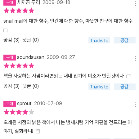
새끼곰 루리
2009-09-18
메뉴
snail mail에 대한 향수, 인간에 대한 향수, 따뜻한 친구에 대한 향수
공감 (
3
)
댓글 (0)
soundsusan
2009-09-27
메뉴
책을 사랑하는 사람이라면읽는 내내 입가에 미소가 번질것이다
공감 (
3
)
댓글 (0)
sprout
2010-07-09
메뉴
오래된 서점의 낡은 책에서 나는 냄새처럼 기억 저편을 건드리는 이
야기, 실화라니!