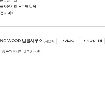
기본법률구조
중국자본시장 부문별 법제
도전과 미래
ING WOOD 법률사무소
(지은이)
저자파일
신간알림 신청
<중국자본시장 법제와 사례>