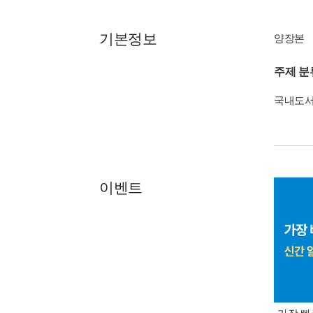
기본정보
양장본
주제 분
국내도
이벤트