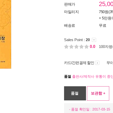
25,0
판매가
마일리지
750원(3
+ 5만원
배송료
무료
Sales Point :
20
0.0
100자평(
카드/간편결제 할인
무이
품절
출판사/제작사 유통이 중단
품절
보관함 +
- 품절 확인일 : 2017-03-15