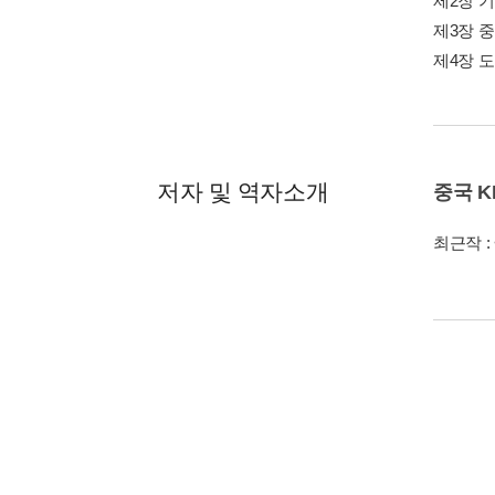
제2장 
제3장 
제4장 
저자 및 역자소개
중국 K
최근작 :