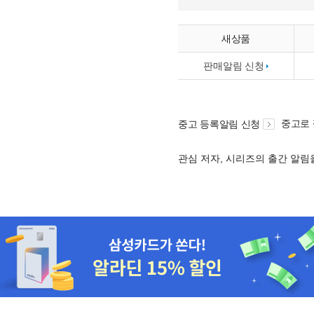
새상품
판매알림 신청
중고로
중고 등록알림 신청
관심 저자, 시리즈의 출간 알