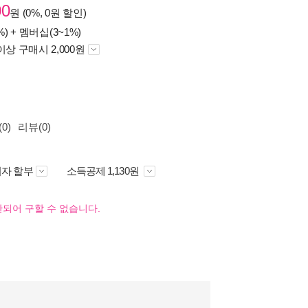
00
원 (0%, 0원 할인)
%) +
멤버십(3~1%)
이상 구매시 2,000원
0)
리뷰(0)
자 할부
소득공제 1,130원
되어 구할 수 없습니다.