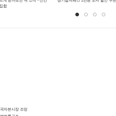
르게 받아보는 책 소식 - 신간
경기컬처패스 1만원 도서 할인 쿠
총집합
중국자본시장 조망