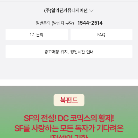
(주)알라딘커뮤니케이션
1544-2514
일반문의 (발신자 부담)
1:1 문의
FAQ
중고매장 위치, 영업시간 안내