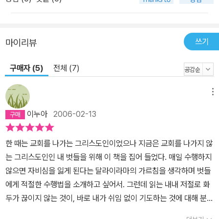
쓰기
마이리뷰
구매자 (5)
전체 (7)
메뉴
이누아
2006-02-13
한 때는 교회를 나가는 그리스도인이었으나 지금은 교회를 나가지 않
는 그리스도인인 내 벗들을 위해 이 책을 집어 들었다. 매일 수행하지
않으면 자비심을 잃게 된다는 달라이라마의 가르침을 생각하며 벗들
에게 적절한 수행법을 소개하고 싶어서. 그런데 읽는 내내 저절로 화
두가 끊이지 않는 것이, 바로 내가 쉬임 없이 기도하는 것에 대해 분명
하고, 열렬한 마음을 품게 되었다. '예수'의 이름 혹은 '주 예수 그리스