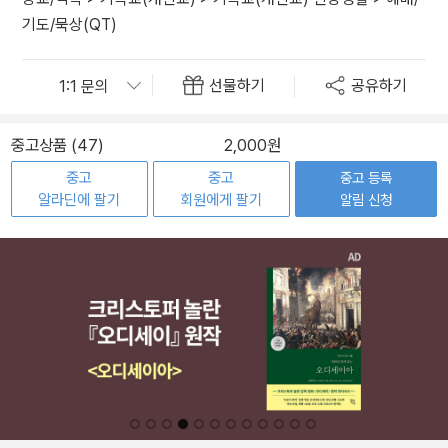
기도/묵상(QT)
선물하기
공유하기
중고상품 (47)
2,000원
중고
중고
중고 등록
알라딘에 팔기
회원에게 팔기
알림 신청