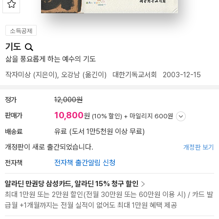
소득공제
기도
삶을 풍요롭게 하는 예수의 기도
작자미상
(지은이),
오강남
(옮긴이)
대한기독교서회
2003-12-15
정가
12,000원
10,800
판매가
원
(10% 할인) +
마일리지 600원
배송료
유료 (도서 1만5천원 이상 무료)
개정판이 새로 출간되었습니다.
개정판 보기
전자책
전자책 출간알림 신청
알라딘 만권당 삼성카드, 알라딘 15% 청구 할인
최대 1만원 또는 2만원 할인(전월 30만원 또는 60만원 이용 시) / 카드 발
급월 +1개월까지는 전월 실적이 없어도 최대 1만원 혜택 제공