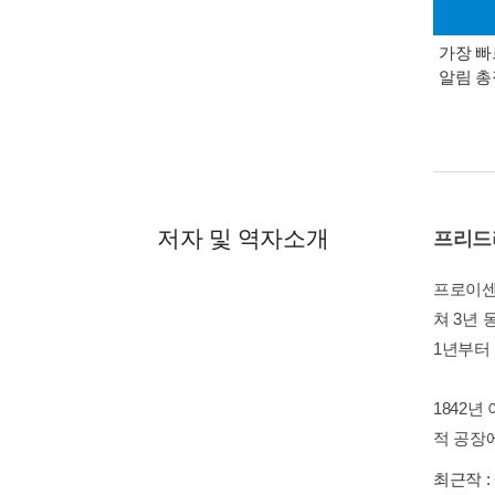
가장 빠
알림 
저자 및 역자소개
프리드
프로이센
쳐 3년
1년부터
1842
적 공장에
최근작 :