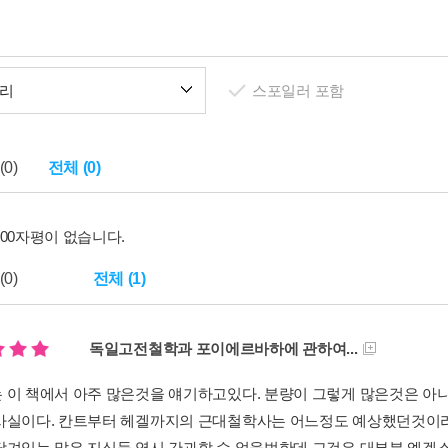
리
스포일러 포함
0)
전체 (0)
100자평이 없습니다.
0)
전체 (1)
독일고전철학과 포이에르바하에 관하여...
 이 책에서 아주 많은것을 얘기하고있다. 분량이 그렇게 많은것은 아
사실이다. 칸트부터 헤겔까지의 근대철학사는 어느정도 예상했던것이라
담겨있는 많은 지식들 역시 간과할 수 없을법한데 그것은 대부분 엥겔스