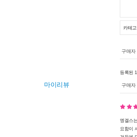
카테고
구매자 (
등록된 
마이리뷰
구매자 (
엥겔스는
요함이 
것들에 