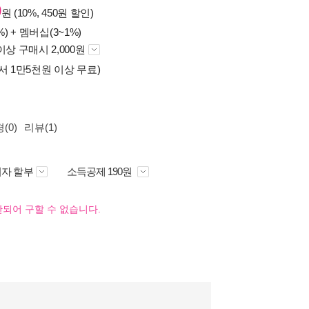
0
원 (10%, 450원 할인)
%) +
멤버십(3~1%)
이상 구매시 2,000원
서 1만5천원 이상 무료)
(0)
리뷰(1)
자 할부
소득공제 190원
되어 구할 수 없습니다.