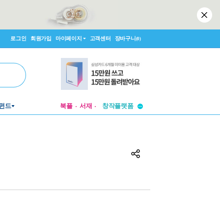
로그인
회원가입
마이페이지
고객센터
장바구니
(0)
투비컨티뉴드
펀드
북플
서재
창작플랫폼
투비컨티뉴드