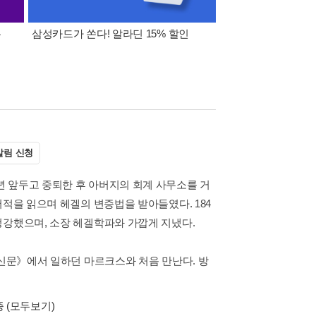
폰
삼성카드가 쏜다! 알라딘 15% 할인
이 달의 적립금 혜택
알림 신청
 앞두고 중퇴한 후 아버지의 회계 사무소를 거
서적을 읽으며 헤겔의 변증법을 받아들였다. 184
청강했으며, 소장 헤겔학파와 가깝게 지냈다.
 신문》에서 일하던 마르크스와 처음 만난다. 방
종
(모두보기)