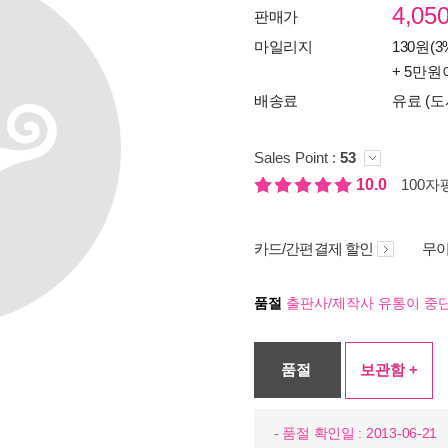
4,05
판매가
마일리지
130원(3
+ 5만원
배송료
유료 (도
Sales Point :
53
10.0
100자평
카드/간편결제 할인
무이
품절
출판사/제작사 유통이 중단
품절
보관함 +
- 품절 확인일 : 2013-06-21