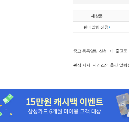
새상품
판매알림 신청
중고로
중고 등록알림 신청
관심 저자, 시리즈의 출간 알