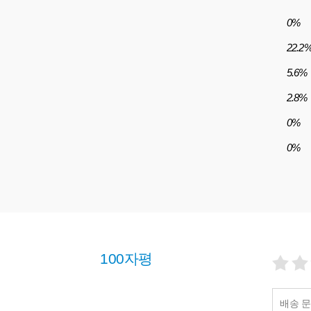
0%
22.2
5.6%
2.8%
0%
0%
100자평