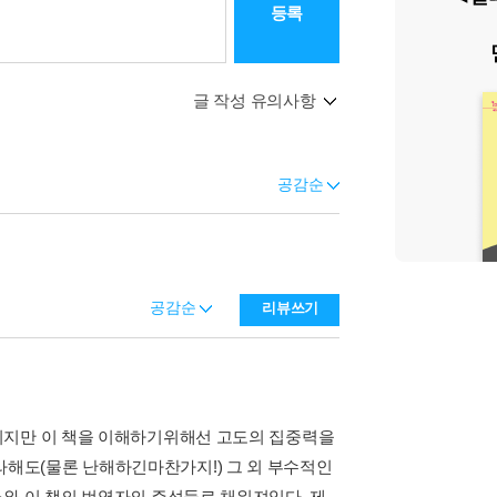
등록
글 작성 유의사항
공감순
공감순
리뷰쓰기
니지만 이 책을 이해하기위해선 고도의 집중력을
해도(물론 난해하긴마찬가지!) 그 외 부수적인
와 이 책의 번역자의 주석들로 채워져있다. 제