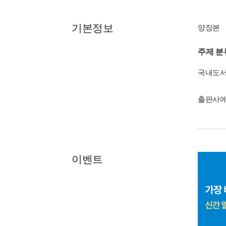
기본정보
양장본
주제 분
국내도
출판사에
이벤트