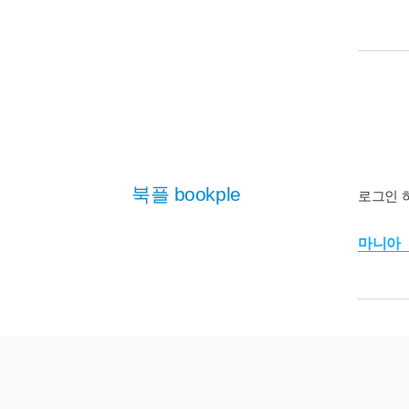
북플 bookple
로그인 
마니아