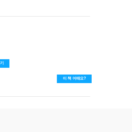
하기
이 책 어때요?