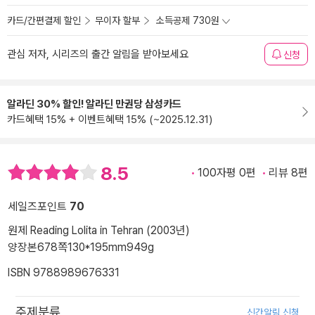
카드/간편결제 할인
무이자 할부
소득공제 730원
관심 저자, 시리즈의 출간 알림을 받아보세요
신청
알라딘 30% 할인! 알라딘 만권당 삼성카드
카드혜택 15% + 이벤트혜택 15% (~2025.12.31)
8.5
100자평 0편
리뷰 8편
세일즈포인트
70
원제 Reading Lolita in Tehran (2003년)
양장본
678쪽
130*195mm
949g
ISBN 9788989676331
주제분류
신간알림 신청