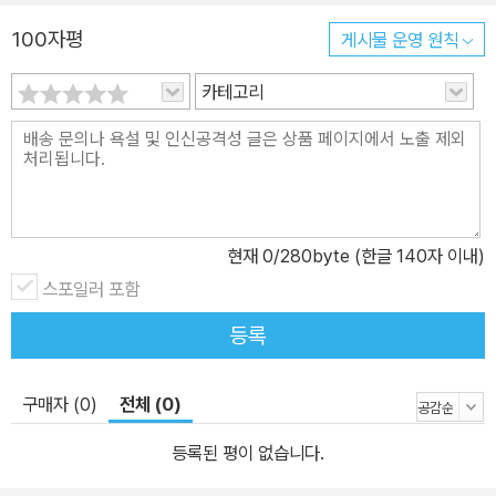
100자평
게시물 운영 원칙
카테고리
현재
0
/280byte (한글 140자 이내)
스포일러 포함
등록
구매자 (0)
전체 (0)
등록된 평이 없습니다.