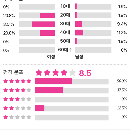
10대
1.9%
0%
20대
1.9%
20.8%
30대
9.4%
32.1%
40대
11.3%
20.8%
50대
1.9%
0%
60대
0%
0%
여성
남성
8.5
평점 분포
50.0%
37.5%
0%
12.5%
0%