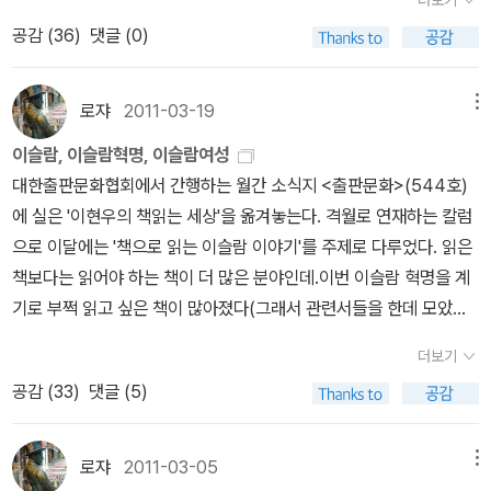
더보기
로 작동한다. 그 때문에 독서모임에 채택된 텍스트들은 ‘고전’의 무거
생을 다른 사람이 몰수하는 것‘이다. 만일 험버트가 그녀를 완전히 삼
제 신입직원 면접관이 되었을 즈음에는, 입사지원자의 대부분이 어학
니어서 나는 먼저 책을 보다가 내려가기로 했다.오늘 읽을 책이 나보
다. 지식인들은 자살하거나 망명하거나 아니면 범인으로 돌아간다.
문자메세지를 받았던 사람은, 그런 내 의도를 알고 있었을 것 같다. 날
운 벽을 깨고 이란 사람들의 현실로 내려왔다. 《롤리타》는 중년 남성
켜버리지 않았더라면 롤리타가 어떤 인생을 살았을지 우리는 알지 못
공감 (
36
)
댓글 (0)
연수 경험을 갖고 잇었다. 나는 그 입사서류들을 보면서, 아.. 만약 내
코프의 <창백한 불꽃>이다. 강의준비차 다시 읽는 것인데, 사실 나보
영문학을 전공했고, 그래서 영문학을 사랑했던 저자는 이 글을 통해
닮은 사람을 보았다고 말해지만, 나한테 말걸고 싶었던 거지, 라고, 그
을 매혹하는 ‘사악한’ 소녀(일명 롤리타 컴플렉스)에 대한 이야기에
한다. 그러나 완성된 소설작품은 희망적이고 아름답기까지 하다. 이
가 지금 이들과 같이 학생이었다면, 내 스펙은 너무 초라했겠구나 하
코프의 소설들 가운데 여러번 읽기에 가장 적합한 작품이기도 하다.
이란이라는 나라, 폐쇄된 사회에서 지식인으로서 금지된 책을 읽어나
는 알고 있었을 것 같다. 갑자기, 불쑥, 그 밤이 떠올랐다. 구실을 만들
서, 열두 살짜리 여자아이를 자신의 애인으로 만들려는 욕망에 사로
소설은 단순히 아름다움뿐만이 아니라 야씨처럼 롤리타도 박탈당한
는 생각을 했더랬다. 어학연수 없이도 취업이 될 수 있는 상황에서 취
시와 주석을 왔다갔다하는 과정이 독서의 경로라면 이론적으로는 무
로쟈
2011-03-19
메뉴
가는 행위에 대해서, 그리고 그녀가 스스로 얼마나 자기 합리화를 하
었던 밤이, 그리고 그것이 구실이었다는 것을 그가 충분히 짐작하고
잡힌 한 남자 험버트에 의해 과거가 전유된 불행한 소녀의 이야기로
삶을, 평범한 일상생활을, 모든 정상적인 즐거움들을 옹호한다.- P71
업했던 거구나.지금 이곳에서 많은 십대 학생들이 혼자 거주하면서
한에 가까운 경로의 독서가 가능한 것이 <창백한 불꽃>이기도 하다.
기 위해 안달이 난 것은 아닌가 하는 스스로에 대한 의구심, 괴물들과
도 남았으리라는 생각이, 이 뜨거운 주말에.이제는 그런 구실도 통하
이슬람, 이슬람혁명, 이슬람여성
해석된다. 험버트의 시선으로 그려진 롤리타를 통해 독자들은 그녀를
험버트의 산문이 때로는 파렴치하다고 말할 수 있을 정돌 지나치게
공부하는 걸 보면, 어떻게 저들의 부모들은 저들을 혼자 해외로 보낼
그렇다고 그 독서가 장소의존성을 갖는 것은 아니어서 한국에서 읽는
맞서 싸우는 사람은 누구든지간에 그 과정에서 자신은 괴물이 되지
지 않는 거리에 우리가 있다. 물리적으로도 마음적으로도.그렇다면,
대한출판문화협회에서 간행하는 월간 소식지 <출판문화>(544호)
제대로 바라볼 수 없으며, 단지 그녀가 비극적인 역사를 살아왔음을
공을 들이는 방향으로 나가는데, 그것은 독자들, 특히 그런 박식한 술
수 잇었을까 생각한다. 그들 부모에게는 나의 부모와는 다른 뭐가 있
것과 괌에서 읽는 것이 차이날 이유는 없다. 시칠리아에서 읽는 것과
않도록 조심해야 한다는 것에 대한 긴장감, 그리고 그녀가 사회의 일
다른 구실을 만들어야하는데, 거기까진 해놓았지만, 이제는 용기가
에 실은 '이현우의 책읽는 세상'을 옮겨놓는다. 격월로 연재하는 칼럼
희미하게 알아챌 수 있을 뿐이다. 독서모임 여성들은 이란의 현실에
책을 써서 자기편으로 끌어들일 수 있을 고매한 독자들을 유혹하기
는걸까, 생각해본다. 돈을 들여서 자식을 외국으로 보내 공부시키는
뉴욕에서 읽는 일이 별차이가 없을 것처럼. 테헤란에서 <롤리타>를
부이기 때문에 지켜야 했던 책임감들 (우리가 책임져야 하는 이 모든
없다.어떻게 살고 싶은지에 대해서 자주 생각한다. 다른 사람들에게
으로 이달에는 '책으로 읽는 이슬람 이야기'를 주제로 다루었다. 읽은
빗대 롤리타의 과거가 험버트에게 보잘것없듯, 한때 자유로웠던 이란
위해서다. 롤리타는 방어태세를 갖추지 못하고 분명히 자신의 이야기
것. 그 생각을 언제, 그리고 왜 하게 됐을까. 이제 젊은 부모들에게 그
읽는 것과 비교할 수는 없을 것이다.날이 개는 중이다. 괌의 와이키키
시체들을 이제 어떻게 하면 좋겠습니까?)에 대해서 이야기 하고 있
도 어떻게 살고 싶은지 종종 묻곤 한다. 어린아이에게 '자라서 무엇이
책보다는 읽어야 하는 책이 더 많은 분야인데.이번 이슬람 혁명을 계
의 과거는 새롭게 종교적 과거를 되살리겠다고 나선 사람들에게는 하
를 할 기회가 결코 주어지지 않는 피해자의 범주에 속한다. 그렇기 때
건 너무도 당연한 것일까? 물론, 젊은 부모라고 다 그런 것도 아니고
로 불린다는 투몬비치의 전경을 내려다보면서 눈길을 침대 하얀 시트
다. 이 책은 역자 후기에서 회고록이라고 밝혔지만, 나는 소설에 가깝
되고 싶니?'를 묻는게 아니라, 앞으로 너는 어떤 삶을 살고 싶어, 에
기로 부쩍 읽고 싶은 책이 많아졌다(그래서 관련서들을 한데 모았다).
찮을 것이라고 논한다. 또한 제인 오스틴의 《오만과 편견》은 남성에
문에 롤리타는 이중적인 피해자다. 롤리타는 자신의 인생뿐만 아니라
또 지금은 나이든 부모라고 다 내 부모랑 같은건 아니다. 영화 <콜 미
위에 놓인 <창백한 불꽃>으로 돌린다. 이제 보니 지난봄(4월초)에
다고 말하고 싶다. 소설이라고 써 있는 부분은 없다. 회고록이라고 볼
대한 것. 나는 계속 책을 읽고 싶고, 책 읽는 사람들과의 교류도 끊임
유엔 안보리가 군사개입을 결의한 리비아의 전황이빨리 호전되기를
비해 결혼에서 자유롭지 못한 이란 여성들의 삶을 읽어내는 텍스트로
자신의 인생 이야기도 빼앗겼던 것이다. 우리는 이 두 번째 범죄행위
바이 유어 네임>을 나는 별로 안좋아하는데, 그럼에도 불구하고, 그
강연회를 갖기도 했다. 4개월 만에 다시 손에 드는 셈인데 장소가 괌
더보기
수도 있지만, 저자는 그녀와 함께 책을 읽었던 아가씨들을 보호하기
없이 이어졌으면 좋겠다. 맛있는 걸 먹고 싶고 술을 마시고 싶다. 좋은
기대한다.출판문화(11년 3월호) '우리의 시각'이 아닌 '그들의 시각'으
재배치된다. 고전만이 현실로 내려와 현실과 얽힌 것이 아니다. 토론
의 피해자로 전락하지 않기 위하여 이 모임에 참석하는 것이라고 우
영화속에서 인상적인 장면들은 분명 잇었다. 집 앞에 큰 과일 나무가
일 줄이야...
공감 (
33
)
댓글 (5)
위해 최대한 위장했고 가명을 사용했으며 여러가지 장치를 사용했다
사람들과 늘 다정하게 지내는 것도 물론 내가 살고 싶은 삶의 중요한
로‘책읽는 세상’은 ‘책으로 읽는 세상’이기도 하다. 중동과 북아프리카
을 하는 여성들 역시 서로 얽히면서 변화를 거친다. 이질적인 배경 때
리 자신에게 말했다.- P88'그렇지만 우리가 살고 있는 이 세상에서
있는 것도 그렇지만, 나는 그 큰 집에 청소년 주인공 엘리오(티모시
고 밝히고 있다. 그리고 알 수 없는 존재인 마법사라는 인물도 창조되
구성요소다. 1995년 가을 마침내 대학 교수직을 사임한 이후 나는
에서 몰아치고 있는 혁명의 바람이 자연스레 이 지역의 문화와 역사
문에 처음에는 서먹했던 독서모임 여성들은 억압적인 현실에서 유리
사랑이 무슨 소용이 있습니까?' 방 뒤쪽에서 누군가가 말했다.'그렇다
샬라메)의 부모들이 언제나 공부하는 사람을 손님들로 받아들인다는
었다. (창조라고 본다)영문학에 대해서 조예가 깊거나, 적어도 소개된
그동안 이뤄보고 싶었던 꿈을 실현시켜 보기로 결심했다. 나는 문학
에 대한 관심을 부추긴다. 무슨 일이 벌어지고 있는가. 튀니지, 이집
된, ‘마법의 공간’ 같은 독서 모임의 공간에서 자신들의 비밀과 고민을
면 사랑하기에 적합한 세상은 어떤 세상이라고 생각하지요?' 내가 물
게 놀라웠다. 엘리오의 부모 모두 학자였고, 그래서 그 집은 언제나 공
로쟈
2011-03-05
메뉴
작품들인 롤리타, 위대한 개츠비, 헨리 제임스의 소설과 제인 오스틴
공부에 전념할 수 있는 일곱 명의 가장 우수한 학생들을 골라내어 문