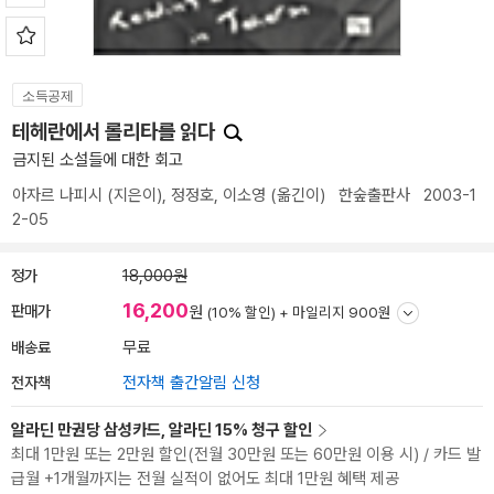
소득공제
테헤란에서 롤리타를 읽다
금지된 소설들에 대한 회고
아자르 나피시
(지은이),
정정호
,
이소영
(옮긴이)
한숲출판사
2003-1
2-05
정가
18,000원
16,200
판매가
원
(10% 할인) +
마일리지 900원
배송료
무료
전자책
전자책 출간알림 신청
알라딘 만권당 삼성카드, 알라딘 15% 청구 할인
최대 1만원 또는 2만원 할인(전월 30만원 또는 60만원 이용 시) / 카드 발
급월 +1개월까지는 전월 실적이 없어도 최대 1만원 혜택 제공