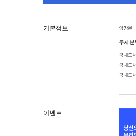
기본정보
양장본
주제 분
국내도
국내도
국내도
이벤트