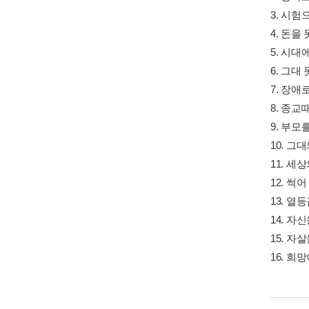
3. 시
4. 돈을
5. 시
6. 그대
7. 장
8. 종
9. 부
10. 
11. 세
12. 
13. 
14. 
15. 자
16. 