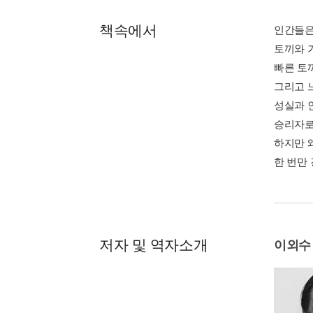
책속에서
인간들은
토끼와 
빠른 토
그리고 
성실과 
승리자로
하지만 
한 번만 
저자 및 역자소개
이외수