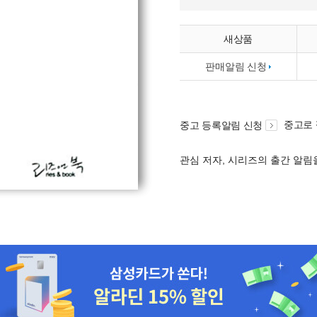
새상품
판매알림 신청
중고로
중고 등록알림 신청
관심 저자, 시리즈의 출간 알