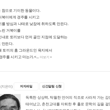
 참으로 기이한 동물이다.
거북이에게 경주를 시키고
끼를 방심과 나태로 낮잠에 취하도록 만든다.
느린 거북이를
인내로 토끼보다 먼저 골인 지점에 도달하는
 만든다.
왜 토끼의 홈 그라운드인 육지에서
경주를 시키고 마는가.<...
더보기
(지은이)
저자파일
신간알림 신청
독특한 상상력, 탁월한 언어의 직조로 사라져 가는 감성
태어났고, 춘천교대를 자퇴한 후 홀로 문학의 길을 걸