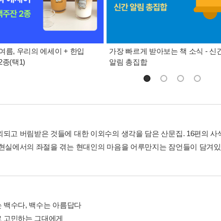
여름, 우리의 에세이 + 한입
가장 빠르게 받아보는 책 소식 - 신
종(택1)
알림 총집합
외되고 버림받은 것들에 대한 이외수의 생각을 담은 산문집. 16편의 사
 현실에서의 좌절을 겪는 현대인의 마음을 어루만지는 잠언들이 담겨있
는 백수다, 백수는 아름답다
따로 고민하는 그대에게