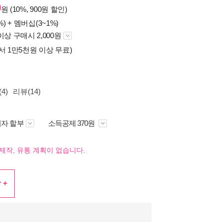
0
원 (10%, 900원 할인)
%) +
멤버십(3~1%)
이상 구매시 2,000원
서 1만5천원 이상 무료)
4)
리뷰(14)
자 할부
소득공제 370원
제작, 유통 계획이 없습니다.
 +