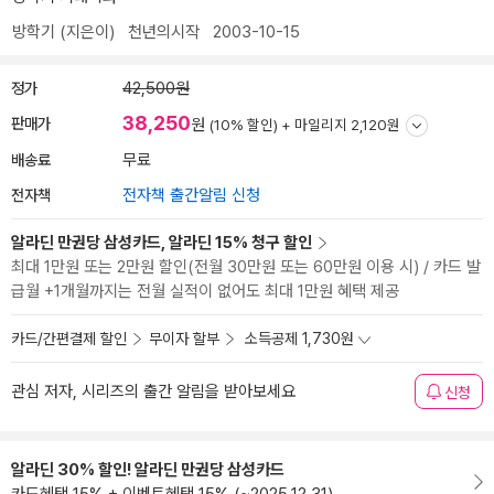
방학기
(지은이)
천년의시작
2003-10-15
정가
42,500원
38,250
판매가
원
(10% 할인) +
마일리지 2,120원
배송료
무료
전자책
전자책 출간알림 신청
알라딘 만권당 삼성카드, 알라딘 15% 청구 할인
최대 1만원 또는 2만원 할인(전월 30만원 또는 60만원 이용 시) / 카드 발
급월 +1개월까지는 전월 실적이 없어도 최대 1만원 혜택 제공
카드/간편결제 할인
무이자 할부
소득공제 1,730원
관심 저자, 시리즈의 출간 알림을 받아보세요
신청
알라딘 30% 할인! 알라딘 만권당 삼성카드