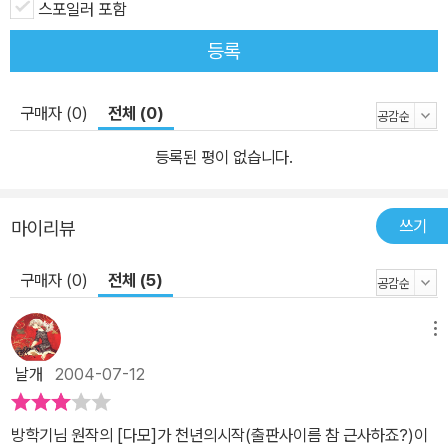
스포일러 포함
등록
구매자 (0)
전체 (0)
등록된 평이 없습니다.
쓰기
마이리뷰
구매자 (0)
전체 (5)
메뉴
날개
2004-07-12
방학기님 원작의 [다모]가 천년의시작(출판사이름 참 근사하죠?)이