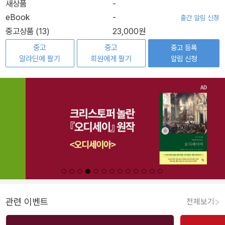
새상품
-
eBook
-
출간 알림 신청
중고상품 (13)
23,000원
중고
중고
중고 등록
알라딘에 팔기
회원에게 팔기
알림 신청
관련 이벤트
전체보기