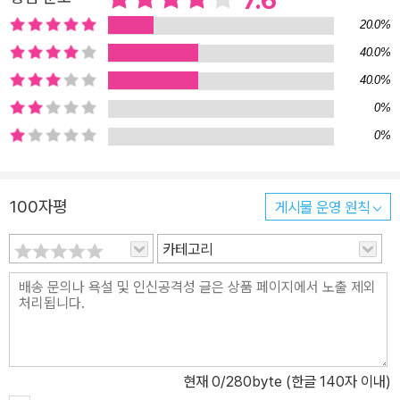
7.6
20.0%
40.0%
40.0%
0%
0%
100자평
게시물 운영 원칙
카테고리
현재
0
/280byte (한글 140자 이내)