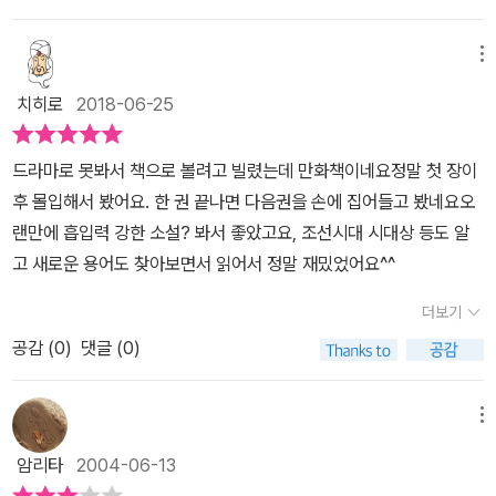
메뉴
치히로
2018-06-25
드라마로 못봐서 책으로 볼려고 빌렸는데 만화책이네요정말 첫 장이
후 몰입해서 봤어요. 한 권 끝나면 다음권을 손에 집어들고 봤네요오
랜만에 흡입력 강한 소설? 봐서 좋았고요, 조선시대 시대상 등도 알
고 새로운 용어도 찾아보면서 읽어서 정말 재밌었어요^^
더보기
공감 (
0
)
댓글 (0)
메뉴
암리타
2004-06-13