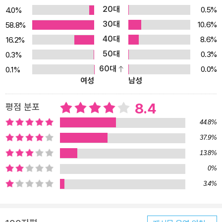
20대
0.5%
4.0%
30대
10.6%
58.8%
40대
8.6%
16.2%
50대
0.3%
0.3%
60대
0.0%
0.1%
여성
남성
8.4
평점 분포
44.8%
37.9%
13.8%
0%
3.4%