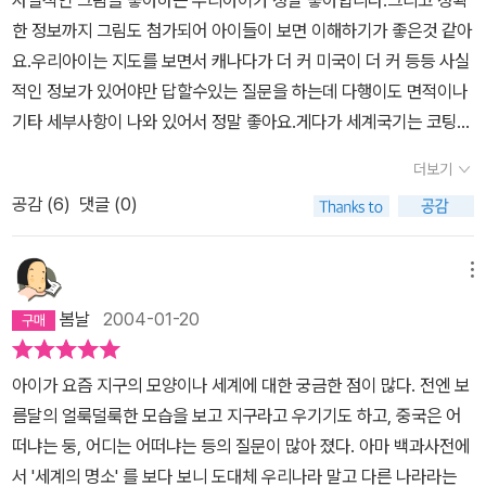
사실적인 그림을 좋아하는 우리아이가 정말 좋아합니다.그리고 정확
한 정보까지 그림도 첨가되어 아이들이 보면 이해하기가 좋은것 같아
요.우리아이는 지도를 보면서 캐나다가 더 커 미국이 더 커 등등 사실
적인 정보가 있어야만 답할수있는 질문을 하는데 다행이도 면적이나
기타 세부사항이 나와 있어서 정말 좋아요.게다가 세계국기는 코팅해
서 식탁에 걸어놓구, 세계명작을 볼때 한번씩 집어본다.강추천 합니
더보기
다.단 가볍게 보는 그림을 좋아하는 아이들은 싫어할수도 있습니다.
공감 (
6
)
댓글 (0)
메뉴
봄날
2004-01-20
아이가 요즘 지구의 모양이나 세계에 대한 궁금한 점이 많다. 전엔 보
름달의 얼룩덜룩한 모습을 보고 지구라고 우기기도 하고, 중국은 어
떠냐는 둥, 어디는 어떠냐는 등의 질문이 많아 졌다. 아마 백과사전에
서 '세계의 명소' 를 보다 보니 도대체 우리나라 말고 다른 나라라는