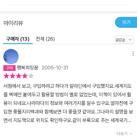
쓰기
마이리뷰
구매자 (13)
전체 (26)
메뉴
행복희망꿈
2005-10-31
서점에서 보고, 구입하려고 하다가 알라딘에서 구입했지요.세계지도
를 벽에만 붙여두고 활용할 방법이 별로 없었는데, 이책이 있어서 활
용이 되네요.나라마다의 정보와 여러가지를 알수 있구요.얼마전에 구
입한 풍물지리백과와 함께보면 더 좋을것 같아요.그나라의 설명을 보
면서 지도책으로 위치도 확인하구요.같이 부록으로 주는 세계국기는
세계지도밑에 붙여두고, 국기도 보면서 같이 공부하니 좋네요.바로
더보기