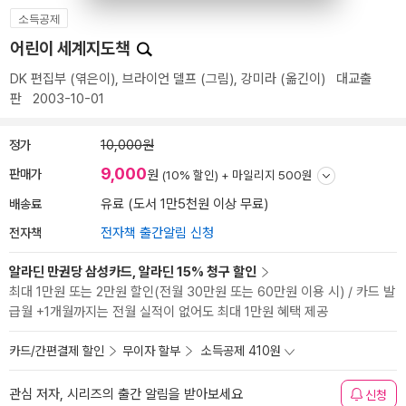
소득공제
어린이 세계지도책
DK 편집부
(엮은이),
브라이언 델프
(그림),
강미라
(옮긴이)
대교출
판
2003-10-01
정가
10,000원
9,000
판매가
원
(10% 할인) +
마일리지 500원
배송료
유료 (도서 1만5천원 이상 무료)
전자책
전자책 출간알림 신청
알라딘 만권당 삼성카드, 알라딘 15% 청구 할인
최대 1만원 또는 2만원 할인(전월 30만원 또는 60만원 이용 시) / 카드 발
급월 +1개월까지는 전월 실적이 없어도 최대 1만원 혜택 제공
카드/간편결제 할인
무이자 할부
소득공제 410원
관심 저자, 시리즈의 출간 알림을 받아보세요
신청