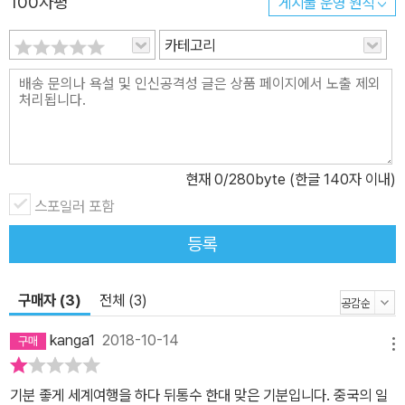
100자평
게시물 운영 원칙
카테고리
현재
0
/280byte (한글 140자 이내)
스포일러 포함
등록
구매자 (3)
전체 (3)
kanga1
2018-10-14
메뉴
기분 좋게 세계여행을 하다 뒤통수 한대 맞은 기분입니다. 중국의 일