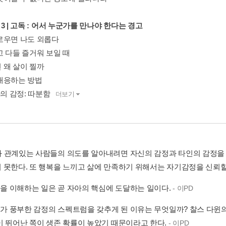
er 3 | 고독 : 어서 누군가를 만나야 한다는 경고
로우면 나도 외롭다
고 다들 즐거워 보일 때
 왜 살이 찔까
대응하는 방법
나의 감정: 따분함
더보기
 나와 관계있는 사람들의 의도를 알아내려면 자신의 감정과 타인의 감정을 
 못한다. 또 행복을 느끼고 삶에 만족하기 위해서는 자기감정을 신뢰할
감정을 이해하는 일은 곧 자아의 핵심에 도달하는 일이다.
- 이PD
인류가 풍부한 감정의 스펙트럼을 갖추게 된 이유는 무엇일까? 찰스 다윈
이 뛰어난 쪽이 생존 확률이 높았기 때문이라고 한다.
- 이PD