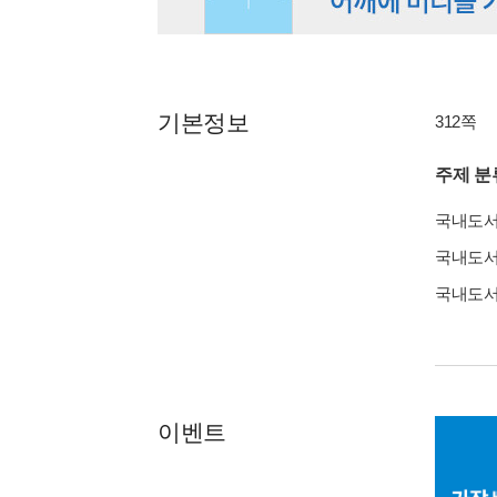
기본정보
312쪽
주제 분
국내도
국내도
국내도
이벤트