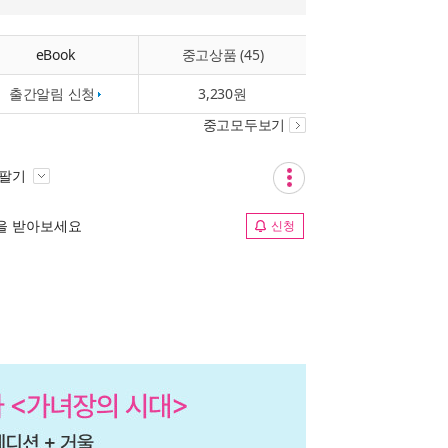
eBook
중고상품 (45)
출간알림 신청
3,230원
중고모두보기
 팔기
림을 받아보세요
신청