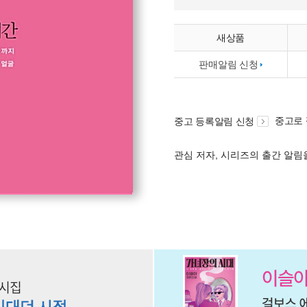
새상품
판매알림 신청
중고로
중고 등록알림 신청
관심 저자, 시리즈의 출간 알