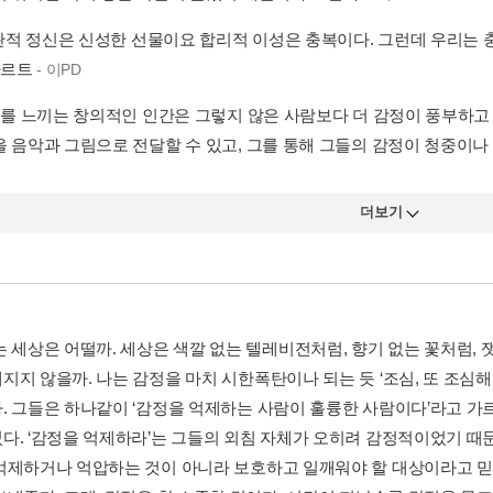
˝직관적 정신은 신성한 선물이요 합리적 이성은 충복이다. 그런데 우리는
카르트
- 이PD
공포를 느끼는 창의적인 인간은 그렇지 않은 사람보다 더 감정이 풍부하
을 음악과 그림으로 전달할 수 있고, 그를 통해 그들의 감정이 청중이
더보기
는 세상은 어떨까. 세상은 색깔 없는 텔레비전처럼, 향기 없는 꽃처럼,
지지 않을까. 나는 감정을 마치 시한폭탄이나 되는 듯 ‘조심, 또 조심
. 그들은 하나같이 ‘감정을 억제하는 사람이 훌륭한 사람이다’라고 가
다. ‘감정을 억제하라’는 그들의 외침 자체가 오히려 감정적이었기 때
억제하거나 억압하는 것이 아니라 보호하고 일깨워야 할 대상이라고 믿기