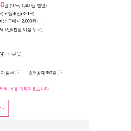
00
원 (10%, 1,600원 할인)
%) +
멤버십(3~1%)
이상 구매시 2,000원
서 1만5천원 이상 무료)
4)
리뷰(1)
자 할부
소득공제 650원
제작, 유통 계획이 없습니다.
 +