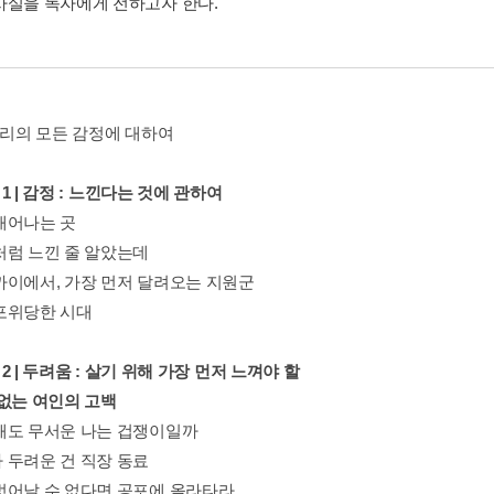
사실을 독자에게 전하고자 한다.
 우리의 모든 감정에 대하여
r 1 | 감정 : 느낀다는 것에 관하여
태어나는 곳
처럼 느낀 줄 알았는데
까이에서, 가장 먼저 달려오는 지원군
포위당한 시대
er 2 | 두려움 : 살기 위해 가장 먼저 느껴야 할
 없는 여인의 고백
해도 무서운 나는 겁쟁이일까
 두려운 건 직장 동료
벗어날 수 없다면 공포에 올라타라