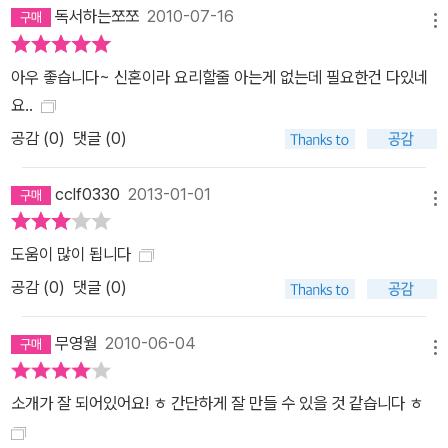
독서하는쪼쪼
2010-07-16
메뉴
아우 좋습니다~ 신혼이라 요리할줄 아는게 없는데 필요한건 다있네
요..
공감 (
0
)
댓글 (0)
cclf0330
2013-01-01
메뉴
도움이 많이 됩니다
공감 (
0
)
댓글 (0)
무영월
2010-06-04
메뉴
소개가 잘 되어있어요! ㅎ 간단하게 잘 만들 수 있을 것 같습니다 ㅎ