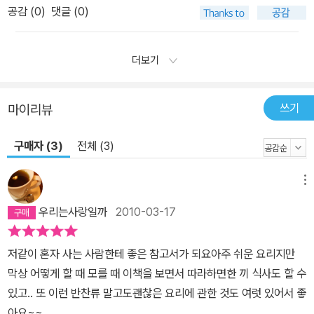
공감 (
0
)
댓글 (0)
더보기
쓰기
마이리뷰
구매자 (3)
전체 (3)
메뉴
우리는사랑일까
2010-03-17
저같이 혼자 사는 사람한테 좋은 참고서가 되요아주 쉬운 요리지만
막상 어떻게 할 때 모를 때 이책을 보면서 따라하면한 끼 식사도 할 수
있고.. 또 이런 반찬류 말고도괜찮은 요리에 관한 것도 여럿 있어서 좋
아요~~