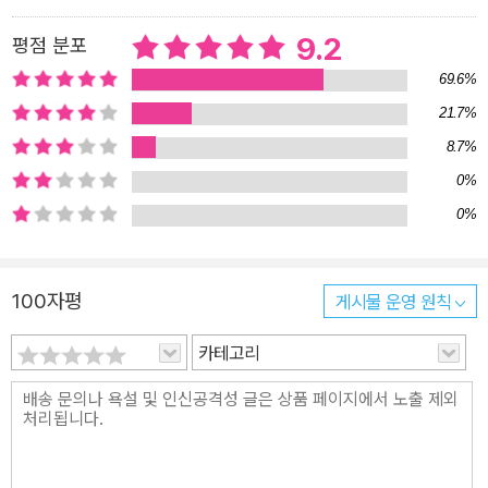
선사하게 될 것이다.
9.2
평점 분포
69.6%
21.7%
8.7%
0%
0%
100자평
게시물 운영 원칙
카테고리