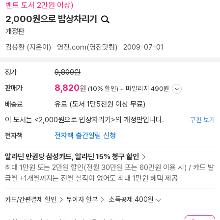
벤트 도서 2만원 이상)
2,000원으로 밥상차리기
개정판
김용환
(지은이)
영진.com(영진닷컴)
2009-07-01
정가
9,800원
8,820
판매가
원
(10% 할인) +
마일리지 490원
배송료
유료 (도서 1만5천원 이상 무료)
이 도서는 <
2,000원으로 밥상차리기
>의 개정판입니다.
구판 보기
전자책
전자책 출간알림 신청
알라딘 만권당 삼성카드, 알라딘 15% 청구 할인
최대 1만원 또는 2만원 할인(전월 30만원 또는 60만원 이용 시) / 카드 발
급월 +1개월까지는 전월 실적이 없어도 최대 1만원 혜택 제공
카드/간편결제 할인
무이자 할부
소득공제 400원