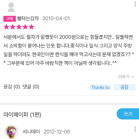
메뉴
불타는감자
2010-04-01
서문에서도 필자가 말했듯이 2000원으로는 힘들겠지만.. 알뜰하면
서 소박함이 묻어나는 인듯 합니다.중식이나 일식 그리고 양식 주방
일을 하더라도 한국인이면 한식을 해야 먹고사는데 문제 없겠죠?? ^
^ 그부분에 있어 아주 바람직한 책이 아닐까 생각됩니다..^^
더보기
공감 (
0
)
댓글 (0)
쓰기
마이페이퍼 (1편)
서니데이
2012-12-06
메뉴