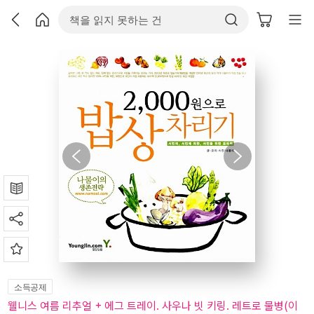
소득공제
웰니스 여름 리추얼 + 에그 트레이. 사우나 빗 키링. 레트로 물병(이