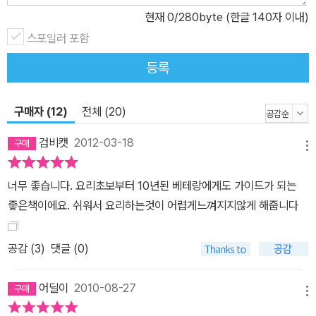
현재
0
/280byte (한글 140자 이내)
스포일러 포함
등록
구매자 (12)
전체 (20)
검비캣
2012-03-18
메뉴
너무 좋습니다. 요리초보부터 10년된 베테랑에게도 가이드가 되는
좋은책이에요. 쉬워서 요리하는것이 어렵게느껴지지않게 해줍니다
공감 (
3
)
댓글 (0)
어딜이
2010-08-27
메뉴