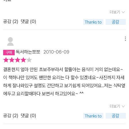
더보기
공감 (
2
)
댓글 (0)
메뉴
독서하는쪼쪼
2010-06-09
결혼한지 얼마 안된 초보주부라서 할줄아는 음식이 거의 없는데요~
이 책하나만 있어도 왠만한 요리는 다 할수 있겠네요~사진까지 자세
하게 잘나와있구 설명도 간단하고 보기쉽게 되어있어요..저는 식탁옆
에두고 요리할때마다 보면서 하고있어요~ ^^
더보기
공감 (
2
)
댓글 (0)