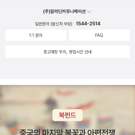
재료가 단순하다. 여기에 나오는 요리에 들어가는 재료들을 복잡하고
(주)알라딘커뮤니케이션
어렵게 생각하지 않고 시작할 수 있다는 점이다. 또한 우리 집처럼 평
범한 집에서 계량하기 좋은 여러가지 도구가 있다는 점도 잘 알게 되
1544-2514
일반문의 (발신자 부담)
었다. 재료를 얼마나 넣는지 가늠하기는 쉽지 않은데, 대강 이 정도면
1:1 문의
FAQ
이만큼의 분량이 된다는 것의 표현이 나오니까, 알고나면, 꼭 이 요리
가 아니더라도 다른 것에도 쓸 수 있는 방식이라서 좋다. 여기서는 집
중고매장 위치, 영업시간 안내
에서 해먹기에 좋을만한 음식들이 간단하게 조리과정을 담은 사진과
설명을 덧붙여서 나오는데, 조리 과정이 많이 복잡하게 설명되지는
않는다. 재료도 상당부분 간략화된 것처럼 보이고, 그 중에서 없으면
대체할 수 있는 것들도 있다. 그리고 여기서 설명하는 음식이 상당히
많다. 국과 반찬, 그리고 가끔은 특식이나 간식도 있고, 빵이나 케잌도
가끔 있으니, 사진과 함께 읽으면서 생생하다. (일단 내가 페이퍼를
쓰기 위해서 참고한 책들은 먼저 나온 구간인데, 신간의 내용은 약간
달라졌을지도 모를 일이라, 신간에 대해서는 상품을 다시 참고하시는
게 좋겠다.) 이 책은 사실 우리 엄마가 봐야 한다. 왜냐면, 매일 오늘
반찬은 뭐하나, 하면서 창의력 부족을 탓하시는데, 사실 비슷한 재료