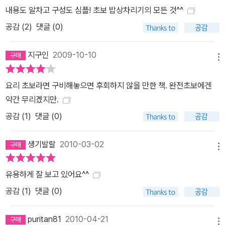
내용도 알차고 구성도 심플! 초보 밥상차리기의 모든 것^^
공감 (
2
)
댓글 (0)
지구인
2009-10-10
메뉴
요리 초보라면 구비해놓으면 후회하지 않을 만한 책. 완전초보에겐
약간 무리겠지만.
공감 (
1
)
댓글 (0)
생기발랄
2010-03-02
메뉴
유용하게 잘 보고 있어요^^
공감 (
1
)
댓글 (0)
puritan81
2010-04-21
메뉴