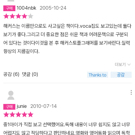
1004nbk
2005-10-24
해커스는 이름만으로도 사고싶은 책이다.voca집도 보고있는데 둘다
보기가 좋다.그리고 더 중요한 점은 쉬운 책과 어려운책으로 구분되
어 있다는 것이다이것을 본 후 해커스토플그래머를 보기바란다.실력
향상의 지름길이다.
더보기
공감 (
6
)
댓글 (0)
메뉴
junie
2010-07-14
중1아이가 직접 보고 선택했어요.독해 내용이 너무 쉽지도 않고 너무
어렵지도 않고 적당하다고 판단하네요.영화와 영어동화 읽으며 독학