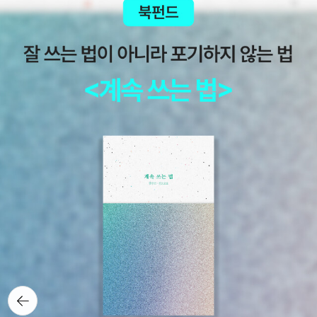
뒤로가
기