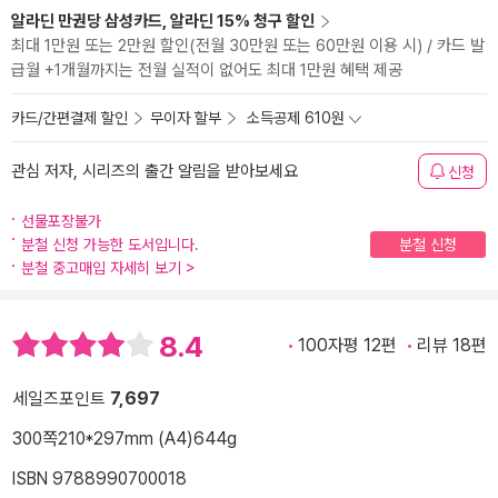
알라딘 만권당 삼성카드, 알라딘 15% 청구 할인
최대 1만원 또는 2만원 할인(전월 30만원 또는 60만원 이용 시) / 카드 발
급월 +1개월까지는 전월 실적이 없어도 최대 1만원 혜택 제공
카드/간편결제 할인
무이자 할부
소득공제 610원
관심 저자, 시리즈의 출간 알림을 받아보세요
신청
선물포장불가
분철 신청 가능한 도서입니다.
분철 신청
분철 중고매입 자세히 보기
>
8.4
100자평 12편
리뷰 18편
세일즈포인트
7,697
300쪽
210*297mm (A4)
644g
ISBN 9788990700018