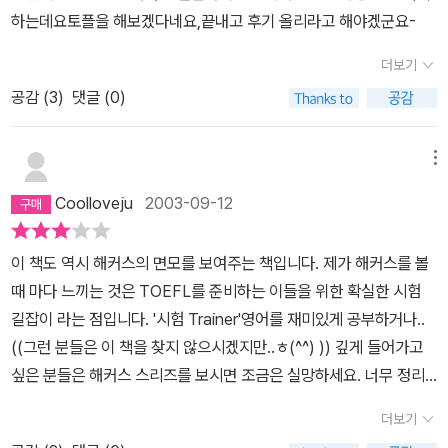
하는데요토플을 해보겠다네요,끝내고 후기 올리라고 해야겠군요-
더보기
공감 (
3
)
댓글 (0)
메뉴
Coolloveju
2003-09-12
이 책도 역시 해커스의 면모를 보여주는 책입니다. 제가 해커스를 볼
때 마다 느끼는 것은 TOEFL를 준비하는 이들을 위한 확실한 시험
길잡이 라는 점입니다. '시험 Trainer'영어를 재미있게 공부하거나..
((그런 분들은 이 책을 찾지 않으시겠지만..ㅎ(^^) )) 깊게 들어가고
싶은 분들은 해커스 스리즈를 보시면 조금은 실망하세요. 너무 정리
정돈!!! 핵심 팍팍팍~~^^* 이게 바로 해커스 입니다. 이번 Reading
더보기
Start는 제목에서 보시듯이 확실히 Reading을 시작하는 분들을 위