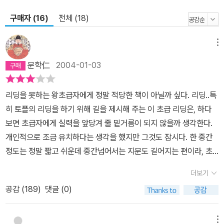
구매자 (16)
전체 (18)
메뉴
문학仁
2004-01-03
리딩을 못하는 왕초급자에게 정말 적당한 책이 아닐까 싶다. 리딩..특
히 토플의 리딩을 하기 위해 길을 제시해 주는 이 초급 리딩은, 하다
보면 초급자에게 실력을 앞당겨 줄 밑거름이 되지 않을까 생각한다.
개인적으로 조금 유치하다는 생각을 했지만 그것도 잠시다. 한 중간
정도는 정말 짧고 쉬운데 중간넘어서는 지문도 길어지는 편이라, 초
급자가 중급으로 향하기 위한 밑거름이 될수 있는 책이라고 생각된
더보기
다. 리딩을 못한다면 이 책부터 시작 해보는 것도 어떨런지...
공감 (
189
)
댓글 (0)
메뉴