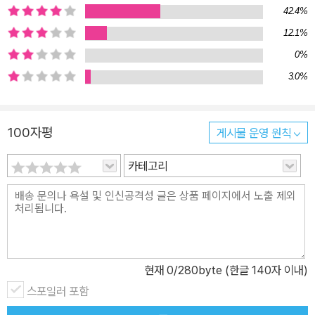
42.4%
12.1%
0%
3.0%
100자평
게시물 운영 원칙
카테고리
현재
0
/280byte (한글 140자 이내)
스포일러 포함