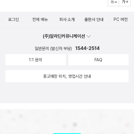
로그인
전체 메뉴
회사 소개
출판사 안내
PC 버전
(주)알라딘커뮤니케이션
1544-2514
일반문의 (발신자 부담)
1:1 문의
FAQ
중고매장 위치, 영업시간 안내