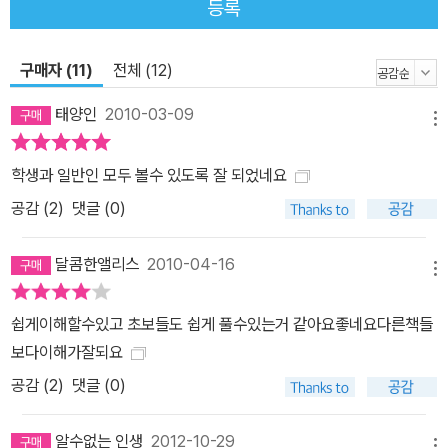
등록
구매자 (11)
전체 (12)
태양인
2010-03-09
메뉴
학생과 일반인 모두 볼수 있도록 잘 되었네요
공감 (
2
)
댓글 (0)
달콤한앨리스
2010-04-16
메뉴
쉽게이해할수있고 초보들도 쉽게 풀수있는거 같아요좋네요다른책들
보다이해가잘되요
공감 (
2
)
댓글 (0)
알수없는 인생
2012-10-29
메뉴