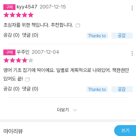
kyy4547
2007-12-15
메뉴
초심자를 위한 책입니다. 추천합니다.
공감 (
0
)
댓글 (0)
우주인
2007-12-04
메뉴
영어 기초 잡기에 딱이예요. 일별로 계획적으로 나와있어. 책한권만
있어도 끝!
공감 (
0
)
댓글 (0)
더보기
쓰기
마이리뷰