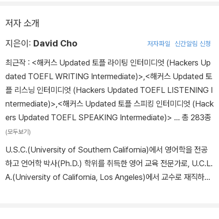
제 시험에 대한 적응력을 키울 수 있다.
저자 소개
지은이:
David Cho
저자파일
신간알림 신청
최근작 :
<해커스 Updated 토플 라이팅 인터미디엇 (Hackers Up
dated TOEFL WRITING Intermediate)>
,
<해커스 Updated 토
플 리스닝 인터미디엇 (Hackers Updated TOEFL LISTENING I
ntermediate)>
,
<해커스 Updated 토플 스피킹 인터미디엇 (Hack
ers Updated TOEFL SPEAKING Intermediate)>
… 총 283종
(모두보기)
U.S.C.(University of Southern California)에서 영어학을 전공
하고 언어학 박사(Ph.D.) 학위를 취득한 영어 교육 전문가로, U.C.L.
A.(University of California, Los Angeles)에서 교수로 재직하며
해커스 토플 프로그램을 개발했다. 또한 <Hackers Vocabulary>,
<Grammar Gateway Basic>, <Hackers TOEFL READING>
등 다수의 베스트셀러 교재를 집필했다.