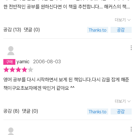
한 전반적인 공부를 원하신다면 이 책을 추천합니다... 해커스의 책들
은 전반적으로 내용이 모두 좋은 책들 같습니다... 기본을 잡고 싶으신
더보기
분들께서 선택을 하신다면 좋은 선택일것 입니다...
공감 (
13
)
댓글 (0)
메뉴
yamic
2006-08-03
영어 공부를 다시 시작하면서 보게 된 책입니다.다시 감을 잡게 해준
책이구요초보자에겐 딱인거 같아요 ^^
더보기
공감 (
8
)
댓글 (0)
메뉴