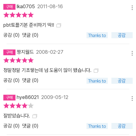
lka0705
2011-08-16
메뉴
pbt토플기본 준비하기 딱!!
공감 (
0
)
댓글 (0)
짱지월드
2008-02-27
메뉴
정말정말 기초쌓는데 넘 도움이 많이 됐습니다.
공감 (
0
)
댓글 (0)
hye86021
2009-05-12
메뉴
잘받았습니다.
공감 (
0
)
댓글 (0)