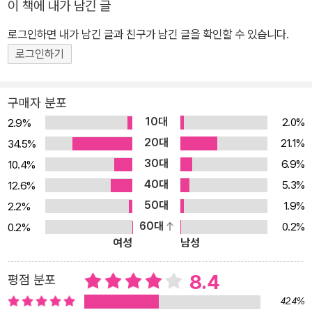
이 책에 내가 남긴 글
로그인하면 내가 남긴 글과 친구가 남긴 글을 확인할 수 있습니다.
로그인하기
구매자 분포
10대
2.0%
2.9%
20대
21.1%
34.5%
30대
6.9%
10.4%
40대
5.3%
12.6%
50대
1.9%
2.2%
60대
0.2%
0.2%
여성
남성
8.4
평점 분포
42.4%