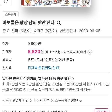
소득공제
바보들은 항상 남의 탓만 한다
존 G. 밀러
(지은이),
송경근
(옮긴이)
한언출판사
2003-06-05
정가
9,800원
8,820
판매가
원
(10% 할인) +
마일리지 490원
배송료
유료 (도서 1만5천원 이상 무료)
전자책
전자책 출간알림 신청
알라딘 만권당 삼성카드, 알라딘 15% 청구 할인
최대 1만원 또는 2만원 할인(전월 30만원 또는 60만원 이용 시) / 카드 발
급월 +1개월까지는 전월 실적이 없어도 최대 1만원 혜택 제공
카드/간편결제 할인
무이자 할부
소득공제 400원