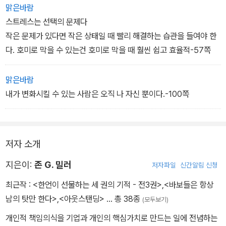
맑은바람
스트레스는 선택의 문제다
작은 문제가 있다면 작은 상태일 때 빨리 해결하는 습관을 들여야 한
다. 호미로 막을 수 있는건 호미로 막을 때 훨씬 쉽고 효율적-57쪽
맑은바람
내가 변화시킬 수 있는 사람은 오직 나 자신 뿐이다.-100쪽
저자 소개
지은이:
존 G. 밀러
저자파일
신간알림 신청
최근작 :
<한언이 선물하는 세 권의 기적 - 전3권>
,
<바보들은 항상
남의 탓만 한다>
,
<아웃스탠딩>
… 총 38종
(모두보기)
개인적 책임의식을 기업과 개인의 핵심가치로 만드는 일에 전념하는