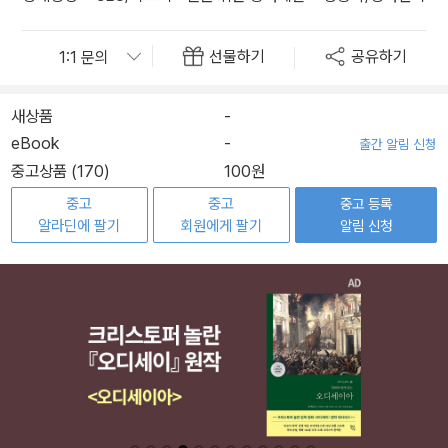
선물하기
공유하기
새상품
-
eBook
-
출간 알림 신청
중고상품 (170)
100원
중고
중고
중고 등록
알라딘에 팔기
회원에게 팔기
알림 신청