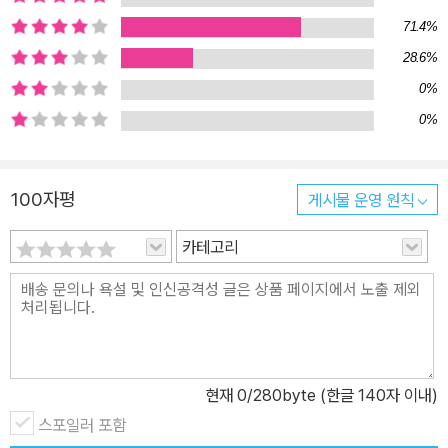
71.4%
28.6%
0%
0%
100자평
게시물 운영 원칙
카테고리
현재
0
/280byte (한글 140자 이내)
스포일러 포함