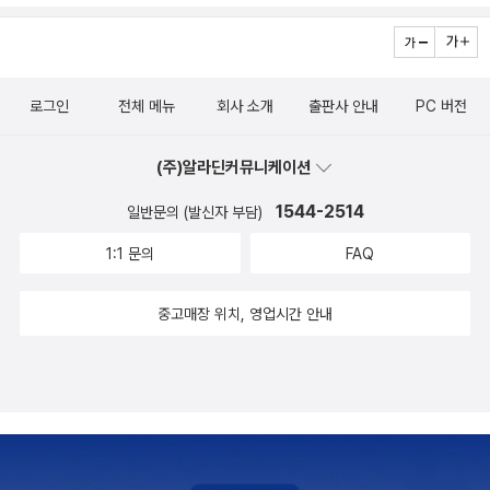
로그인
전체 메뉴
회사 소개
출판사 안내
PC 버전
(주)알라딘커뮤니케이션
1544-2514
일반문의 (발신자 부담)
1:1 문의
FAQ
중고매장 위치, 영업시간 안내