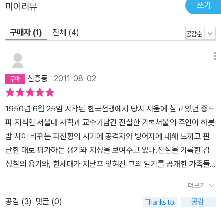
쓰기
마이리뷰
구매자 (1)
전체 (4)
메뉴
신흥동
2011-08-02
1950년 6월 25일 시작된 한국전쟁에서 당시 서울에 살고 있던 중도
파 지식인 서울대 사학과 교수가남긴 진실한 기록서울의 주인이 하룻
밤 사이 바뀌는 파천황의 시기에 공격자와 방어자에 대해 느끼고 판
단한 대로 평가하는 용기와 지성을 보여주고 있다.진실을 기록한 김
성칠의 용기와, 한세대가 지난후 잊혀진 그의 일기를 공개한 가족들
의 용기도 높이 평가한다.
더보기
공감 (
3
)
댓글 (0)