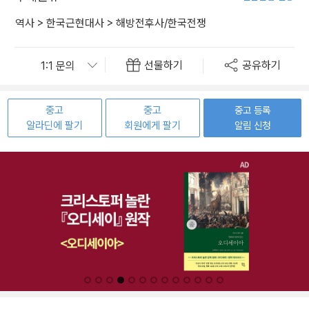
역사
>
한국근현대사
>
해방전후사/한국전쟁
선물하기
공유하기
중고
중고
중고 등록
알라딘에 팔기
회원에게 팔기
알림 신청