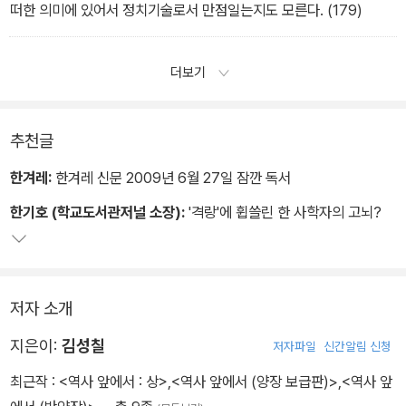
떠한 의미에 있어서 정치기술로서 만점일는지도 모른다. (179)
더보기
추천글
한겨레:
한겨레 신문 2009년 6월 27일 잠깐 독서
한기호 (학교도서관저널 소장):
'격랑'에 휩쓸린 한 사학자의 고뇌?
저자 소개
지은이:
김성칠
저자파일
신간알림 신청
최근작 :
<역사 앞에서 : 상>
,
<역사 앞에서 (양장 보급판)>
,
<역사 앞