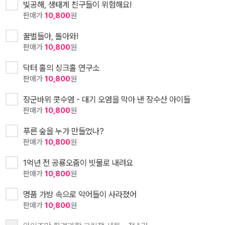
빛공해, 생태계 친구들이 위험해요!
판매가
10,800
원
꿀벌들아, 돌아와!
판매가
10,800
원
닥터 홀의 싱크홀 연구소
판매가
10,800
원
장군바위 콧수염 - 대기 오염을 막아 낸 장수산 아이들
판매가
10,800
원
푸른 숲을 누가 만들었나?
판매가
10,800
원
1억년 전 공룡오줌이 빗물로 내려요
판매가
10,800
원
명품 가방 속으로 악어들이 사라졌어
판매가
10,800
원