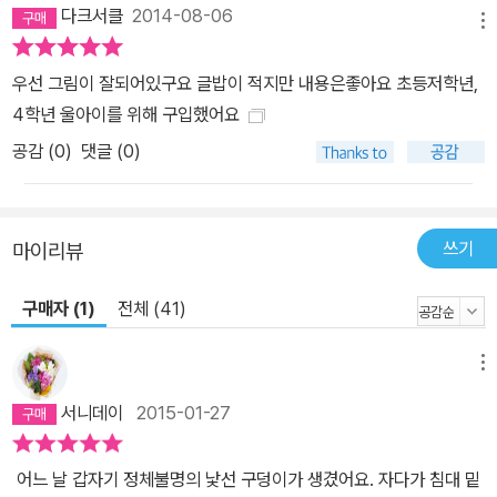
다크서클
2014-08-06
메뉴
우선 그림이 잘되어있구요 글밥이 적지만 내용은좋아요 초등저학년,
4학년 울아이를 위해 구입했어요
공감 (
0
)
댓글 (0)
쓰기
마이리뷰
구매자 (1)
전체 (41)
메뉴
서니데이
2015-01-27
어느 날 갑자기 정체불명의 낯선 구덩이가 생겼어요. 자다가 침대 밑