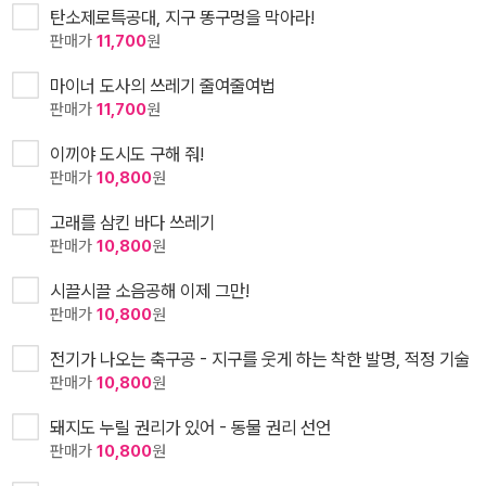
탄소제로특공대, 지구 똥구멍을 막아라!
판매가
11,700
원
마이너 도사의 쓰레기 줄여줄여법
판매가
11,700
원
이끼야 도시도 구해 줘!
판매가
10,800
원
고래를 삼킨 바다 쓰레기
판매가
10,800
원
시끌시끌 소음공해 이제 그만!
판매가
10,800
원
전기가 나오는 축구공 - 지구를 웃게 하는 착한 발명, 적정 기술
판매가
10,800
원
돼지도 누릴 권리가 있어 - 동물 권리 선언
판매가
10,800
원