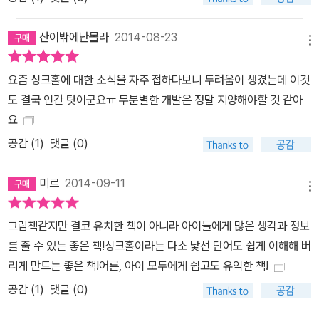
산이밖에난몰라
2014-08-23
메뉴
요즘 싱크홀에 대한 소식을 자주 접하다보니 두려움이 생겼는데 이것
도 결국 인간 탓이군요ㅠ 무분별한 개발은 정말 지양해야할 것 같아
요
공감 (
1
)
댓글 (0)
미르
2014-09-11
메뉴
그림책같지만 결코 유치한 책이 아니라 아이들에게 많은 생각과 정보
를 줄 수 있는 좋은 책!싱크홀이라는 다소 낯선 단어도 쉽게 이해해 버
리게 만드는 좋은 책!어른, 아이 모두에게 쉽고도 유익한 책!
공감 (
1
)
댓글 (0)