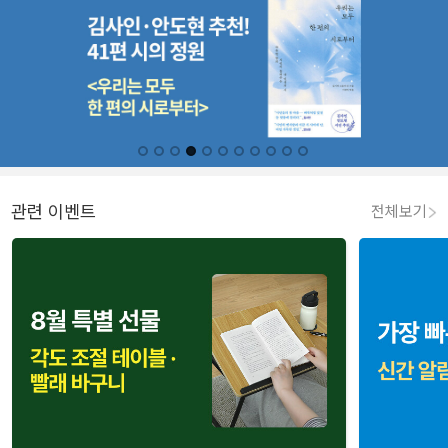
관련 이벤트
전체보기