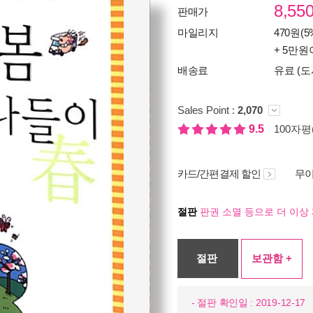
8,55
판매가
마일리지
470원(5
+ 5만원
배송료
유료 (도
Sales Point :
2,070
9.5
100자평(
카드/간편결제 할인
무이
절판
판권 소멸 등으로 더 이상 
절판
보관함 +
- 절판 확인일 : 2019-12-17