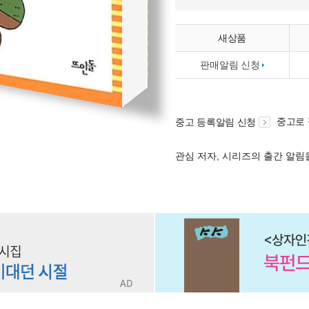
새상품
판매알림 신청
중고로
중고 등록알림 신청
관심 저자, 시리즈의 출간 알