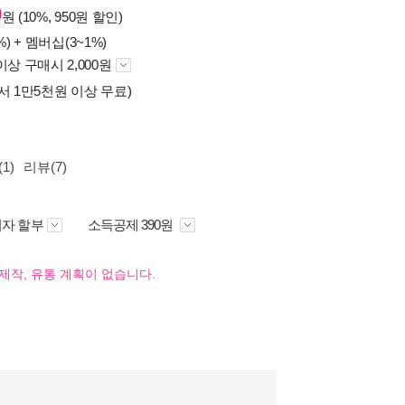
0
원 (10%, 950원 할인)
%) +
멤버십(3~1%)
이상 구매시 2,000원
서 1만5천원 이상 무료)
1)
리뷰(7)
자 할부
소득공제 390원
제작, 유통 계획이 없습니다.