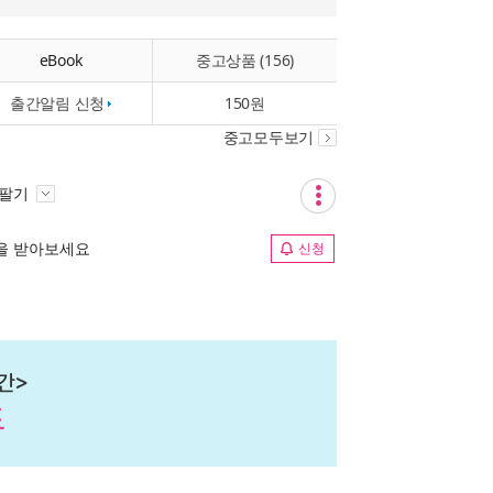
eBook
중고상품 (156)
출간알림 신청
150원
중고모두보기
 팔기
림을 받아보세요
신청