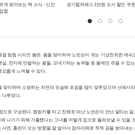
르게 받아보는 책 소식 - 신간
경기컬처패스 1만원 도서 할인 쿠
총집합
계절 탐험 시리즈 봄편. 봄을 맞이하여 노빈손이 겪는 기상천외한 에
햇살, 천지에 만발하는 꽃들, 모내기하는 농부들 등 봄에만 겪을 수 있는
풍요롭게 느껴볼 수 있다.
을 맞이하여 소생하는 자연의 모습에 초점을 많이 맞추었으며 산에서의
 다루었다.
 장으로 구성된다. 캠핑카를 타고 진해로 떠난 노빈손이 만난 얄리는 알
에 나가기 위해 가출했다는 그녀를 어떻게 집으로 돌려보낼 수 있을 것
 사연, 홈런이 오는 방향을 잘 알아서 잠자리채로 척척 공을 받아내는