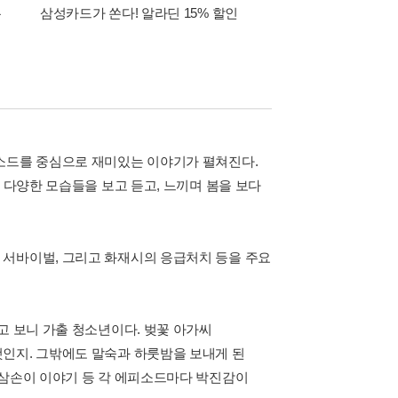
폰
삼성카드가 쏜다! 알라딘 15% 할인
이 달의 적립금 혜택
피소드를 중심으로 재미있는 이야기가 펼쳐진다.
 다양한 모습들을 보고 듣고, 느끼며 봄을 보다
 서바이벌, 그리고 화재시의 응급처치 등을 주요
고 보니 가출 청소년이다. 벚꽃 아가씨
인지. 그밖에도 말숙과 하룻밤을 보내게 된
 삼손이 이야기 등 각 에피소드마다 박진감이