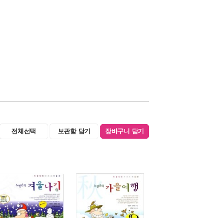
전체선택
보관함 담기
장바구니 담기