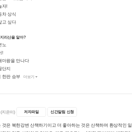
놀자!
동차 상식
알고 싶다
이 지리산을 알아?
분노
!
대마왕을 만나다
꿀단지
 한판 승부
더보기
(지은이)
저자파일
신간알림 신청
 것은 북한강변 산책하기이고 더 좋아하는 것은 산책하며 환상적인 일