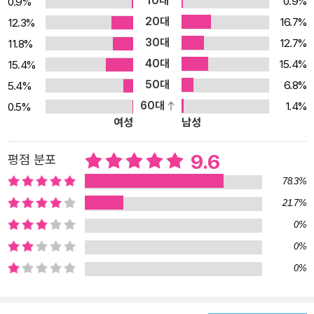
10대
0.9%
0.9%
20대
16.7%
12.3%
30대
12.7%
11.8%
40대
15.4%
15.4%
50대
6.8%
5.4%
60대
1.4%
0.5%
여성
남성
9.6
평점 분포
78.3%
21.7%
0%
0%
0%