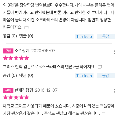
외 3편‘은 정암학당 번역본보다 우수합니다.거의 대부분 플라톤 번역
서들이 변명이라고 번역했는데 변론 이라고 번역한 것 부터가 너무나
마음에 듭니다.이건 소크라테스의 변명이 아닙니다. 엄연히 정당한
변론이지요.
공감 (
0
)
댓글 (0)
소수정예
2020-05-07
메뉴
그리스 철학 입문으로 <소크라테스의 변론>을 봐야지요.
공감 (
0
)
댓글 (0)
현재진행형
2016-12-07
메뉴
대학교 교재로 사용되기 때문에 샀습니다. 시중에 나와있는 책들중에
가장 괜찮은거 같습니다. 주석도 괜찮고 해석도 괜찮습니다.