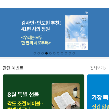
관련 이벤트
전체보기