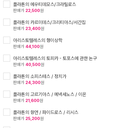
플라톤의 에우티데모스/크라틸로스
판매가
22,500
원
플라톤의 카르미데스/크리티아스/서간집
판매가
23,400
원
아리스토텔레스의 형이상학
판매가
44,100
원
아리스토텔레스의 토피카 - 토포스에 관한 논구
판매가
40,500
원
플라톤의 소피스테스 / 정치가
판매가
24,300
원
플라톤의 고르기아스 / 메넥세노스 / 이온
판매가
21,600
원
플라톤의 향연 / 파이드로스 / 리시스
판매가
25,200
원