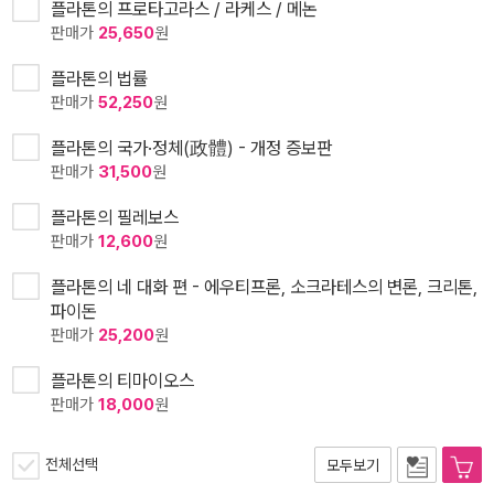
플라톤의 프로타고라스 / 라케스 / 메논
판매가
25,650
원
플라톤의 법률
판매가
52,250
원
플라톤의 국가·정체(政體) - 개정 증보판
판매가
31,500
원
플라톤의 필레보스
판매가
12,600
원
플라톤의 네 대화 편 - 에우티프론, 소크라테스의 변론, 크리톤,
파이돈
판매가
25,200
원
플라톤의 티마이오스
판매가
18,000
원
전체선택
모두보기