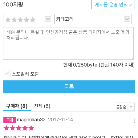
100자평
게시물 운영 원칙
카테고리
현재
0
/280byte (한글 140자 이내)
스포일러 포함
등록
구매자 (8)
전체 (8)
magnolia532
2017-11-14
메뉴