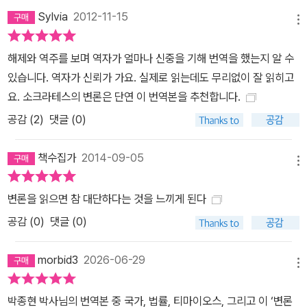
Sylvia
2012-11-15
메뉴
해제와 역주를 보며 역자가 얼마나 신중을 기해 번역을 했는지 알 수
있습니다. 역자가 신뢰가 가요. 실제로 읽는데도 무리없이 잘 읽히고
요. 소크라테스의 변론은 단연 이 번역본을 추천합니다.
공감 (
2
)
댓글 (0)
책수집가
2014-09-05
메뉴
변론을 읽으면 참 대단하다는 것을 느끼게 된다
공감 (
0
)
댓글 (0)
morbid3
2026-06-29
메뉴
박종현 박사님의 번역본 중 국가, 법률, 티마이오스, 그리고 이 ‘변론