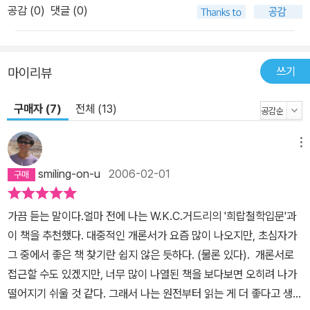
공감 (
0
)
댓글 (0)
쓰기
마이리뷰
구매자 (7)
전체 (13)
메뉴
smiling-on-u
2006-02-01
가끔 듣는 말이다.얼마 전에 나는 W.K.C.거드리의 '희랍철학입문'과
이 책을 추천했다. 대중적인 개론서가 요즘 많이 나오지만, 초심자가
그 중에서 좋은 책 찾기란 쉽지 않은 듯하다. (물론 있다). 개론서로
접근할 수도 있겠지만, 너무 많이 나열된 책을 보다보면 오히려 나가
떨어지기 쉬울 것 같다. 그래서 나는 원전부터 읽는 게 더 좋다고 생각