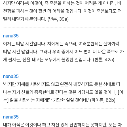
생각하는 그 비난받을 무지가 아니겠습니까? (변론, 29b)
하지만 여러분! 이것이, 즉 죽음을 피하는 것이 어려운 게 아니라, 비
천함을 피하는 것이 훨씬 더 어려울 것입니다. 이것이 죽음보다도 더
빨리 내닫기 때문입니다. (변론, 39a)
nana35
이제는 떠날 시간입니다. 저에게는 죽으러, 여러분한테는 살아가려
떠날 시간 말입니다. 그러나 우리 중에서 어느 편이 더 나은 쪽으로 가
게 될지는, 신을 빼고는 모두에게 불명한 일입니다. (변론, 42a)
nana35
'하지만 지혜를 사랑하지도 않고 완전히 깨끗하지도 못한 상태로 떠
나는 자가 신들의 종족한테로 간다는 것은 가당치도 않을 것이니, [이
는] 앎을 사랑하는 자에게만 가당한 일일 것이네.' (파이돈, 82b)
nana35
내가 아직은 이것이다 하고 자신 있게 단언하지는 못하지만, 모든 아