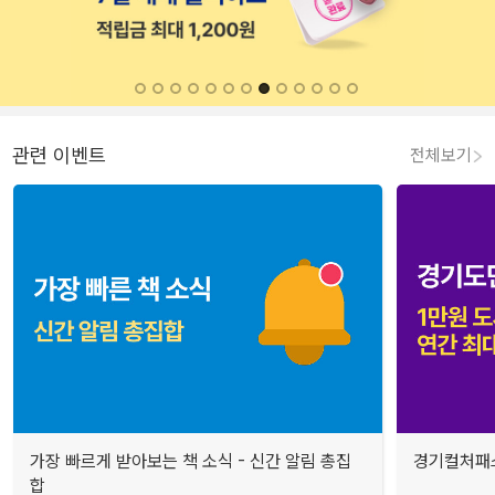
관련 이벤트
전체보기
가장 빠르게 받아보는 책 소식 - 신간 알림 총집
경기컬처패스
합