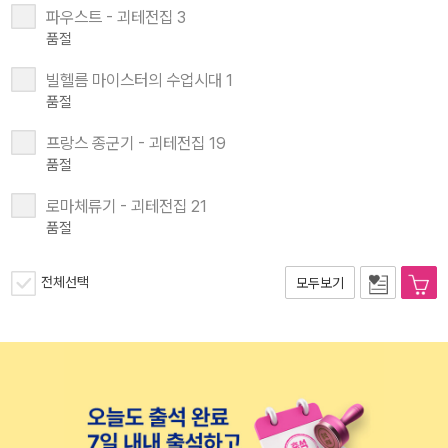
파우스트 - 괴테전집 3
품절
빌헬름 마이스터의 수업시대 1
품절
프랑스 종군기 - 괴테전집 19
품절
로마체류기 - 괴테전집 21
품절
전체선택
모두보기