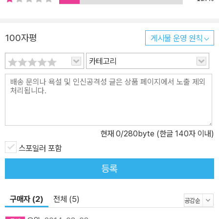
100자평
게시물 운영 원칙
카테고리
현재
0
/280byte (한글 140자 이내)
스포일러 포함
등록
구매자 (2)
전체 (5)