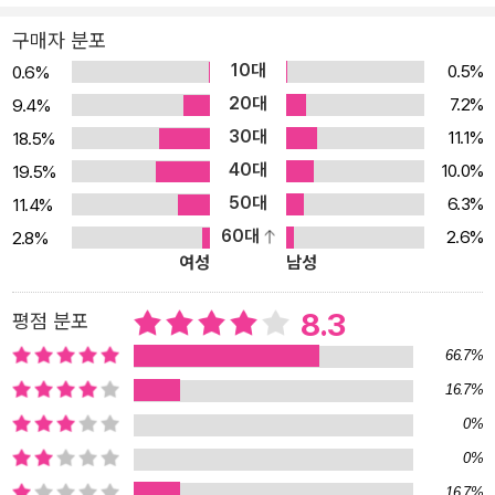
구매자 분포
10대
0.5%
0.6%
20대
7.2%
9.4%
30대
11.1%
18.5%
40대
10.0%
19.5%
50대
6.3%
11.4%
60대
2.6%
2.8%
여성
남성
8.3
평점 분포
66.7%
16.7%
0%
0%
16.7%