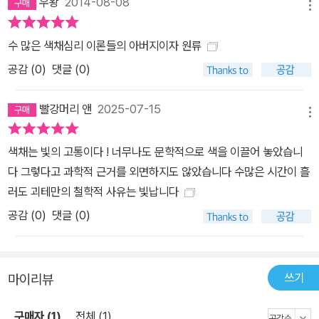
우왕
2014-08-08
메뉴
수 많은 색채심리 이론들의 아버지이자 원류
공감 (
0
)
댓글 (0)
빨강머리 앤
2025-07-15
메뉴
색채는 빛의 고통이다 ! 너무나도 문학적으로 색을 이끌어 놓았습니
다 그렇다고 과학적 근거를 외면하지도 않았습니다 수많은 시간이 흘
러도 괴테만의 철학적 사유는 빛납니다
공감 (
0
)
댓글 (0)
쓰기
마이리뷰
구매자 (1)
전체 (1)