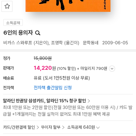
소득공제
6인의 용의자
비카스 스와루프
(지은이),
조영학
(옮긴이)
문학동네
2009-06-05
정가
15,800원
14,220
판매가
원
(10% 할인) +
마일리지 790원
배송료
유료 (도서 1만5천원 이상 무료)
전자책
전자책 출간알림 신청
알라딘 만권당 삼성카드, 알라딘 15% 청구 할인
최대 1만원 또는 2만원 할인(전월 30만원 또는 60만원 이용 시) / 카드 발
급월 +1개월까지는 전월 실적이 없어도 최대 1만원 혜택 제공
카드/간편결제 할인
무이자 할부
소득공제 640원