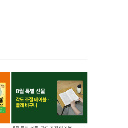
릴
8월 특별 선물. 각도 조절 테이블 ·
가장 빠르게 받아보는 