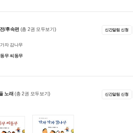
 전/후속편
(총 2권 모두보기)
신간알림 신청
 가자 감나무
 동무 씨동무
들 노래
(총 2권 모두보기)
신간알림 신청