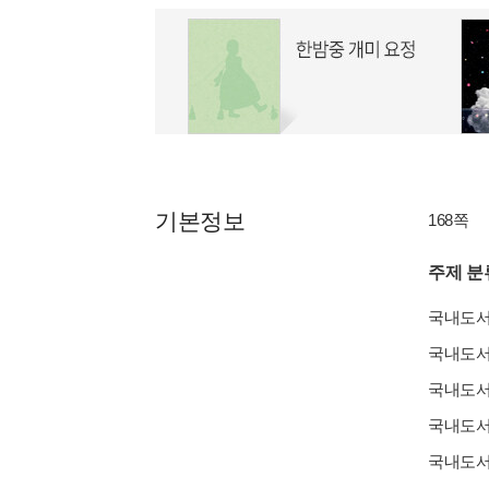
기본정보
168쪽
주제 분
국내도
국내도
국내도
국내도
국내도