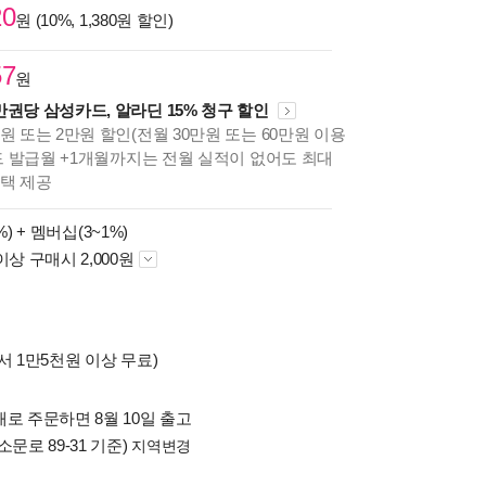
20
원 (10%, 1,380원 할인)
57
원
만권당 삼성카드, 알라딘 15% 청구 할인
원 또는 2만원 할인(전월 30만원 또는 60만원 이용
카드 발급월 +1개월까지는 전월 실적이 없어도 최대
혜택 제공
%) +
멤버십(3~1%)
이상 구매시 2,000원
서 1만5천원 이상 무료)
로 주문하면 8월 10일 출고
소문로 89-31 기준)
지역변경