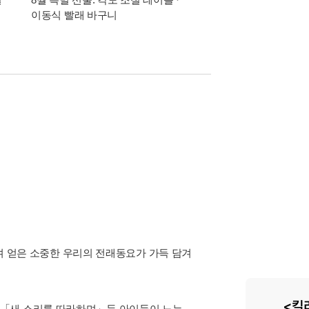
이동식 빨래 바구니
알림 총집합
뛰며 얻은 소중한 우리의 전래동요가 가득 담겨
,「새 소리를 따라하며」등 아이들이 노는
른 생생하고 재미있는 노래를 CD에 함께 담아