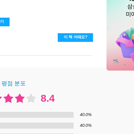
하기
이 책 어때요?
평점 분포
8.4
40.0%
40.0%