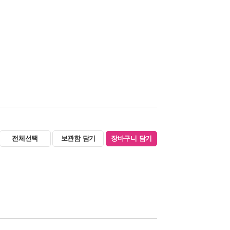
전체선택
보관함 담기
장바구니 담기