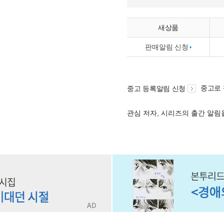
새상품
판매알림 신청
중고로
중고 등록알림 신청
관심 저자, 시리즈의 출간 알