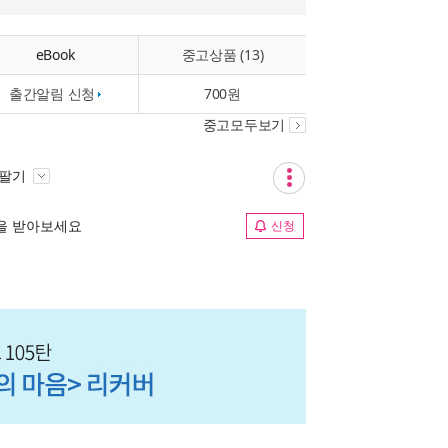
eBook
중고상품 (13)
출간알림 신청
700원
중고모두보기
 팔기
림을 받아보세요
신청