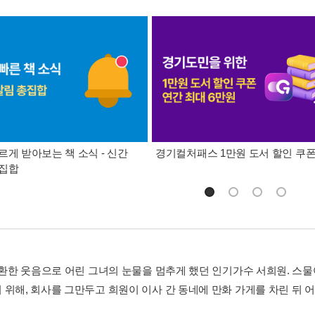
르게 받아보는 책 소식 - 신간
경기컬처패스 1만원 도서 할인 쿠
총집합
전 환한 웃음으로 어린 그녀의 눈물을 멈추게 했던 인기가수 서희원. 스
 위해, 회사를 그만두고 희원이 이사 간 동네에 만화 가게를 차린 뒤 