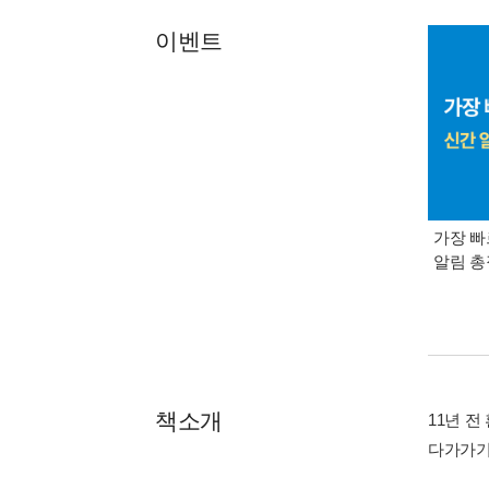
이벤트
가장 빠
알림 
책소개
11년 
다가가기