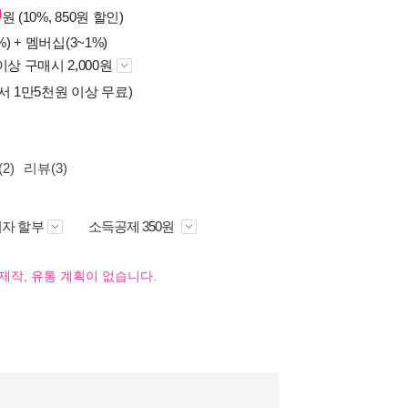
0
원 (10%, 850원 할인)
%) +
멤버십(3~1%)
이상 구매시 2,000원
서 1만5천원 이상 무료)
2)
리뷰(3)
자 할부
소득공제 350원
제작, 유통 계획이 없습니다.