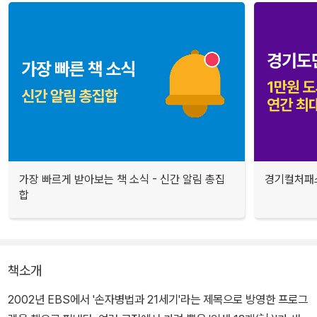
가장 빠르게 받아보는 책 소식 - 신간 알림 총집
경기컬처패스
합
책소개
2002년 EBS에서 '손자병법과 21세기'라는 제목으로 방영한 프로그