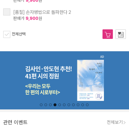
판매가
9,900
원
[품절] 손자병법으로 돌파한다 2
판매가
9,900
원
전체선택
관련 이벤트
전체보기