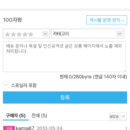
100자평
게시물 운영 원칙
카테고리
현재
0
/280byte (한글 140자 이내)
스포일러 포함
등록
구매자 (5)
전체 (5)
karma87
2010-05-24
메뉴