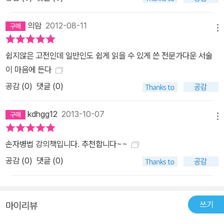
의암
2012-08-11
메뉴
쉽지않은 고전인데 일반인도 쉽게 읽을 수 있게 쓴 전문가다운 서술
이 마음에 든다
공감 (
0
)
댓글 (0)
kdhgg12
2013-10-07
메뉴
손자병법 강의책입니다. 추천합니다~~
공감 (
0
)
댓글 (0)
쓰기
마이리뷰