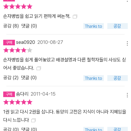
손자병법을 쉽고 읽기 편하게 써논책.
공감 (
8
)
댓글 (0)
sea0920
2010-08-27
메뉴
손자병법을 쉽게 풀어놓았고 배경설명과 다른 철학자들의 사상도 싣
어서 좋았습니다.
공감 (
2
)
댓글 (0)
솜다리
2011-04-15
메뉴
1권 읽고 다시 2권을 삽니다. 동양의 고전은 지식이 아니라 지혜임을
다시 느낍니다
공감 (
0
)
댓글 (0)