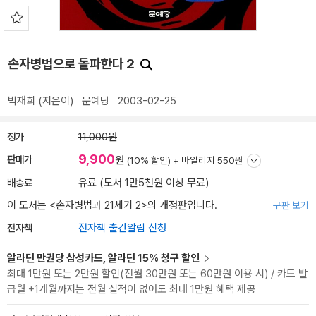
손자병법으로 돌파한다 2
박재희
(지은이)
문예당
2003-02-25
정가
11,000원
9,900
판매가
원
(10% 할인) +
마일리지 550원
배송료
유료 (도서 1만5천원 이상 무료)
이 도서는 <
손자병법과 21세기 2
>의 개정판입니다.
구판 보기
전자책
전자책 출간알림 신청
알라딘 만권당 삼성카드, 알라딘 15% 청구 할인
최대 1만원 또는 2만원 할인(전월 30만원 또는 60만원 이용 시) / 카드 발
급월 +1개월까지는 전월 실적이 없어도 최대 1만원 혜택 제공