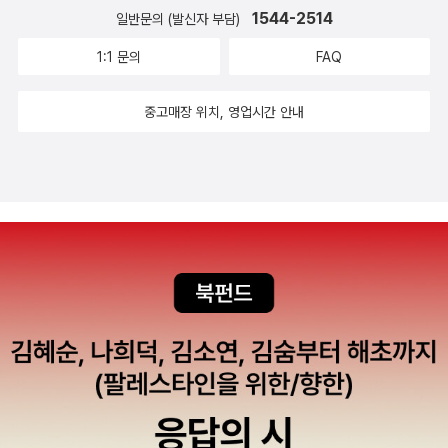
1544-2514
일반문의 (발신자 부담)
1:1 문의
FAQ
중고매장 위치, 영업시간 안내