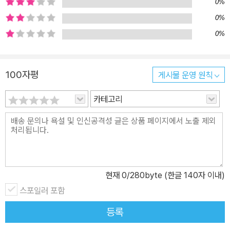
0%
0%
0%
100자평
게시물 운영 원칙
카테고리
현재
0
/280byte (한글 140자 이내)
스포일러 포함
등록