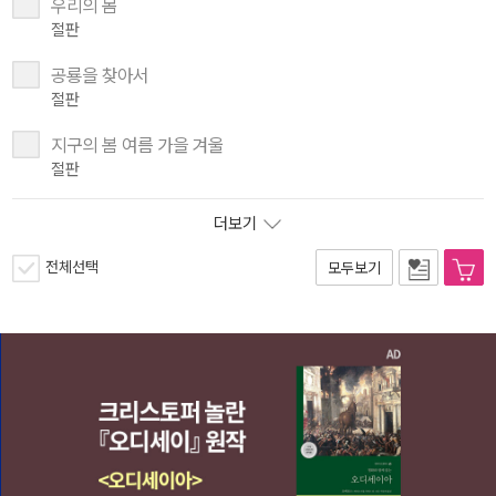
우리의 몸
절판
공룡을 찾아서
절판
지구의 봄 여름 가을 겨울
절판
더보기
전체선택
모두보기