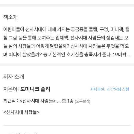
책소개
어린이들이 선사시대에 대해 가지는 궁금증을 플랩, 구멍, 미니책, 펼
침 그림 등을 통해 보여주는 입체책. 선사시대 사람들의 생김새는 오
늘 날의 사람들과 어떻게 달랐을까? 선사시대 사람들은 무엇을 먹으
며 어디에 살았을까? 등 기본적인 호기심을 충족시켜 준다. '꼬마박사
의 신기한 발견' 시리즈의 한 권이다.
저자 소개
지은이:
도미니크 졸리
저자파일
신간알림 신청
최근작 :
<선사시대 사람들>
… 총 1종
(모두보기)
<선사시대 사람들>