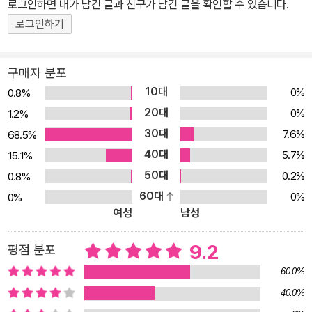
로그인하면 내가 남긴 글과 친구가 남긴 글을 확인할 수 있습니다.
로그인하기
구매자 분포
10대
0%
0.8%
20대
0%
1.2%
30대
7.6%
68.5%
40대
5.7%
15.1%
50대
0.2%
0.8%
60대
0%
0%
여성
남성
9.2
평점 분포
60.0%
40.0%