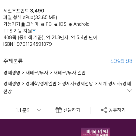
세일즈포인트
3,490
파일 형식 ePub(33.85 MB)
가능기기
크레마
PC
IOS
Android
TTS 기능 지원
408쪽 (종이책 기준), 약 21.3만자, 약 5.4만 단어
ISBN : 9791124591079
주제분류
신간알림 신청
경제경영
>
재테크/투자
>
재테크/투자 일반
경제경영
>
경제학/경제일반
>
경제사/경제전망
>
세계 경제사/경제
전망
선물하기
공유하기