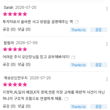
Sarah
2026-07-20
메뉴
투자자로서 올바른 사고 방법을 설명해주는 책
공감 (
0
)
댓글 (0)
랄랄라
2026-07-09
메뉴
어려운 주식 오단장님을 믿고 공부해봐야지!
공감 (
0
)
댓글 (0)
개성상인전우치
2026-07-20
메뉴
지정학,AI,달러 패권,K자 경제,연준 의장 교체를 파편적 사건이 아닌
하나의 구조적 흐름으로 연결하게 해줌.
공감 (
0
)
댓글 (0)