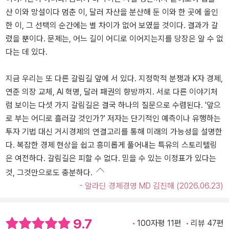
산 이와 망설이다 멈춘 이, 달러 자산을 분산해 둔 이와 한 곳에 올인
한 이, 그 선택의 순간에는 별 차이가 없어 보였을 것이다. 결과가 갈
렸을 뿐이다. 문제는, 어느 길이 어디로 이어지는지를 당장은 알 수 없
다는 데 있다.
지금 우리는 또 다른 갈림길 앞에 서 있다. 지정학적 분쟁과 K자 경제,
연준 의장 교체, AI 혁명, 달러 패권의 향방까지. 서로 다른 이야기처
럼 보이는 다섯 가지 갈림길은 결국 하나의 질문으로 수렴된다. '앞으
로 부는 어디로 흘러갈 것인가?' 저자는 단기적인 예측이나 유행하는
투자 기법 대신 거시경제의 연결고리를 통해 미래의 가능성을 설명한
다. 복잡한 경제 현상을 쉽고 흥미롭게 풀어내는 특유의 스토리텔링
은 여전하다. 갈림길은 피할 수 없다. 믿을 수 있는 이정표가 있다는
것, 그것만으로도 충분하다.
- 알라딘 경제경영 MD 김진해 (2026.06.23)
9.7
100자평 11편
리뷰 47편