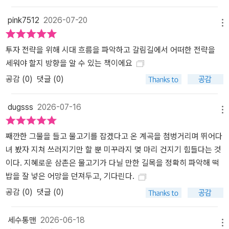
pink7512
2026-07-20
메뉴
투자 전략을 위해 시대 흐름을 파악하고 갈림길에서 어떠한 전략을
세워야 할지 방향을 알 수 있는 책이에요
공감 (
0
)
댓글 (0)
dugsss
2026-07-16
메뉴
째깐한 그물을 들고 물고기를 잡겠다고 온 계곡을 첨벙거리며 뛰어다
녀 봤자 지쳐 쓰러지기만 할 뿐 미꾸라지 몇 마리 건지기 힘들다는 것
이다. 지혜로운 삼촌은 물고기가 다닐 만한 길목을 정확히 파악해 떡
밥을 잘 넣은 어망을 던져두고, 기다린다.
공감 (
0
)
댓글 (0)
세수통맨
2026-06-18
메뉴