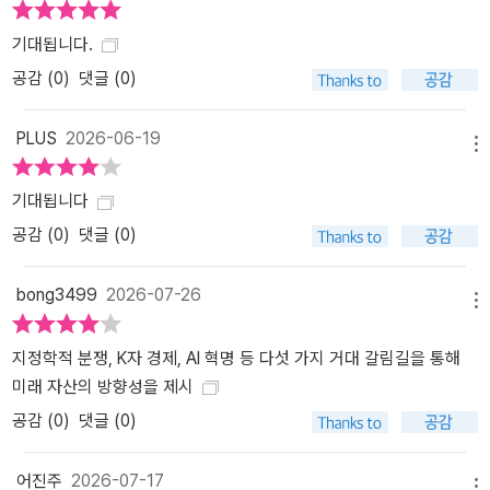
기대됩니다.
공감 (
0
)
댓글 (0)
PLUS
2026-06-19
메뉴
기대됩니다
공감 (
0
)
댓글 (0)
bong3499
2026-07-26
메뉴
지정학적 분쟁, K자 경제, AI 혁명 등 다섯 가지 거대 갈림길을 통해
미래 자산의 방향성을 제시
공감 (
0
)
댓글 (0)
어진주
2026-07-17
메뉴