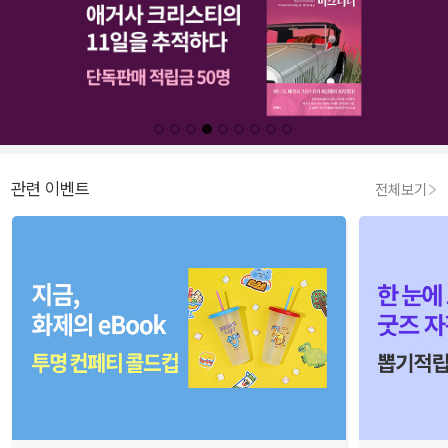
관련 이벤트
전체보기