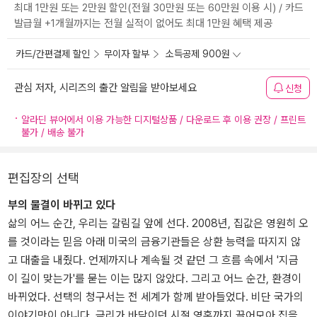
최대 1만원 또는 2만원 할인(전월 30만원 또는 60만원 이용 시) / 카드
발급월 +1개월까지는 전월 실적이 없어도 최대 1만원 혜택 제공
카드/간편결제 할인
무이자 할부
소득공제 900원
관심 저자, 시리즈의 출간 알림을 받아보세요
신청
알라딘 뷰어에서 이용 가능한 디지털상품 / 다운로드 후 이용 권장 / 프린트
불가 / 배송 불가
편집장의 선택
부의 물결이 바뀌고 있다
삶의 어느 순간, 우리는 갈림길 앞에 선다. 2008년, 집값은 영원히 오
를 것이라는 믿음 아래 미국의 금융기관들은 상환 능력을 따지지 않
고 대출을 내줬다. 언제까지나 계속될 것 같던 그 흐름 속에서 '지금
이 길이 맞는가'를 묻는 이는 많지 않았다. 그리고 어느 순간, 환경이
바뀌었다. 선택의 청구서는 전 세계가 함께 받아들었다. 비단 국가의
이야기만이 아니다. 금리가 바닥이던 시절 영혼까지 끌어모아 집을