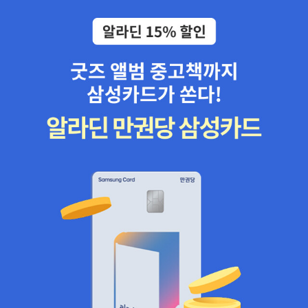
신들의 기득권과 밥그릇을 유지 하게 만드는 끈은 절대 놓지 않고 있
많기 때문이다. 이 갑작스런 수요도 상승 요인이다. 과거 경제 위기
다.현재 이 땅에서 하루를 버텨내는 희망, 살아가는 희망의 끈은 어디
때는 회복 국면에서 V자 반등을 했다. 하지만 2008 금융위기 부터
에 있는 걸까?
양상이 달라졌다. 당시 금융시스템 전체가 흔들리고 유로존 위기까지
겹치면서 회복이 매우 더디게 나타났다. 그래서 U자형 반등이 나타났
다. 이는 바닥이 깊고 회복은 느리다. 그리고 코로나 19사태를 거치면
서 K자 반등이 나타났다. 이는 K자의 상단 부분은 빠르게 회복하고 하
단 부분은 회복이 거의 되지 않고 오히려 하향한다는 의미다. 그래서
중앙은행의 고민이 깊어진다. V자 U자 반등에서 중앙은행의 전통적
해결책은 양적완화 또는 저금리다. 둘 다 돈을 푸는 것이다. 그런데 이
풀린 유동산이 상단으로만 향하는 것이다. 그래서 상단에 위치한 첨
단 기업 및 유동성으로 인한 자산가격 상승으로 상위층이 혜택을 본
다. 그러면 중앙은행은 과다한 인플레이션 및 경기 과열 및 자산 버블
우려로 금리를 높여야 한다. 하지만 그러면 안그래도 저금리 상황에
서도 힘든 하단 층에 사형선고를 내리를 겪이 된다. 금리를 양쪽에 다
르게 적용할 수 있다면 모르겠으나 그럴 수가 없기에 이런 K자 회복
에선 답이 없다. 이 때 역할을 할 수 있는게 정부다. 정부의 재정 지출
은 각자에게 다르게 할 수 있기 때문이다. 즉, 하단 부분에 재정을 집