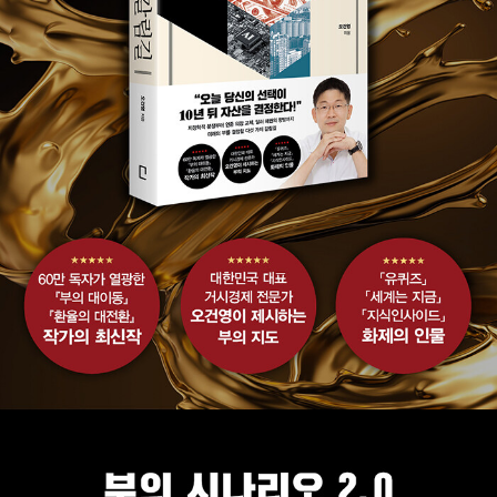
대학교 고이주에타 경영대학원(Goizueta Business School)을 졸업
했으며 미국 공인회계사(AICPA) 등 다수의 금융 관련 자격을 보유하
고 있다.