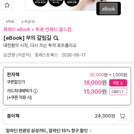
ePub
소득공제
화제의 eBook + 투명 컨페티 콜드컵
[eBook] 부의 갈림길
대전환의 시작, 다시 쓰는 투자 포트폴리오
오건영
(지은이)
포레스트북스
2026-06-17
전자책
20,000
원 + 1,000원
18,000
원
쿠폰할인가
쿠폰
15,300
원
카드최대혜택가
더보기
(+쿠폰 적용 시)
종이책
24,300
원
알라딘 만권당 삼성카드, 알라딘 15% 청구 할인