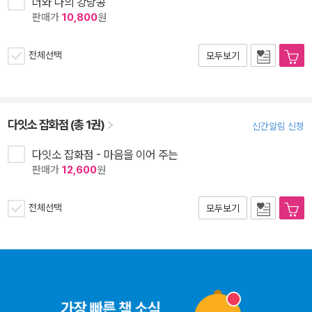
너와 나의 강낭콩
판매가
10,800
원
전체선택
모두보기
다잇소 잡화점 (총 1권)
신간알림 신청
다잇소 잡화점 - 마음을 이어 주는
판매가
12,600
원
전체선택
모두보기