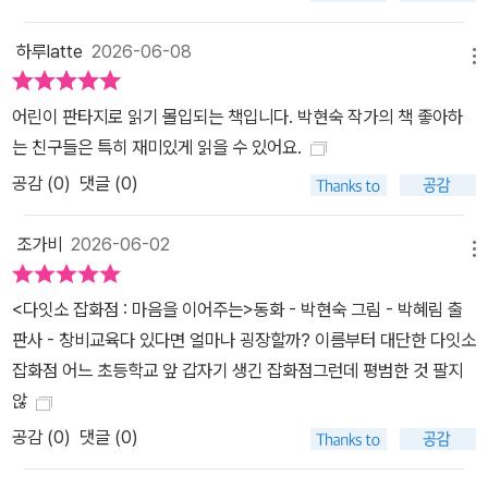
하루latte
2026-06-08
메뉴
어린이 판타지로 읽기 몰입되는 책입니다. 박현숙 작가의 책 좋아하
는 친구들은 특히 재미있게 읽을 수 있어요.
공감 (
0
)
댓글 (0)
조가비
2026-06-02
메뉴
<다잇소 잡화점 : 마음을 이어주는>동화 - 박현숙 그림 - 박혜림 출
판사 - 창비교육다 있다면 얼마나 굉장할까? 이름부터 대단한 다잇소
잡화점 어느 초등학교 앞 갑자기 생긴 잡화점그런데 평범한 것 팔지
않
공감 (
0
)
댓글 (0)