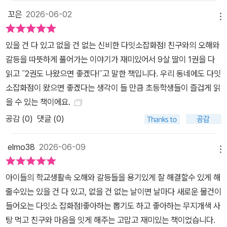
꼬은
2026-06-02
메뉴
있을 건 다 있고 없을 건 없는 신비한 다잇소잡화점! 친구와의 오해와
갈등을 따뜻하게 풀어가는 이야기가 재미있어서 9살 딸이 1권을 다
읽고 ˝2권도 나왔으면 좋겠다!˝고 말한 책입니다. 우리 동네에도 다잇
소잡화점이 왔으면 좋겠다는 생각이 들 만큼 초등학생들이 즐겁게 읽
을 수 있는 책이에요.
공감 (
0
)
댓글 (0)
elmo38
2026-06-09
메뉴
아이들의 학교생활속 오해와 갈등들을 용기있게 잘 해결할수 있게 해
줄수있는 있을 건 다 있고, 없을 건 없는 날이면 날마다 새로운 물건이
들어오는 다잇소 잡화점!좋아하는 뽑기도 하고 좋아하는 무지개색 사
탕 먹고 친구와 마음을 잇게 해주는 고맙고 재미있는 책이었습니다.