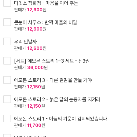
다잇소 잡화점 - 마음을 이어 주는
판매가
12,600
원
큰눈이 사무소 : 반짝 마을의 비밀
판매가
12,600
원
우리 만날까
판매가
12,600
원
[세트] 에모몬 스토리 1~3 세트 - 전3권
판매가
36,000
원
에모몬 스토리 3 - 다른 결말을 만들 거야
판매가
12,150
원
에모몬 스토리 2 - 붉은 달의 눈동자를 지켜라
판매가
12,150
원
에모몬 스토리 1 - 어둠의 기운이 감지되었습니다
판매가
11,700
원