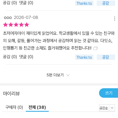
공감 (
0
)
댓글 (0)
ooo
2026-07-08
메뉴
초저여자아이 재미있게 읽었어요. 학교생활에서 있을 수 있는 친구와
의 오해, 갈등, 풀어가는 과정에서 공감하며 읽는 것 같아요. 다잇소,
인형뽑기 등 친근한 소재도 즐거워했어요 추천합니다!!
공감 (
0
)
댓글 (0)
5편 더보기
쓰기
마이리뷰
구매자 (0)
전체 (38)