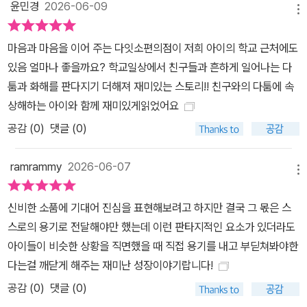
윤민경
2026-06-09
메뉴
마음과 마음을 이어 주는 다잇소편의점이 저희 아이의 학교 근처에도
있음 얼마나 좋을까요? 학교일상에서 친구들과 흔하게 일어나는 다
툼과 화해를 판다지기 더해져 재미있는 스토리!! 친구와의 다툼에 속
상해하는 아이와 함께 재미있게읽었어요
공감 (
0
)
댓글 (0)
ramrammy
2026-06-07
메뉴
신비한 소품에 기대어 진심을 표현해보려고 하지만 결국 그 몫은 스
스로의 용기로 전달해야만 했는데 이런 판타지적인 요소가 있더라도
아이들이 비슷한 상황을 직면했을 때 직접 용기를 내고 부딛쳐봐야한
다는걸 깨닫게 해주는 재미난 성장이야기랍니다!
공감 (
0
)
댓글 (0)