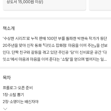
상도서 15,000원 이상)
책소개
‘수상한 시리즈’로 누적 판매 100만 부를 돌파한 박현숙 작가가 등단
20주년을 맞아 신작 동화 『다잇소 잡화점: 마음을 이어 주는』을 선보
인다. 단짝 친구와 갈등을 겪고 있던 주인공 ‘담’이 신비로운 공간 ‘다
잇소’에서 마음과 마음을 이어 준다는 ‘소탈’을 얻으며 벌어지는 일을
담은 이야기로, 어린이들의 가장 큰 고민으로 꼽히는 ‘친구 사이의 관
계 갈등’을 학교와 잡화점이라는 친숙한 공간을 배경으로 흥미진진하
목차
게 풀어냈다. 작가 특유의 유머러스한 필치와 판타지적 요소가 어우
러진 빠른 사건 전개가 어린이 독자들을 사로잡는다.
프롤로그∙오픈 준비
1장∙소탈 뽑기
2장∙소영이는 배신자야