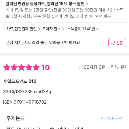
알라딘 만권당 삼성카드, 알라딘 15% 청구 할인
최대 1만원 또는 2만원 할인(전월 30만원 또는 60만원 이용 시) / 카드
발급월 +1개월까지는 전월 실적이 없어도 최대 1만원 혜택 제공
카드/간편결제 할인
무이자 할부
소득공제 1,140원
관심 저자, 시리즈의 출간 알림을 받아보세요
신청
10
100자평 0편
리뷰 1편
세일즈포인트
210
336쪽
183*235mm
638g
ISBN 9791140718702
주제분류
신간알림 신청