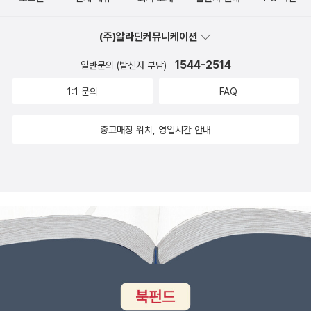
됩니다. 웹개발을 처음 할때의 기본 개념인 파라미터 및 Swagger를
통해서 쉽게 테스트 할수 있게 따라하면 됩니다. 처음 웹개발을 접근
(주)알라딘커뮤니케이션
하는 독자분들도 http의 상태코드 별 차이를 살펴보고 요청을 하는
것과 응답을 하는 방식을 통해서응답 본문에 JSON을 통해서 어떻게
1544-2514
일반문의 (발신자 부담)
1개의 값을 제공하거나, List로 다양한 정보를 제공하는 방식등은 어
1:1 문의
FAQ
떻게 해야 하는지 하나하나 살펴봅니다. 서비스를 구현하기 위해서는
데이터를 조회하고, 신규로 입력하는것은 가장 기본이 되는 기능입니
중고매장 위치, 영업시간 안내
다.이것을 우리는 CRUD라고 표현합니다.http요청을 보낼때, 우리
는 method를 구분지어서 호출합니다.C (데이터 생성) : POSTR
(데이터 조회) : GETU (데이터 수정) : PUT, PATCHD (데이터 삭
제) : DELETE 코드에 대한 주석 및 코드 설명이 자세히 되어 있어
서, 처음 코드를 보는 경우에도 그 의도를 알기 쉽게 구성되어 있습니
다. ■ DB를 통해서 데이터 저장하기· DataBase를 연동하는 것은
처음에 이해하는 것이 어려울수 있습니다.이 내용은 책을 통해서 다
알기 어려운 부분도 있지만, 책의 컨셉에 맞게 가장 중요한 핵심 내용
이 있습니다.중요한 개념은 ORM과 SQLAlchemy입니다. 보통 DB