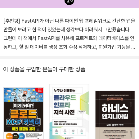
[추천평] FastAPI가 아닌 다른 파이썬 웹 프레임워크로 간단한 앱을
만들어 보려고 한 적이 있었는데 생각보다 어려워서 그만뒀습니다.
그런데 이 책에서 FastAPI를 사용해 프로젝트와 데이터베이스를 연
동하고, 할 일 데이터를 생성·조회·수정·삭제하고, 회원가입 기능을 구
현해 보면서 정말 기본적인 기능이지만 이걸 내 손으로 해낼 수 있다
는 점이 너무 기뻤습니다. 파이썬 웹 개발을 해 보고 싶은 초보 개발자
이 상품을 구입한 분들이 구매한 상품
가 있다면 이 책으로 도전해 보길 추천합니다. _조민혜 이 책은 제목
처럼 FastAPI에 입문하는 분께 꼭 필요한 내용이 담겨 있습니다. Fa
stAPI의 여러 개념을 나열하는 대신, Todo 애플리케이션을 만들며
필요한 기능을 하나씩 확장해 나갑니다. 처음엔 엔드포인트를 만들
고, 거기에 요청 - 응답 모델을 정의하고, 로그인, 사용자 인증까지 프
로젝트에 기능을 추가하며 점진적으로 완성합니다. 책을 따라가다 보
면 프로젝트를 어떻게 구성하고, 세부 코드는 어떻게 작성해야 하는
지 알 수 있습니다. 이 책을 통해 FastAPI 기초를 배웠을 뿐 아니라