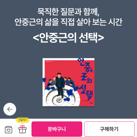
에서 조회를 할때, sql 쿼리문을 작성을 사용하는데, ORM개념을 통
해서 쿼리문 대신에 정보를 조회하고그것을 SQLAlchemy을 이용
합니다.이러한 방식은 java, node등 다른 언어를 사용하는 방식에서
도 일반적으로 사용되는 방식입니다. · 회원가입을 통해서 이것을 접
목시켜봅니다.모델이라는 개념을 통해서 ORM의 테이블 개념을 적
용해보고, 기본키, 외래키는 무엇인지 적용해봅니다.조금은 어려운
개념일수 있습니다. 너무 처음부터 모든 내용을 다 설명하는것 보다
반드시 알아야 하는 필수적인 요소를 통해서다음에 이 개념을 확장해
서 학습할 수 있어서, 혼돈없이 집중할수 있는 구성이 더 좋았습니
다. · 보안적인 부분도 공부하기일반적으로 권한에 대해서 체크가 없
는 부분도 있지만, 기본적으로는 개인화가 필수적입니다.FastAPI에
서 어떤 방식으로 보안을 체크할까요?이것을 로그인 API를 구현하면
서, 이론적인 개념이 필요합니다.세션방식으로 인증구현하기, JWT
뒤로가
기
방식으로 인증 구현하기 이렇게 2가지 방식으로 구현 테스트를 합니
다.두 방식 모두 반드시 알아야 하는 중요한 개념이고, 각각 실습할수
보관함담기
선물하기
있게 예제코드를 설명이 있습니다. · FastAPI 고급기능 알아보기지
장바구니
구매하기