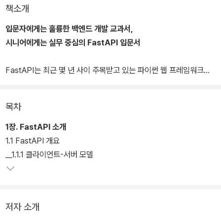
책소개
입문자에게는 훌륭한 백엔드 개발 교과서,
시니어에게는 실무 중심의 FastAPI 입문서
FastAPI는 최근 몇 년 사이 주목받고 있는 파이썬 웹 프레임워크입
니다. 비동기 처리와 뛰어난 성능, 간결한 코드 구조 덕분에 AI 서비스
나 데이터 기반 백엔드를 구현할 때 널리 사용되고 있습니다. 이 책은
목차
백엔드 개발을 처음 배우는 입문자와 다른 기술 스택을 사용하다가 F
astAPI를 배우려는 개발자를 대상으로 FastAPI의 핵심 특징을 소
1장. FastAPI 소개
개하고 단계별 프로젝트를 구현합니다. 'API 설계 및 요청-응답 처리
1.1 FastAPI 개요
→ MySQL과 FastAPI를 연동한 ORM 구현 → 세션과 JWT 방식
__1.1.1 클라이언트-서버 모델
의 사용자 인증'까지 이어지는 과정을 따라가며 Todo(할 일 관리) 앱
과 Blog(블로그) 앱 두 가지를 완성합니다.
백엔드를 처음 배울 때 어려운 점은 "이론은 알겠는데 실제 서비스가
저자 소개
어떻게 돌아가는지 잘 보이지 않는다"는 것입니다. FastAPI는 짧은