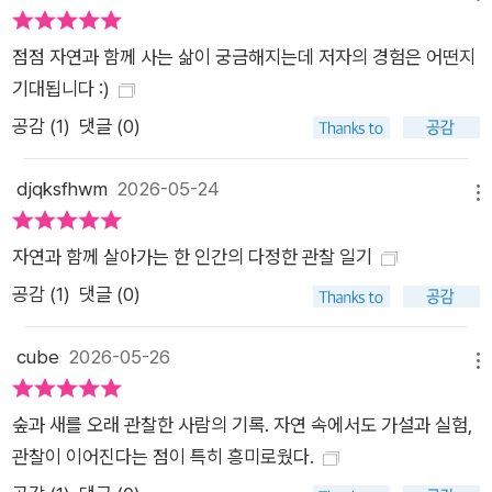
점점 자연과 함께 사는 삶이 궁금해지는데 저자의 경험은 어떤지
기대됩니다 :)
공감 (
1
)
댓글 (0)
djqksfhwm
2026-05-24
메뉴
자연과 함께 살아가는 한 인간의 다정한 관찰 일기
공감 (
1
)
댓글 (0)
cube
2026-05-26
메뉴
숲과 새를 오래 관찰한 사람의 기록. 자연 속에서도 가설과 실험,
관찰이 이어진다는 점이 특히 흥미로웠다.