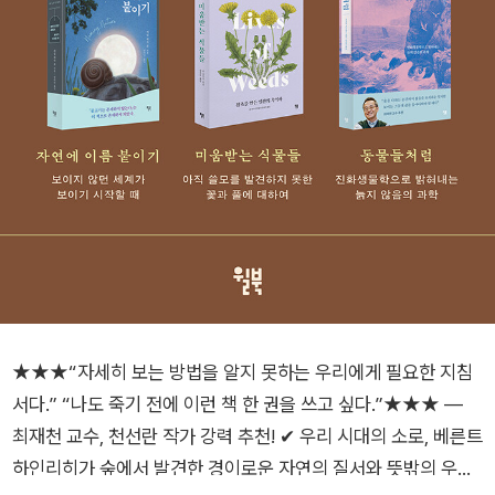
★★★“자세히 보는 방법을 알지 못하는 우리에게 필요한 지침
서다.” “나도 죽기 전에 이런 책 한 권을 쓰고 싶다.”★★★ ―
최재천 교수, 천선란 작가 강력 추천! ✔ 우리 시대의 소로, 베른트
하인리히가 숲에서 발견한 경이로운 자연의 질서와 뜻밖의 우정