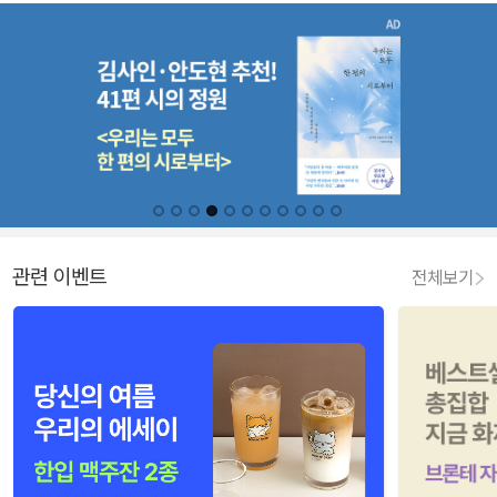
관련 이벤트
전체보기