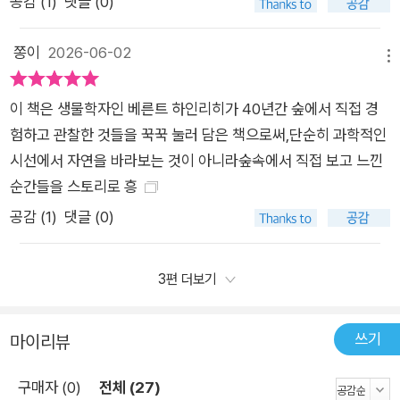
공감 (
1
)
댓글 (0)
쫑이
2026-06-02
메뉴
이 책은 생물학자인 베른트 하인리히가 40년간 숲에서 직접 경
험하고 관찰한 것들을 꾹꾹 눌러 담은 책으로써,단순히 과학적인
시선에서 자연을 바라보는 것이 아니라숲속에서 직접 보고 느낀
순간들을 스토리로 흥
공감 (
1
)
댓글 (0)
3편 더보기
쓰기
마이리뷰
구매자 (0)
전체 (27)