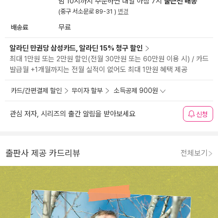
밤 10시까지 주문하면 내일 아침 7시
출근전 배송
(중구 서소문로 89-31 )
변경
배송료
무료
알라딘 만권당 삼성카드, 알라딘 15% 청구 할인
최대 1만원 또는 2만원 할인(전월 30만원 또는 60만원 이용 시) / 카드
발급월 +1개월까지는 전월 실적이 없어도 최대 1만원 혜택 제공
카드/간편결제 할인
무이자 할부
소득공제 900원
관심 저자, 시리즈의 출간 알림을 받아보세요
신청
출판사 제공 카드리뷰
전체보기