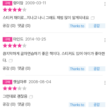
령이맘
2009-03-11
메뉴
스티커 재미로...지나고 나니 그래도 제법 많이 알게되네요
공감 (
0
)
댓글 (0)
마인드
2014-10-25
메뉴
큼지막하게 글자연습하기 좋은 책이다. 스티커도 있어 아이가 좋아한
다.
공감 (
0
)
댓글 (0)
햇살마루
2008-08-04
메뉴
그런대로 괜찮음
공감 (
0
)
댓글 (0)