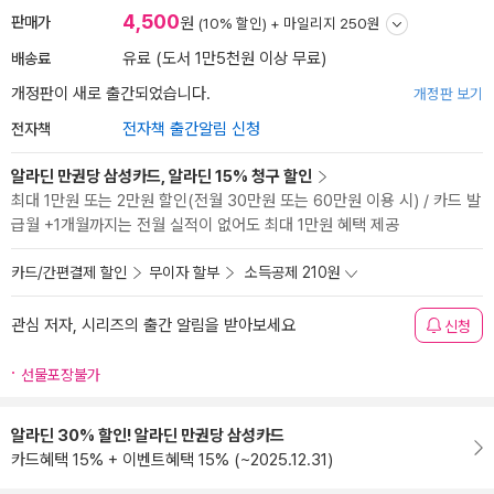
4,500
판매가
원
(10% 할인) +
마일리지 250원
배송료
유료 (도서 1만5천원 이상 무료)
개정판이 새로 출간되었습니다.
개정판 보기
전자책
전자책 출간알림 신청
알라딘 만권당 삼성카드, 알라딘 15% 청구 할인
최대 1만원 또는 2만원 할인(전월 30만원 또는 60만원 이용 시) / 카드 발
급월 +1개월까지는 전월 실적이 없어도 최대 1만원 혜택 제공
카드/간편결제 할인
무이자 할부
소득공제 210원
관심 저자, 시리즈의 출간 알림을 받아보세요
신청
선물포장불가
알라딘 30% 할인! 알라딘 만권당 삼성카드
카드혜택 15% + 이벤트혜택 15% (~2025.12.31)