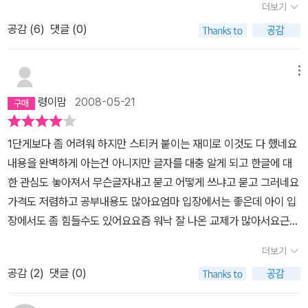
더보기
공감 (
6
)
댓글 (0)
메뉴
령이맘
2008-05-21
1단게보다 좀 어려워 하지만 스티커 붙이는 재미로 이것도 다 했네요
내용을 완벽하게 아는건 아니지만 글자를 대충 알게 되고 한글에 대
한 관심도 놓아져서 무슨글자내고 묻고 어떻게 쓰냐고 묻고 그러네요
가격도 저렴하고 공부내용도 많아요엄마 입장에서는 좋은데 아이 입
장에서도 좀 힘들수도 있어요요즘 워낙 잘 나온 교제가 많아서요근데
제 개인적인 입장에서는 아주 좋네요
더보기
공감 (
2
)
댓글 (0)