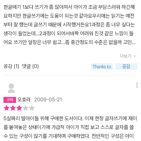
한글떼기 1보다 쓰기가 좀 많아져서 아이가 조금 부담스러워 하긴해
요하지만 한글쓰기에는 도움이 되는것 같아요우리애는 읽기는 예전
부터 잘 했는데 글쓰기 때문에 시작했거든요1과정은 좀 너무 싶다는
생각이 들었는데...2과정이 되어서바짝 어려워 진것 같은 느낌이 들
어요 쓰기만 앞장은 너무 쉽고...좀 중간정도의 수준은 없을까 고민중
이에요
더보기
공감 (
1
)
댓글 (0)
메뉴
오호라
2009-05-21
5살짜리 딸아이들 위해 구매한 도서이다. 이제 한창 글자쓰기에 재미
를 붙여놓은 상태이기에 가급적 아이가 직접 보고 스스로 글자를 쓸
수 있는 구성이 많기를 기대하며 구매하였다. 전반적인 구성은 아이