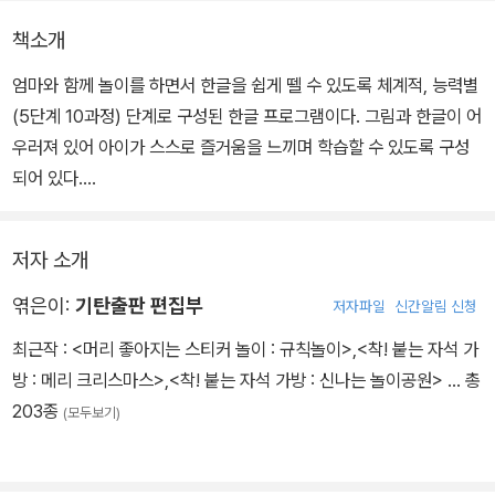
책소개
엄마와 함께 놀이를 하면서 한글을 쉽게 뗄 수 있도록 체계적, 능력별
(5단계 10과정) 단계로 구성된 한글 프로그램이다. 그림과 한글이 어
우러져 있어 아이가 스스로 즐거움을 느끼며 학습할 수 있도록 구성
되어 있다.
저자 소개
엮은이:
기탄출판 편집부
저자파일
신간알림 신청
최근작 :
<머리 좋아지는 스티커 놀이 : 규칙놀이>
,
<착! 붙는 자석 가
방 : 메리 크리스마스>
,
<착! 붙는 자석 가방 : 신나는 놀이공원>
… 총
203종
(모두보기)