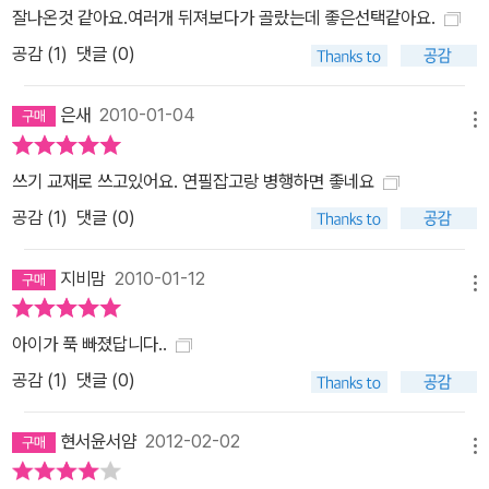
잘나온것 같아요.여러개 뒤져보다가 골랐는데 좋은선택같아요.
공감 (
1
)
댓글 (0)
은새
2010-01-04
메뉴
쓰기 교재로 쓰고있어요. 연필잡고랑 병행하면 좋네요
공감 (
1
)
댓글 (0)
지비맘
2010-01-12
메뉴
아이가 푹 빠졌답니다..
공감 (
1
)
댓글 (0)
현서윤서얌
2012-02-02
메뉴