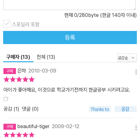
현재
0
/280byte (한글 140자 이내)
스포일러 포함
등록
구매자 (13)
전체 (13)
은하
2010-03-09
메뉴
아이가 좋아해요, 이것으로 학교가기전까지 한글공부 시키려고요.
공감 (
1
)
댓글 (0)
beautiful-tiger
2009-02-12
메뉴