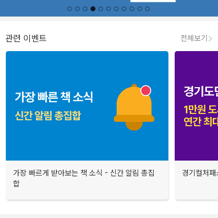
관련 이벤트
전체보기
가장 빠르게 받아보는 책 소식 - 신간 알림 총집
경기컬처패스
합