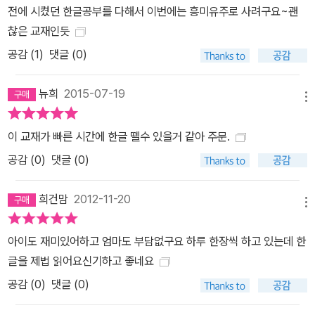
전에 시켰던 한글공부를 다해서 이번에는 흥미유주로 사려구요~괜
찮은 교재인듯
공감 (
1
)
댓글 (0)
뉴희
2015-07-19
메뉴
이 교재가 빠른 시간에 한글 뗄수 있을거 같아 주문.
공감 (
0
)
댓글 (0)
희건맘
2012-11-20
메뉴
아이도 재미있어하고 엄마도 부담없구요 하루 한장씩 하고 있는데 한
글을 제법 읽어요신기하고 좋네요
공감 (
0
)
댓글 (0)