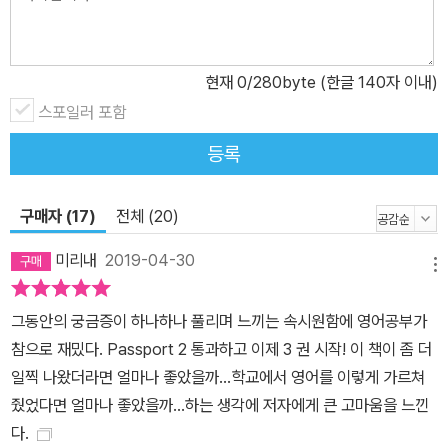
현재
0
/280byte (한글 140자 이내)
스포일러 포함
등록
구매자 (17)
전체 (20)
미리내
2019-04-30
메뉴
그동안의 궁금증이 하나하나 풀리며 느끼는 속시원함에 영어공부가
참으로 재밌다. Passport 2 통과하고 이제 3 권 시작! 이 책이 좀 더
일찍 나왔더라면 얼마나 좋았을까...학교에서 영어를 이렇게 가르쳐
줬었다면 얼마나 좋았을까...하는 생각에 저자에게 큰 고마움을 느낀
다.