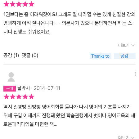
1권보다는 좀 어려워졌어요! 그래도 잘 따라할 수는 있게 친절한 강의
빵빵하게 아직 잘나옵니다~~ 의문사가 있으니 문답하면서 하는 스
터디 진행도 쉬워졌어요,
더보기
공감 (
1
)
댓글 (0)
메뉴
물박사
2014-07-11
역시 일빵빵 일빵빵 영어회화를 듣다가 다시 영어의 기초를 다지기
위해 구입.이제까지 진행돼 왔던 학습관행에서 벗어나 영어교육의 새
로운패러다임을 마련한 책...
더보기