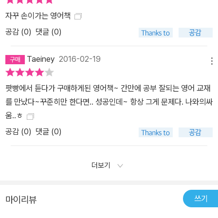
자꾸 손이가는 영어책
공감 (
0
)
댓글 (0)
Taeiney
2016-02-19
메뉴
팟빵에서 듣다가 구매하게된 영어책~ 간만에 공부 잘되는 영어 교재
를 만났다~꾸준히만 한다면.. 성공인데~ 항상 그게 문제다. 나와의싸
움..ㅎ
공감 (
0
)
댓글 (0)
더보기
쓰기
마이리뷰