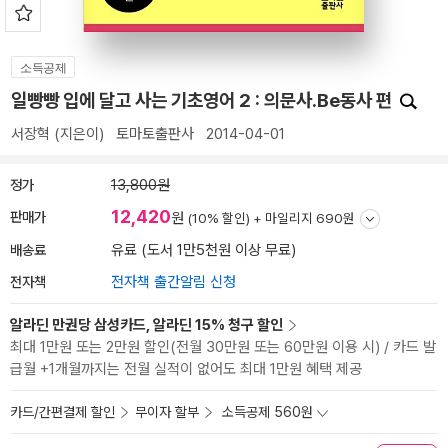
소득공제
일빵빵 입에 달고 사는 기초영어 2 : 의문사.Be동사 편
서장혁
(지은이)
토마토출판사
2014-04-01
정가
13,800원
12,420
판매가
원
(10% 할인) +
마일리지 690원
배송료
유료 (도서 1만5천원 이상 무료)
전자책
전자책 출간알림 신청
알라딘 만권당 삼성카드, 알라딘 15% 청구 할인
최대 1만원 또는 2만원 할인(전월 30만원 또는 60만원 이용 시) / 카드 발
급월 +1개월까지는 전월 실적이 없어도 최대 1만원 혜택 제공
카드/간편결제 할인
무이자 할부
소득공제 560원