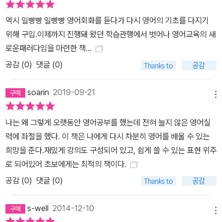
역시 일빵빵 일빵빵 영어회화를 듣다가 다시 영어의 기초를 다지기
위해 구입.이제까지 진행돼 왔던 학습관행에서 벗어나 영어교육의 새
로운패러다임을 마련한 책...
공감 (
0
)
댓글 (0)
soarin
2019-09-21
메뉴
나는 왜 그렇게 오랫동안 영어공부를 했는데 전혀 늘지 않은 영어실
력에 좌절을 했다. 이 책은 나에게 다시 차분히 영어를 배울 수 있는
희망을 준다.재밌게 강의도 구성되어 있고, 쉽게 쓸 수 있는 표현 위주
로 되어있어 초보에게는 최적의 책이다.
공감 (
0
)
댓글 (0)
s-well
2014-12-10
메뉴