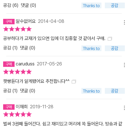
공감 (
6
)
댓글 (0)
알수없어요
2014-04-08
메뉴
공부하다가 교재가 있으면 입에 더 집중할 것 같아서 구매.
공감 (
1
)
댓글 (0)
caruduss
2017-05-26
메뉴
팟빵듣다가 알게됐어요 추천합니다^^
공감 (
1
)
댓글 (0)
이재희
2019-11-28
메뉴
벌써 3권째 들어간다. 쉽고 재미있고 머리에 쏙 들어온다. 방송과 같