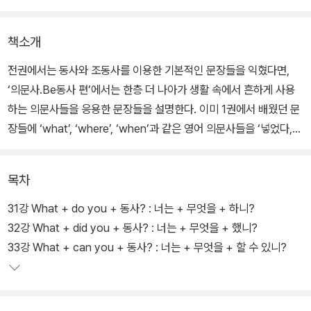
책소개
전권에서는 동사와 조동사를 이용한 기본적인 문장들을 익혔다면,
‘의문사.Be동사 편’에서는 한층 더 나아가 생활 속에서 흔하게 사용
하는 의문사들을 응용한 문장들을 설명한다. 이미 1권에서 배웠던 문
장들에 ‘what’, ‘where’, ‘when’과 같은 영어 의문사들을 ‘넣었다,
뺐다’ 하는 것만으로 쉽게 새로운 문장을 만들어 보고, 또한 자연스럽
게 입에 붙도록 연습할 수 있다.
목차
31강 What + do you + 동사? : 너는 + 무엇을 + 하니?
32강 What + did you + 동사? : 너는 + 무엇을 + 했니?
33강 What + can you + 동사? : 너는 + 무엇을 + 할 수 있니?