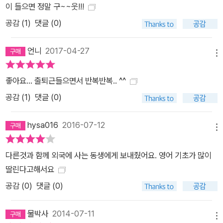
이 들으면 정말 구~~웃!!!
공감 (
1
)
댓글 (0)
언니
2017-04-27
메뉴
좋아요... 출퇴근들으면서 반복반복.. ^^
공감 (
1
)
댓글 (0)
hysa016
2016-07-12
메뉴
다른것과 함께 외국에 사는 동생에게 보내줬어요. 영어 기초가 많이
딸린다고해서요
공감 (
0
)
댓글 (0)
물박사
2014-07-11
메뉴