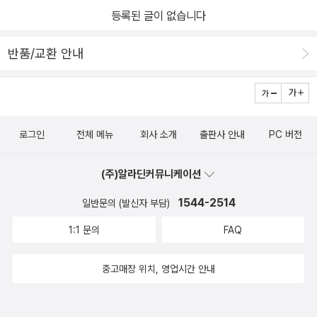
등록된 글이 없습니다
반품/교환 안내
로그인
전체 메뉴
회사 소개
출판사 안내
PC 버전
(주)알라딘커뮤니케이션
1544-2514
일반문의 (발신자 부담)
1:1 문의
FAQ
중고매장 위치, 영업시간 안내