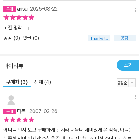
arisu
2025-08-22
메뉴
고전 명작
공감 (
0
)
댓글 (0)
쓰기
마이리뷰
구매자 (3)
전체 (4)
메뉴
다독
2007-02-26
애니를 먼저 보고 구매하게 된지라 더욱더 재미있게 본 작품. 애니는
부족한 면이 있지만 소설은 절대 그렇지 않다.신비한 소녀이자 히로