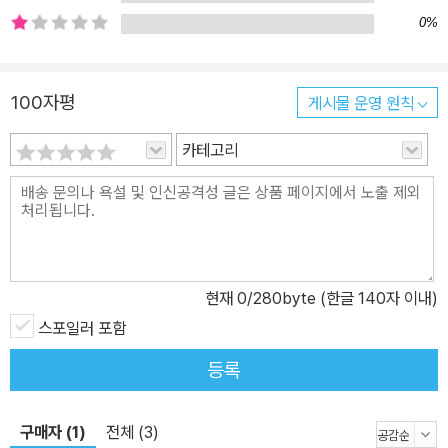
0%
100자평
게시물 운영 원칙
카테고리
현재
0
/280byte (한글 140자 이내)
스포일러 포함
등록
구매자 (1)
전체 (3)