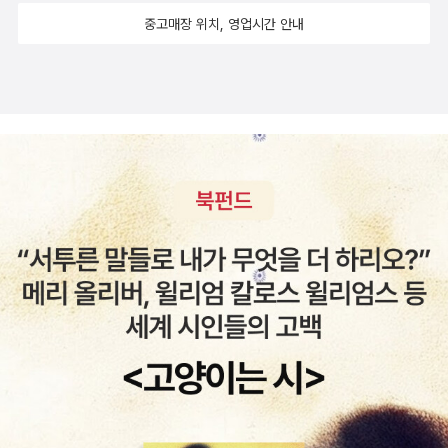
에 어느 순간부터 독자를 끌어들이게 되는 글과 전채적으로 아련한
중고매장 위치, 영업시간 안내
분위기의 소설과 매우 잘 어울리는 일러스트또한 이 작품이 시간이
지나도 인상에 남도록 하는 매력중 하나.다만, 문장 개개별로는 유별
난 문장이 없이 담담하며 은유적으로 이야기의 아레에 흐르는 내면의
이야기가 이 소설의 중심이기에 글을 읽는 연습이 되어있지 않는 독
자의 경우, 몰입하지 못하고 단순히 가벼운 가십거리로 보이게 디된
다. 그에따른 진입장벽이 문제가 되기는 하지만 대중성과 작품성을
모두 겸비한 명작이라 불리기에는 손색이 없다.