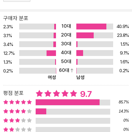
구매자 분포
10대
40.9%
2.3%
20대
23.8%
3.1%
30대
1.5%
3.4%
40대
9.1%
12.7%
50대
1.6%
1.3%
60대
0.2%
0.2%
여성
남성
9.7
평점 분포
85.7%
14.3%
0%
0%