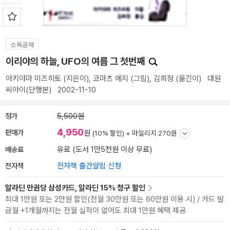
소득공제
이리야의 하늘, UFO의 여름 그 첫번째
아키야마 미즈히토
(지은이),
코마츠 에지
(그림),
김희정
(옮긴이)
대원
씨아이(단행본)
2002-11-10
정가
5,500원
4,950
판매가
원
(10% 할인) +
마일리지 270원
배송료
유료 (도서 1만5천원 이상 무료)
전자책
전자책 출간알림 신청
알라딘 만권당 삼성카드, 알라딘 15% 청구 할인
최대 1만원 또는 2만원 할인(전월 30만원 또는 60만원 이용 시) / 카드 발
급월 +1개월까지는 전월 실적이 없어도 최대 1만원 혜택 제공