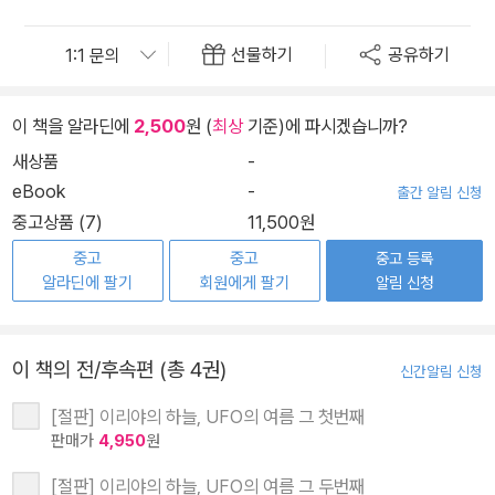
선물하기
공유하기
이 책을 알라딘에
2,500
원 (
최상
기준)에 파시겠습니까?
새상품
-
eBook
-
출간 알림 신청
중고상품 (7)
11,500원
중고
중고
중고 등록
알라딘에 팔기
회원에게 팔기
알림 신청
이 책의 전/후속편 (총 4권)
신간알림 신청
[절판] 이리야의 하늘, UFO의 여름 그 첫번째
판매가
4,950
원
[절판] 이리야의 하늘, UFO의 여름 그 두번째