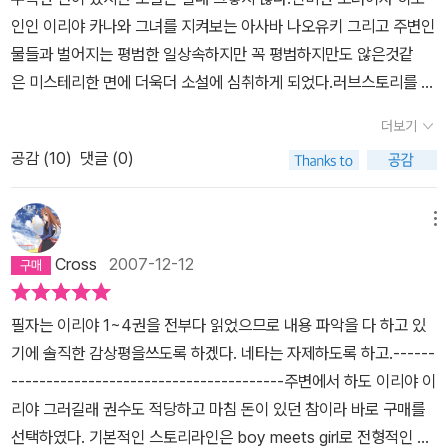
인인 이리야 카나와 그녀를 지켜보는 아사바 나오유키 그리고 주변인
물들과 벌어지는 평범한 일상속하지만 꼭 평범하지만도 않은것같
은 미스테리한 면에 더욱더 소설에 심취하게 되었다.러브스토리를 뺄
수도 없지만 꼭 거기에 집중하지 않아도 충분히 재미있는 작품이라고
더보기
난 생각한다.
공감 (
10
)
댓글 (0)
메뉴
Cross
2007-12-12
필자는 이리야 1~4권을 전부다 읽었으므로 내용 파악을 다 하고 있
기에 솔직한 감상평을쓰도록 하겠다. 네타는 자제하도록 하고.------
---------------------------------------주변에서 하도 이리야 이
리야 그러길래 권수도 적당하고 마침 돈이 있던 참이라 바로 구매를
선택하였다. 기본적인 스토리라인은 boy meets girl로 전형적인 라