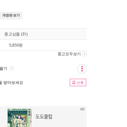
개정판 보기
중고상품 (31)
5,850원
중고모두보기
 팔기
림을 받아보세요
신청