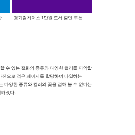
간
경기컬처패스 1만원 도서 할인 쿠폰
삼성카드가 쏜다! 알라
할 수 있는 절화의 종류와 다양한 컬러를 파악할
 사진으로 적은 페이지를 할당하여 나열하는
 다양한 종류와 컬러의 꽃을 접해 볼 수 없다는
작하였다.