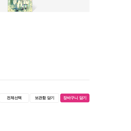
전체선택
보관함 담기
장바구니 담기