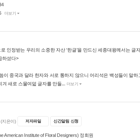
34
6
더보기
로 인정받는 우리의 소중한 자산 ‘한글’을 만드신 세종대왕께서는 글
급하셨다>
씀이 중국과 달라 한자와 서로 통하지 않으니 어리석은 백성들이 말하고
겨 새로 스물여덟 글자를 만들...
더보기
(지은이)
저자파일
신간알림 신청
e American Institute of Floral Designers) 정회원