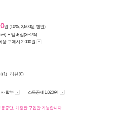
원
00
원 (10%, 2,500원 할인)
5%) +
멤버십(3~1%)
이상 구매시 2,000원
(1)
리뷰(0)
자 할부
소득공제 1,020원
유통중단, 개정판 구입만 가능합니다.