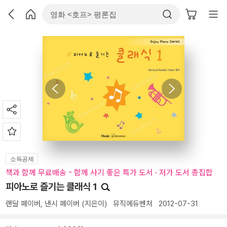
소득공제
책과 함께 무료배송 - 함께 사기 좋은 특가 도서 · 저가 도서 총집합
피아노로 즐기는 클래식 1
랜달 페이버
,
낸시 페이버
(지은이)
뮤직에듀벤쳐
2012-07-31