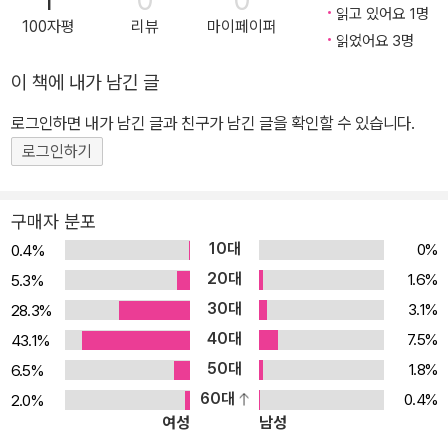
1
0
0
읽고 있어요 1명
100자평
리뷰
마이페이퍼
읽었어요 3명
이 책에 내가 남긴 글
로그인하면 내가 남긴 글과 친구가 남긴 글을 확인할 수 있습니다.
로그인하기
구매자 분포
10대
0%
0.4%
20대
1.6%
5.3%
30대
3.1%
28.3%
40대
7.5%
43.1%
50대
1.8%
6.5%
60대
0.4%
2.0%
여성
남성