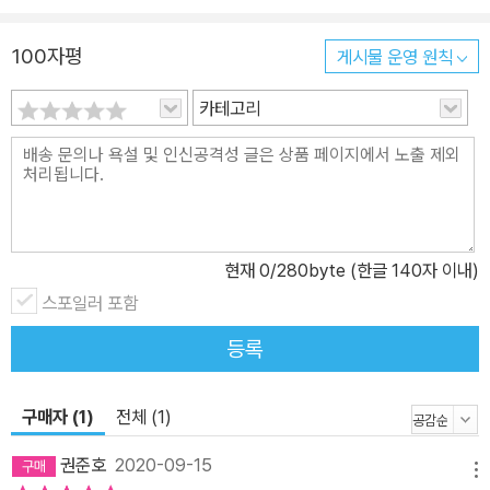
100자평
게시물 운영 원칙
카테고리
현재
0
/280byte (한글 140자 이내)
스포일러 포함
등록
구매자 (1)
전체 (1)
권준호
2020-09-15
메뉴