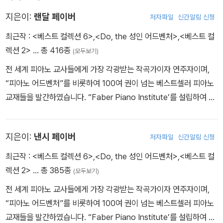
지은이:
랜달 페이버
저자파일
신간알림 신청
최근작 :
<베스트 컬렉션 6>
,
<Do, the 성인 어드벤처>
,
<베스트 컬
렉션 2>
… 총 416종
(모두보기)
전 세계 피아노 교사들에게 가장 각광받는 작곡가이자 연주자이며,
“피아노 어드벤처”를 비롯하여 100여 권이 넘는 베스트셀러 피아노
교재들을 발간하였습니다. “Faber Piano Institute’를 설립하여 이
상적인 피아노 교육의 모델을 제시하고, 미래의 피아니스트들을 길러
내고 있습니다. 또한 전 세계 대학 및 여러 학회에서 피아노 교사 트레
지은이:
낸시 페이버
저자파일
신간알림 신청
이닝을 이끌고 있습니다.
최근작 :
<베스트 컬렉션 6>
,
<Do, the 성인 어드벤처>
,
<베스트 컬
렉션 2>
… 총 385종
(모두보기)
전 세계 피아노 교사들에게 가장 각광받는 작곡가이자 연주자이며,
“피아노 어드벤처”를 비롯하여 100여 권이 넘는 베스트셀러 피아노
교재들을 발간하였습니다. “Faber Piano Institute’를 설립하여 이