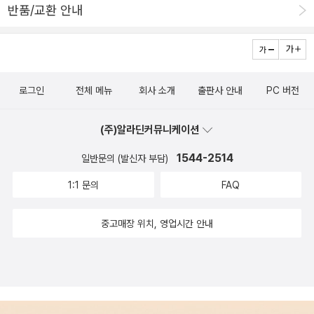
반품/교환 안내
로그인
전체 메뉴
회사 소개
출판사 안내
PC 버전
(주)알라딘커뮤니케이션
1544-2514
일반문의 (발신자 부담)
1:1 문의
FAQ
중고매장 위치, 영업시간 안내