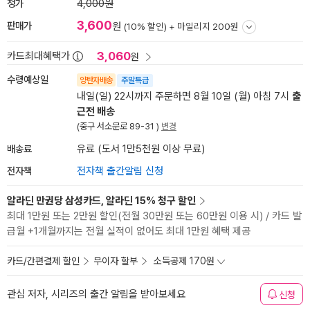
정가
4,000원
3,600
판매가
원
(10% 할인) +
마일리지 200원
3,060
카드최대혜택가
원
수령예상일
양탄자배송
주말특급
내일(일) 22시까지 주문하면 8월 10일 (월) 아침 7시
출
근전 배송
(중구 서소문로 89-31 )
변경
배송료
유료 (도서 1만5천원 이상 무료)
전자책
전자책 출간알림 신청
알라딘 만권당 삼성카드, 알라딘 15% 청구 할인
최대 1만원 또는 2만원 할인(전월 30만원 또는 60만원 이용 시) / 카드 발
급월 +1개월까지는 전월 실적이 없어도 최대 1만원 혜택 제공
카드/간편결제 할인
무이자 할부
소득공제 170원
관심 저자, 시리즈의 출간 알림을 받아보세요
신청