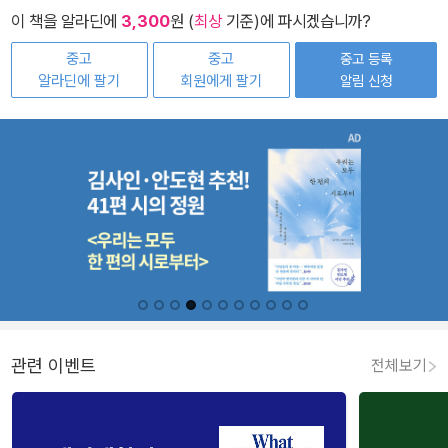
이 책을 알라딘에
3,300
원 (
최상
기준)에 파시겠습니까?
중고
중고
중고 등록
알라딘에 팔기
회원에게 팔기
알림 신청
관련 이벤트
전체보기