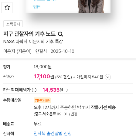
소득공제
지구 관찰자의 기후 노트
NASA 과학자 이은지의 기후 특강
이은지
(지은이)
한길사
2025-10-10
정가
18,000원
17,100
판매가
원
(5% 할인) +
마일리지 540원
14,535
카드최대혜택가
원
수령예상일
양탄자배송
오후 12시까지 주문하면 밤 11시
잠들기전 배송
(중구 서소문로 89-31 )
변경
배송료
무료
전자책
전자책 출간알림 신청