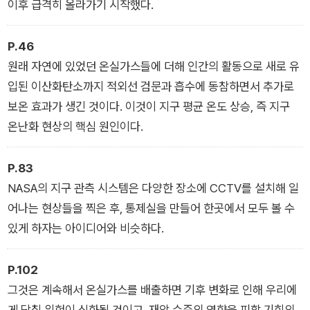
이후 급격히 올라가기 시작했다.
P.46
원래 자연에 있었던 온실가스들에 더해 인간의 활동으로 새로 유
입된 이산화탄소까지 적외선 검문과 흡수에 동참하면서 추가로
보온 효과가 생긴 것이다. 이것이 지구 평균 온도 상승, 즉 지구
온난화 현상의 핵심 원인이다.
P.83
NASA의 지구 관측 시스템은 다양한 장소에 CCTV를 설치해 일
어나는 현상들을 찍은 후, 통제실을 만들어 한곳에서 모두 볼 수
있게 하자는 아이디어와 비슷하다.
P.102
그것은 계속해서 온실가스를 배출하면 기후 변화로 인해 우리에
게 닥칠 위험이 심화될 것이고, 재앙 수준의 영향을 피할 기회의