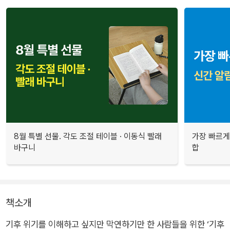
8월 특별 선물. 각도 조절 테이블 · 이동식 빨래
가장 빠르게
바구니
합
책소개
기후 위기를 이해하고 싶지만 막연하기만 한 사람들을 위한 ‘기후