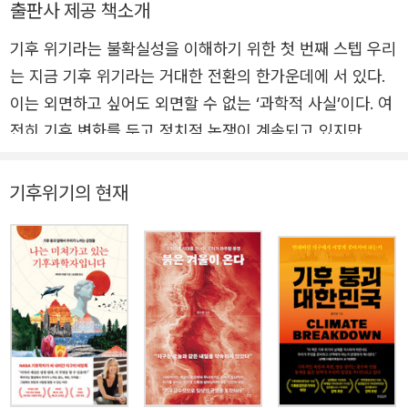
출판사 제공 책소개
기후 위기라는 불확실성을 이해하기 위한 첫 번째 스텝 우리
는 지금 기후 위기라는 거대한 전환의 한가운데에 서 있다.
이는 외면하고 싶어도 외면할 수 없는 ‘과학적 사실’이다. 여
전히 기후 변화를 두고 정치적 논쟁이 계속되고 있지만, 관
측상 드러나는 숫자들은 명확하게 알려주고 있다. 우리는 이
과학적 사실을 어떻게 이해해야 하는가? 날씨가 예전과 다
기후위기의 현재
르다는 것을 알고 있고, 행동하지 않으면 인류 문명에 큰 위
협이 될 것이라는 것도 인식하고 있다. 하지만 기후 변화라
는 불명확한 개념을 제대로 이해하는 것은 완전히 다른 문제
다. 기후 위기의 최전선에서 관련 연구를 진행 중인 저자는
극한 기후 현상, 지구 온난화, 탄소의 흐름, 물의 순환 등 얽
히고설킨 기후 변화의 각 요소들을 균형 있는 시각으로 설명
한다. 『지구 관찰자의 기후 노트』는 기후 위기를 이해하고
싶지만 막연하기만 한 사람들을 위한 ‘기후 위기 입문서’이