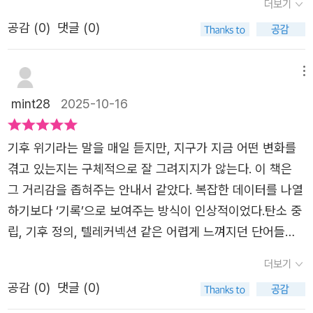
더보기
탄소까지 적외선 검문과 흡수에 동참하면서 추가로 보온 효
#책읽는샘 #함께성장
던 내 마음을 책이 먼저 알아봐 주는 듯했다.기후 위기를 공
과가 생긴 것이다. 이것이 지구 평균 온도 상승, 즉 지구 온
공감 (
0
)
댓글 (0)
포나 도덕적 비난이 아닌, 정확한 관측을 바탕으로 차분하게
난화 현상의 핵심 원인이다.' 저자는 유럽부터 동남아, 남아
설명하고 있다. 지구 온도의 흐름, 탄소의 이동, 물의 순환처
시아 등을 다니며 온도의 변화를 몸소 느끼고 그 심각성을
럼 우리 곁에서 늘 일어나고 있는 일이지만 제대로 알지 못
메뉴
이야기한다. 계속해서 온실가스를 배출하면 우리에게 닥칠
했던 이야기들이 하나의 서사처럼 이어진다. NASA가 하늘
mint28
2025-10-16
위험은 심화될 재앙 수준이 될 것임을 강조한다. 당장, 바다
에서 바라본 지구의 기록은 우리가 살고 있는 집의 ‘의무기
와 육지 생태계가 위협받는 상황이 저자의 눈에는 선명하게
록지’와도 같다. 아픈 이유를 알아야 제대로 돌볼 수 있듯이
기후 위기라는 말을 매일 듣지만, 지구가 지금 어떤 변화를
보인다. 인간이든 동물이든 약자들은 가장 먼저 타격받을 것
말이다.책을 읽는 동안 가장 깊게 와닿았던 문장은, 결국 기
겪고 있는지는 구체적으로 잘 그려지지가 않는다. 이 책은
이 자명하다. '변화에 대처하기 어려운 사람들에게 이 영향
후 위기의 해답은 특별한 누군가가 아니라 ‘우리 모두’라는
그 거리감을 좁혀주는 안내서 같았다. 복잡한 데이터를 나열
은 훨씬 더 클 것이다. 기후 변화가 사회에 일으키는 불평등
사실이었다. 완벽하지 않아도 괜찮다고, 느리지만 꾸준한 변
하기보다 ‘기록’으로 보여주는 방식이 인상적이었다.탄소 중
의 문제다. ' 그럼에도 많은 사람들이 환경위기에 이제는 둔
화가 결국 판을 바꾼다고 말해주는 그 목소리가 오래 남는
립, 기후 정의, 텔레커넥션 같은 어렵게 느껴지던 단어들도
감해져 있다. 내 주변에서 시시각각 일어나는 일이라도 내가
다.기후 공연을 기획하며 대중과 연결되려 했던 저자의 경험
정리가 되는 느낌이다. ‘탄소 중립’이란 공기 속의 탄소(ppm
그것에 대해 무지하고 무관심하면 아무것도 보이지 않는 법
더보기
도 인상적이었다. 과학자가 느낀 마음의 빚을 예술로 풀어내
단위로 측정되는 것)를 줄이려는 시도이고,그 목표를 이루려
이다. 그래서 저자가 일하는 연구원에서 연구원들은 모두에
려 한 그 고백은, 아이에게 미안한 마음으로 작은 실천을 시
공감 (
0
)
댓글 (0)
면 단순히 배출을 줄이는 것뿐 아니라 사회 전체의 구조와
게 잊혀지지 않도록 열심히 기록하고 많은 이들에게 전달하
작해온 내 일상과도 닮아 있었다.『지구 관찰자의 기후 노트』