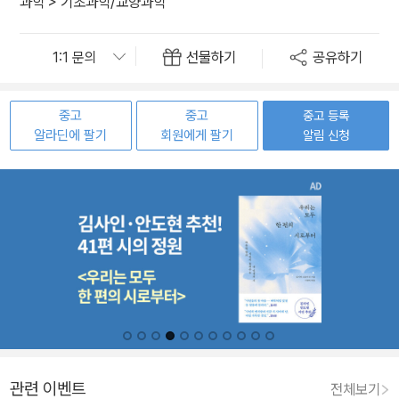
과학
>
기초과학/교양과학
선물하기
공유하기
중고
중고
중고 등록
알라딘에 팔기
회원에게 팔기
알림 신청
관련 이벤트
전체보기