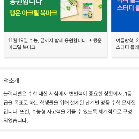
11월 19일 수능, 끝까지 함께 응원합니다. + 행운
여름방학, 
아크릴 북마크
스터디 플
책소개
블랙라벨은 수학 내신 시험에서 변별력이 중요한 상황에서, 1등
급을 목표로 하는 학생들을 위해 설계된 단계별 명품 수학 문제집
입니다. 또한, 수능형 사고력을 기를 수 있도록 체계적으로 구성
되었습니다.