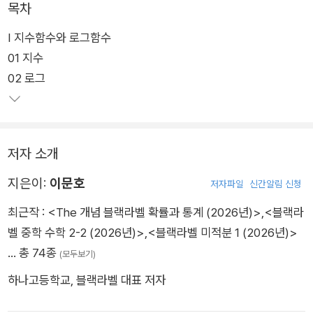
목차
Ⅰ 지수함수와 로그함수
01 지수
02 로그
저자 소개
지은이:
이문호
저자파일
신간알림 신청
최근작 :
<The 개념 블랙라벨 확률과 통계 (2026년)>
,
<블랙라
벨 중학 수학 2-2 (2026년)>
,
<블랙라벨 미적분 1 (2026년)>
… 총 74종
(모두보기)
하나고등학교, 블랙라벨 대표 저자