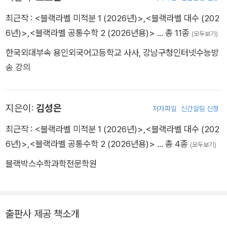
최근작 :
<블랙라벨 미적분 1 (2026년)>
,
<블랙라벨 대수 (202
6년)>
,
<블랙라벨 공통수학 2 (2026년용)>
… 총 11종
(모두보기)
한국외대부속 용인외국어고등학교 사사, 강남구청인터넷수능방
송 강의
지은이:
김성은
저자파일
신간알림 신청
최근작 :
<블랙라벨 미적분 1 (2026년)>
,
<블랙라벨 대수 (202
6년)>
,
<블랙라벨 공통수학 2 (2026년용)>
… 총 4종
(모두보기)
블랙박스수학과학전문학원
출판사 제공 책소개