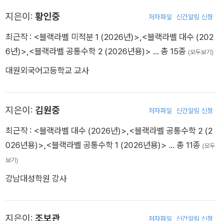
지은이:
황인중
저자파일
신간알림 신청
최근작 :
<블랙라벨 미적분 1 (2026년)>
,
<블랙라벨 대수 (202
6년)>
,
<블랙라벨 공통수학 2 (2026년용)>
… 총 15종
(모두보기)
대원외국어고등학교 교사
지은이:
김원중
저자파일
신간알림 신청
최근작 :
<블랙라벨 대수 (2026년)>
,
<블랙라벨 공통수학 2 (2
026년용)>
,
<블랙라벨 공통수학 1 (2026년용)>
… 총 11종
(모두
보기)
강남대성학원 강사
지은이:
조보관
저자파일
신간알림 신청