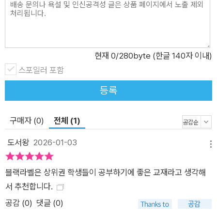
현재
0
/280byte (한글 140자 이내)
스포일러 포함
등록
구매자 (0)
전체 (1)
도서왕
2026-01-03
메뉴
블랙라벨은 상위권 학생들이 공부하기에 좋은 교재라고 생각해
서 추천합니다.
공감 (
0
)
댓글 (0)