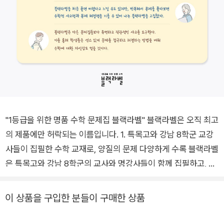
"1등급을 위한 명품 수학 문제집 블랙라벨" 블랙라벨은 오직 최고
의 제품에만 허락되는 이름입니다. 1. 특목고와 강남 8학군 교강
사들이 집필한 수학 교재로, 양질의 문제 다양하게 수록 블랙라벨
은 특목고와 강남 8학군의 교사와 명강사들이 함께 집필하고, 해
당 학교의 학생들과 선배들이 직접 검토하여 추천한 명품 수학 교
재입니다. 고빈출 기출 문제뿐만 아니라, 특목고와 강남 8학군의
이 상품을 구입한 분들이 구매한 상품
독특한 내신 기출 문제와 교육청, 평가원, 수능 기출 문제까지도
포함되어 있어 수학적 사고력을 향상시킬 수 있습니다. 2. 고난도