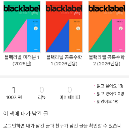
문제 비율이 50% 이상인 다이아몬드식 문항 구성 블랙라벨은
기존 문제집과 차별화된 문항 구성을 자랑합니다. 변별력 있는 다
양한 신유형의 고난도 문제들이 풍부하게 수록되어 있으며, 고난
도 문제의 비율이 50% 이상을 차지하는 다이아몬드식 문항 구
성을 갖추고 있습니다. 3. 단계별 학습 프로젝트로 수학 실력 증
진 및 수학적 자신감 향상 블랙라벨은 1등급 달성을 위한 단계별
학습 프로젝트를 통해 학생들의 수학 실력을 체계적으로 향상시
블랙라벨 미적분 1
블랙라벨 공통수학
블랙라벨 공통수학
(2026년)
1 (2026년용)
2 (2026년용)
키고, 수학적 자신감을 증진시키는 비법서입니다. 블랙라벨은 기
출 문제와 같은 질 좋은, 변별력 있는 우수한 문제들을 통해 수학
실력을 체계적으로 쌓을 수 있도록 설계되었습니다. 4. 명쾌한 해
읽고 싶어요 1명
1
0
0
설과 다양한 풀이 방법을 통해 문제 해결의 흐름 파악에 용이 블
읽고 있어요 0명
100자평
리뷰
마이페이퍼
랙라벨은 입체적인 해설을 제공합니다. 명쾌한 해설과 함께 단계
읽었어요 1명
별 해결 전략을 통해 문제 풀이의 흐름을 쉽게 이해할 수 있도록
이 책에 내가 남긴 글
하였으며, 다양한 풀이 방법과 차별화된 특강, 그리고 선배들의
노하우도 함께 제시되어, 학생들에게 문제 해결의 다양한 시각을
로그인하면 내가 남긴 글과 친구가 남긴 글을 확인할 수 있습니