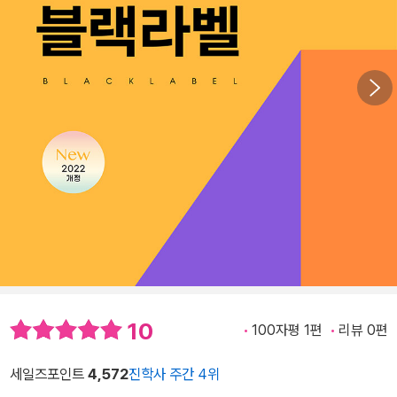
10
100자평 1편
리뷰 0편
세일즈포인트
4,572
진학사 주간 4위