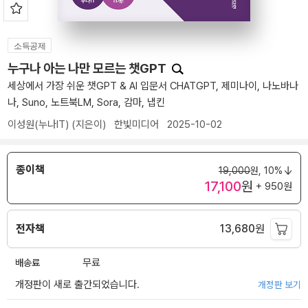
소득공제
누구나 아는 나만 모르는 챗GPT
세상에서 가장 쉬운 챗GPT & AI 입문서 CHATGPT, 제미나이, 나노바나
나, Suno, 노트북LM, Sora, 감마, 냅킨
이성원(누나IT)
(지은이)
한빛미디어
2025-10-02
종이책
19,000
원,
10%
17,100
원
+ 950원
전자책
13,680
원
배송료
무료
개정판이 새로 출간되었습니다.
개정판 보기