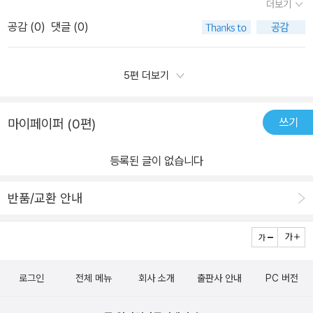
더보기
느껴지게 만들어주는 책이다. 책을 덮고 나면 당장 챗GPT를 켜서 뭔
리 익혀서 써보고 싶은데어떻게 할지 모를때초보자들에게 친절하게
상담소를 방문하지 않더라도 많은 분들이 이 기능을 통해 집에서 혼
하는 답을 얻기 위해서는 어떤 상황에 필요한지 등 질문을 구체적으
가 물어보고 싶어진다.
공감 (
0
)
댓글 (0)
알려주는 책유튜브동영상 강의 13개와 실제 AI대화예시들을제공해
자 고민을 해결 하는데 큰 도움을 받을 수 있을 것이다.4장은 챗GPT
로 하는 것이 좋다.여기서 챗GPT에 개인 맞춤 설정을 하면 더욱 원
주는 QR코드도 있어 더욱 손쉽게 따라해 볼수 있다.일상생활에서 챗
보다 더 재밌는 AI 툴을 소개한다. 특히 Suno를 활용하면 원하는 가
하는 답변을 받기 좋은데처음 개인 맞춤 설정을 할 수 있다는 것을 알
GPT를 활용해 이것저것 만들어보거나음악, 이미지, 영상등을 시도
사를 직접 입력해서 특별한 날에 노래를 선물 할 수 있다. 생일 축하나
5편 더보기
아서 나도 이용해 보아야겠다는 생각이 들었다.​3장에서는 여행 준비
해보고자 할때 쉽게 설명해주어서 참 좋을책.
크리스마스 또는 특별한 기념일에 나만의 노래를 만들어 선물하면 너
부터 AI 이미지 만들기 등 챗GPT를 생활 속에서 다양하게 활용하는
무 감동적일 것 같다. 내가 직접 가사를 쓴 노래 선물! 정말 기발한 아
법이 나와있다.그다음 챗GPT와 함께 쓰면 좋은 최신 AI 툴을 체험해
쓰기
마이페이퍼 (0편)
이디어 아닌가! 챗GPT 유료 사용자는 Sora로 동영상도 만들 수 있
보기도 한다.여행 계획을 세우려면 다양한 장소도 알아보아야 하고
다. 나는 무료 사용자라서 이 부분은 가볍게 패스했다. 내가 이 책을
시간이 꽤 걸리는데챗GPT를 사용하면 더욱 시간도 단축되고 편리할
등록된 글이 없습니다
통해 새롭게 알게 된 것은 구글 NotebookLM이다. LM은 Langua
것 같다.아직까지 계획 짤 때 챗GPT를 사용해 본 적은 없는데, 다음
ge Model(언어 모델)의 약자이다. 기존 메모 앱과 달리, 사용자가
에 여행을 가게 된다면 챗GPT를 이용해 일정을 짜보아야겠다.창에
반품/교환 안내
직접 올린 자료를 기반으로 한다. 사용자가 업로드한 PDF, 구글 Do
서 여행 계획 등 모두 마쳤다면 공유 기능을 활용해 카카오톡 등에 저
cs, 웹 링크, 유튜브 동영상 등을 빠르게 요약해 주며, 키워드 하이라
장해두면 좋을 것이다.​마지막 장에서는 업무 효율을 높이는 문서 작
이트 기능도 있다. 특히 문서 간의 연관 정보를 분석해서 인사이트를
업을 배운다.보고서, 프레젠테이션, 도해 제작 등 챗GPT와 다양한 A
제공하므로 보고서나, 글쓰기 초안, 자료 분석, 요약본 만들 때 아주
I 툴을 활용할 수 있게 된다.보고서를 작성할 때 보고서 형식을 물어보
로그인
전체 메뉴
회사 소개
출판사 안내
PC 버전
유용하다.AI가 동영상을 요약해 준다는 말을 들은 적은 있는데 어려
고 필요 없는 항목을 삭제하면서 양식을 정리할 수 있고감마를 이용
울 것 같아서 한 번도 써본 적은 없었다. 그런데 제미나이(Gemini)
해 텍스트나 파일 자료만으로 문서를 작성할 수도 있다.출판사 홈페