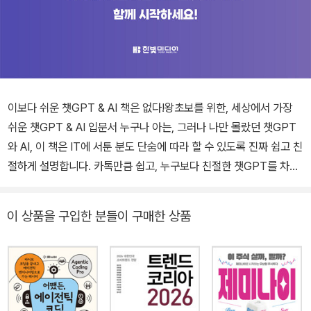
이보다 쉬운 챗GPT & AI 책은 없다!왕초보를 위한, 세상에서 가장
쉬운 챗GPT & AI 입문서 누구나 아는, 그러나 나만 몰랐던 챗GPT
와 AI, 이 책은 IT에 서툰 분도 단숨에 따라 할 수 있도록 진짜 쉽고 친
절하게 설명합니다. 카톡만큼 쉽고, 누구보다 친절한 챗GPT를 차근
차근 익혀보세요. 복잡한 기술 설명은 빼고, 꼭 필요한 핵심만 담아 누
구라도 부담 없이 시작할 수 있습니다. 챗GPT뿐 아니라 제미나이,
이 상품을 구입한 분들이 구매한 상품
나노바나나, Suno, Sora, 노트북LM, 감마, 냅킨 등 최신 AI 도구까
지 모두 배울 수 있어, 이 책 한 권으로 AI 기본기를 완성할 수 있습니
다. 여기에 [유튜브 동영상 강의 13개]와 [실제 AI 대화 예시 11개]를
QR 코드로 무료 제공하여 책을 읽으면서 바로 실습하고, 활용할 수
있습니다. 챗GPT와 AI가 어렵게만 느껴졌다면 지금이 가장 좋은 기