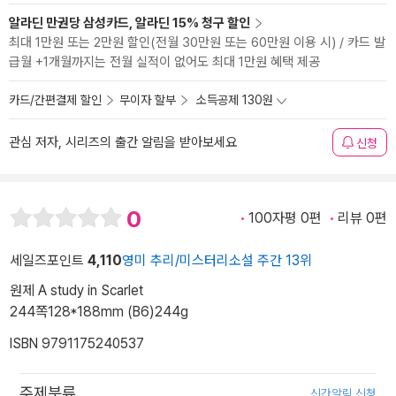
알라딘 만권당 삼성카드, 알라딘 15% 청구 할인
최대 1만원 또는 2만원 할인(전월 30만원 또는 60만원 이용 시) / 카드 발
급월 +1개월까지는 전월 실적이 없어도 최대 1만원 혜택 제공
카드/간편결제 할인
무이자 할부
소득공제 130원
관심 저자, 시리즈의 출간 알림을 받아보세요
신청
0
100자평 0편
리뷰 0편
세일즈포인트
4,110
영미 추리/미스터리소설 주간 13위
원제 A study in Scarlet
244쪽
128*188mm (B6)
244g
ISBN 9791175240537
주제분류
신간알림 신청