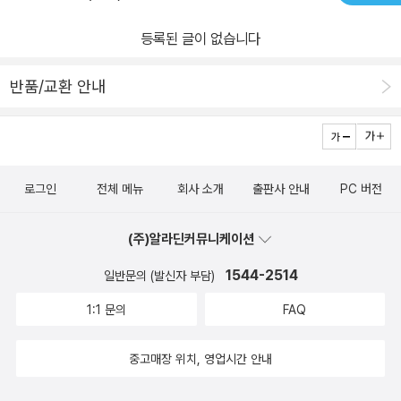
등록된 글이 없습니다
반품/교환 안내
로그인
전체 메뉴
회사 소개
출판사 안내
PC 버전
(주)알라딘커뮤니케이션
1544-2514
일반문의 (발신자 부담)
1:1 문의
FAQ
중고매장 위치, 영업시간 안내