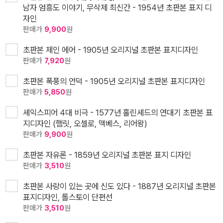
남자 엄흥도 이야기, 무삭제 최신간 - 1954년 초판본 표지 디
자인
판매가
9,900
원
초판본 제인 에어 - 1905년 오리지널 초판본 표지디자인
판매가
7,920
원
초판본 폭풍의 언덕 - 1905년 오리지널 초판본 표지디자인
판매가
5,850
원
셰익스피어 4대 비극 - 1577년 홀린셰드의 연대기 초판본 표
지디자인 (햄릿, 오셀로, 맥베스, 리어왕)
판매가
9,900
원
초판본 자유론 - 1859년 오리지널 초판본 표지 디자인
판매가
3,510
원
초판본 사랑이 있는 곳에 신도 있다 - 1887년 오리지널 초판본
표지디자인, 톨스토이 단편선
판매가
3,510
원