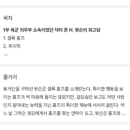
이지만, 실존 인물로 착각할 만큼 그 파급력이 어마어마했다.
목차
특히 《주홍색 연구》는 ‘셜록 홈즈 시리즈’의 첫 번째 작품으로, ‘셜록
홈즈’라는 인물을 탄생시킨 장편소설이자, 왓슨과 홈즈가 처음 만나
1부 육군 의무부 소속이었던 닥터 존 H. 왓슨의 회고담
게 되는 기념비적 작품이다. 사건의 해결점을 향해 숨 가쁘게 내달리
1. 셜록 홈즈
는 긴장감과 사건을 풀어가는 추리방식은 독자로 하여금 책에서 눈을
2. 추리학
뗄 수 없게끔 만든다. 결과적으로 이 작품은 문학 작품의 새 장르를 열
었다는 점에서 문학적 의의가 크다고 할 수 있다.
줄거리
동거인을 구하던 왓슨은 셜록 홈즈를 소개받는다. 특이한 행동을 보
이는 홈즈가 썩 마음에 들지는 않았지만, 겉모습만 보고도 어떤 사람
인지 알아내는 능력을 지닌 홈즈의 특이한 재능에 서서히 끌린다. 어
느 날 그렉슨 경감에게서 홈즈를 찾는 연락이 오고, 왓슨은 홈즈와 함
께 간 곳에서 외상 하나 없는 남자의 시신을 보게 된다. 홈즈는 정원과
실내를 관찰한 다음 피해자가 독살을 당했으며, 가해자는 키가 180