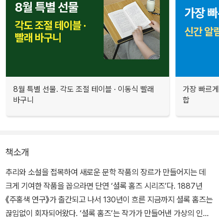
8월 특별 선물. 각도 조절 테이블 · 이동식 빨래
가장 빠르게
바구니
합
책소개
추리와 소설을 접목하여 새로운 문학 작품의 장르가 만들어지는 데
크게 기여한 작품을 꼽으라면 단연 ‘셜록 홈즈 시리즈’다. 1887년
《주홍색 연구》가 출간되고 나서 130년이 흐른 지금까지 셜록 홈즈는
끊임없이 회자되어왔다. ‘셜록 홈즈’는 작가가 만들어낸 가상의 인물