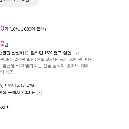
전자책 10,580원
원
20
원 (10%, 1,680원 할인)
52
원
만권당 삼성카드, 알라딘 15% 청구 할인
원 또는 2만원 할인(전월 30만원 또는 60만원 이용
카드 발급월 +1개월까지는 전월 실적이 없어도 최대
혜택 제공
%) +
멤버십(3~1%)
이상 구매시 2,000원
동지