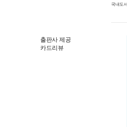
국내도
출판사 제공
카드리뷰