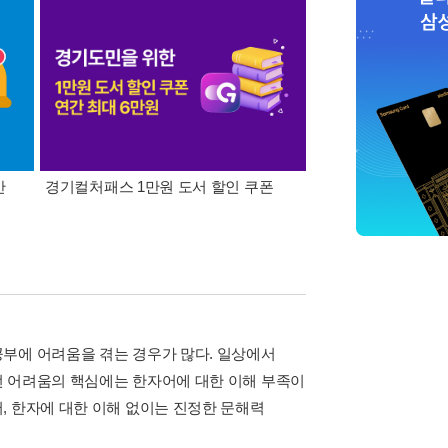
간
경기컬처패스 1만원 도서 할인 쿠폰
삼성카드가 쏜다! 알라
부에 어려움을 겪는 경우가 많다. 일상에서
런 어려움의 핵심에는 한자어에 대한 이해 부족이
, 한자에 대한 이해 없이는 진정한 문해력