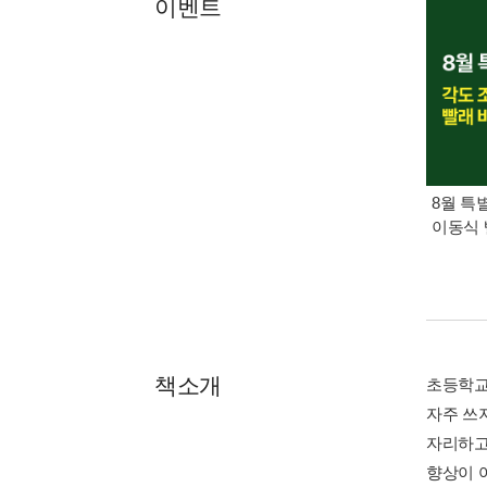
이벤트
8월 특
이동식 
책소개
초등학교
자주 쓰
자리하고
향상이 