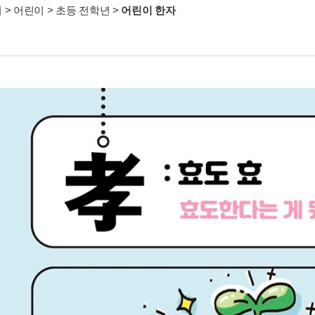
서
>
어린이
>
초등 전학년
>
어린이 한자