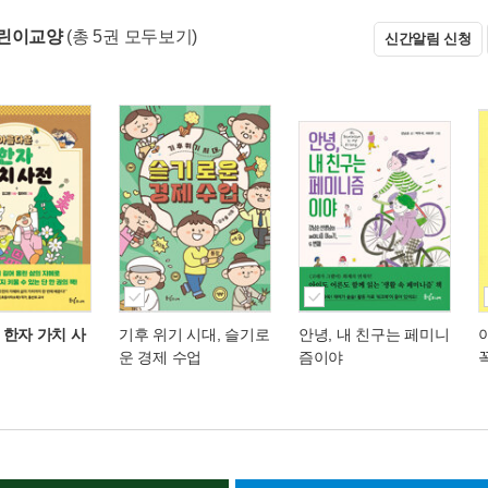
어린이교양
(총 5권 모두보기)
신간알림 신청
 한자 가치 사
기후 위기 시대, 슬기로
안녕, 내 친구는 페미니
운 경제 수업
즘이야