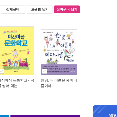
전체선택
보관함 담기
장바구니 담기
아삭아삭 문화학교
- 꼭
안녕, 내 이름은 페미니
꼭 씹어 먹는
즘이야