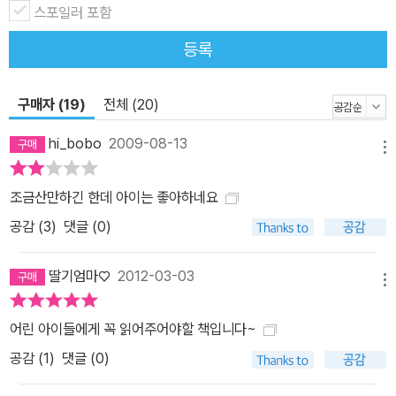
스포일러 포함
등록
구매자 (19)
전체 (20)
hi_bobo
2009-08-13
메뉴
조금산만하긴 한데 아이는 좋아하네요
공감 (
3
)
댓글 (0)
딸기엄마♡
2012-03-03
메뉴
어린 아이들에게 꼭 읽어주어야할 책입니다~
공감 (
1
)
댓글 (0)