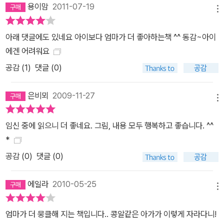
용이맘
2011-07-19
메뉴
아래 댓글에도 있네요 아이보다 엄마가 더 좋아하는책 ^^ 동감~아이
에겐 어려워요
공감 (
1
)
댓글 (0)
은비뫼
2009-11-27
메뉴
임신 중에 읽으니 더 좋네요. 그림, 내용 모두 행복하고 좋습니다. ^^
*
공감 (
0
)
댓글 (0)
에일라
2010-05-25
메뉴
엄마가 더 뭉클해 지는 책입니다.. 콩알같은 아가가 이렇게 자라다니!