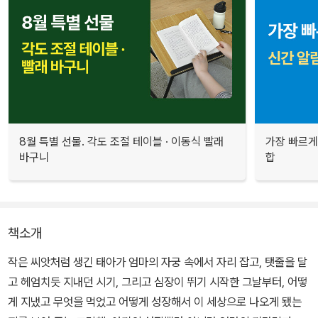
8월 특별 선물. 각도 조절 테이블 · 이동식 빨래
가장 빠르게
바구니
합
책소개
작은 씨앗처럼 생긴 태아가 엄마의 자궁 속에서 자리 잡고, 탯줄을 달
고 헤엄치듯 지내던 시기, 그리고 심장이 뛰기 시작한 그날부터, 어떻
게 지냈고 무엇을 먹었고 어떻게 성장해서 이 세상으로 나오게 됐는