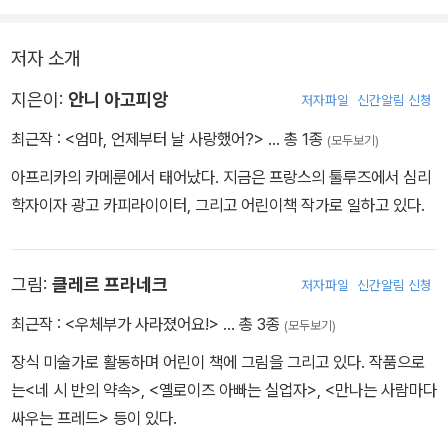
저자 소개
지은이:
안니 아고피앙
저자파일
신간알림 신청
최근작 :
<엄마, 언제부터 날 사랑했어?>
… 총 1종
(모두보기)
아프리카의 카메룬에서 태어났다. 지금은 프랑스의 툴루즈에서 심리
학자이자 광고 카피라이이터, 그리고 어린이책 작가로 일하고 있다.
그림:
클레르 프라네크
저자파일
신간알림 신청
최근작 :
<우체부가 사라졌어요!>
… 총 3종
(모두보기)
장식 미술가로 활동하며 어린이 책에 그림을 그리고 있다. 작품으로
는<네 시 반의 약속>, <옐로이즈 아빠는 실업자>, <만나는 사람마다
싸우는 프레드> 등이 있다.