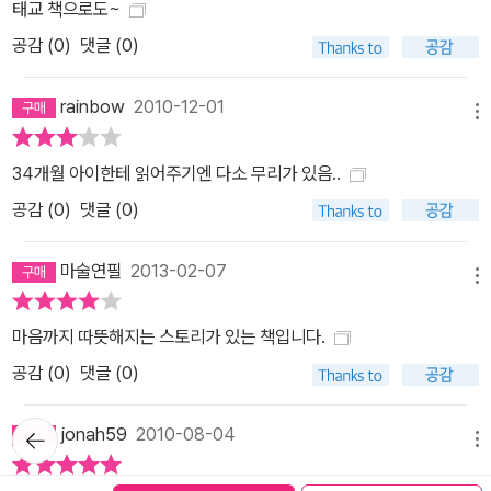
태교 책으로도~
공감 (
0
)
댓글 (0)
rainbow
2010-12-01
메뉴
34개월 아이한테 읽어주기엔 다소 무리가 있음..
공감 (
0
)
댓글 (0)
마술연필
2013-02-07
메뉴
마음까지 따뜻해지는 스토리가 있는 책입니다.
공감 (
0
)
댓글 (0)
뒤로가
jonah59
2010-08-04
기
메뉴