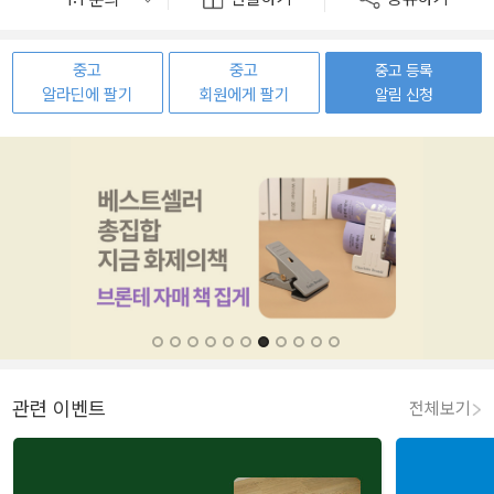
중고
중고
중고 등록
알라딘에 팔기
회원에게 팔기
알림 신청
관련 이벤트
전체보기