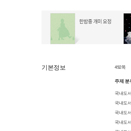
기본정보
492쪽
주제 분
국내도
국내도
국내도
국내도