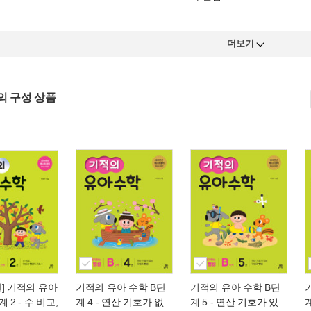
더보기
의 구성 상품
] 기적의 유아
기적의 유아 수학 B단
기적의 유아 수학 B단
계 2
- 수 비교,
계 4
- 연산 기호가 없
계 5
- 연산 기호가 있
계