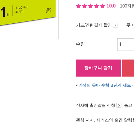
10.0
100자평
카드/간편결제 할인
무이
수량
장바구니 담기
<
기적의 유아 수학 B단계 세트 -
전자책 출간알림 신청
중고
관심 저자, 시리즈의 출간 알