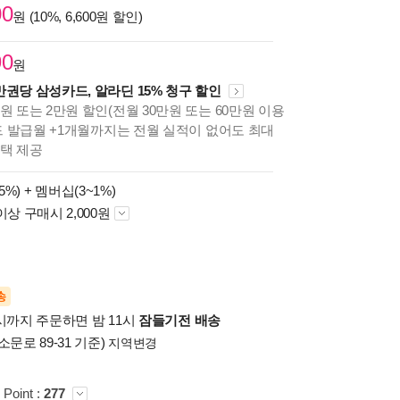
00
원 (10%, 6,600원 할인)
90
원
만권당 삼성카드, 알라딘 15% 청구 할인
원 또는 2만원 할인(전월 30만원 또는 60만원 이용
카드 발급월 +1개월까지는 전월 실적이 없어도 최대
혜택 제공
5%) +
멤버십(3~1%)
이상 구매시 2,000원
송
시까지 주문하면 밤 11시
잠들기전 배송
소문로 89-31 기준)
지역변경
 Point :
277