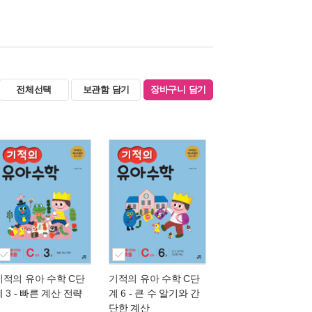
전체선택
보관함 담기
장바구니 담기
기적의 유아 수학 C단
기적의 유아 수학 C단
 3
- 빠른 계산 전략
계 6
- 큰 수 알기와 간
단한 계산