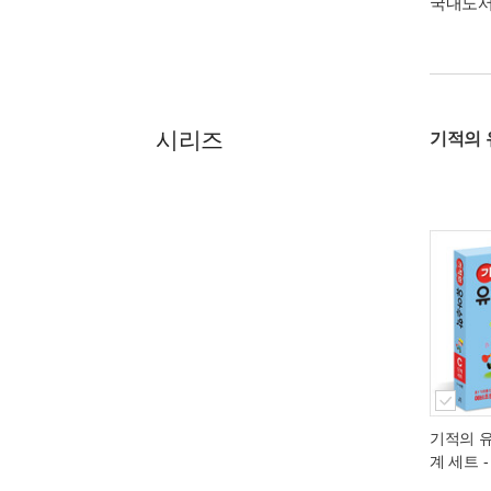
국내도
시리즈
기적의 
기적의 유
계 세트 -