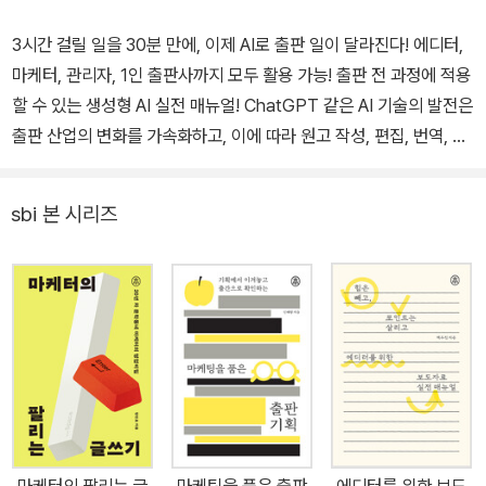
3시간 걸릴 일을 30분 만에, 이제 AI로 출판 일이 달라진다! 에디터,
마케터, 관리자, 1인 출판사까지 모두 활용 가능! 출판 전 과정에 적용
할 수 있는 생성형 AI 실전 매뉴얼! ChatGPT 같은 AI 기술의 발전은
출판 산업의 변화를 가속화하고, 이에 따라 원고 작성, 편집, 번역, 출
판 기획, 디자인, 마케팅, 경영관리 등 다양한 분야에서 AI 활용이 증
가하고 있다. AI는 반복 업무를 자동화하고, 데이터 분석을 활용하여
sbi 본 시리즈
출판 기획과 마케팅을 더 효율적으로 진행하도록 도울 수 있다. 물론
정확성이나 윤리적 문제 등 아직은 해결해야 할 과제도 있지만, 뛰어
난 조력자로서 AI 활용을 더는 늦춰서는 안 되는 것이 현실이다. 인간
의 전문성과 창의성을 AI와 결합하여 업무 효율성을 높이고, 독자에
게 더욱 풍부하고 다양한 콘텐츠를 제공하기 위해 이제 출판 업무에
서 AI 활용은 필수가 되었다. 『출판인을 위한 AI 활용법』은 개발자 출
신의 IT 출판사 대표인 저자가 직접 적용해본 사례를 중심으로 출판
업무 각 분야에서 AI를 활용해 효과적인 결과물을 이끌어내는 방법을
친절하게 설명해준다. AI를 활용해 정보를 다루는 방법부터 다양한 A