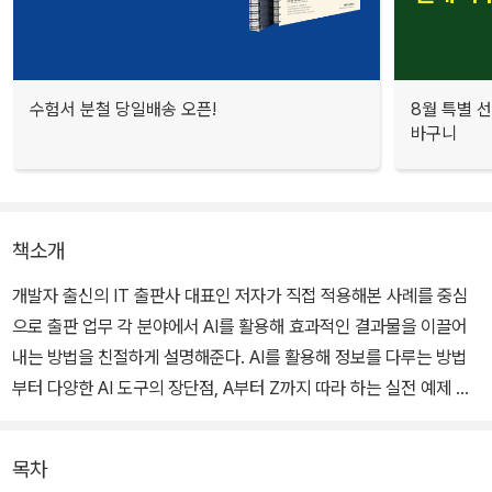
수험서 분철 당일배송 오픈!
8월 특별 선
바구니
책소개
개발자 출신의 IT 출판사 대표인 저자가 직접 적용해본 사례를 중심
으로 출판 업무 각 분야에서 AI를 활용해 효과적인 결과물을 이끌어
내는 방법을 친절하게 설명해준다. AI를 활용해 정보를 다루는 방법
부터 다양한 AI 도구의 장단점, A부터 Z까지 따라 하는 실전 예제 등
을 통해 어떤 업무에 어떤 AI 도구를 어떻게 이용하면 효율적인 업무
프로세스를 구축할 수 있는지 알려준다.
목차