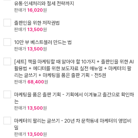
유통·인세처리와 절세 전략까지
판매가
16,020
원
출판인을 위한 저작권법
판매가
13,500
원
10만 부 베스트셀러 만드는 법
판매가
13,500
원
[세트] 책을 마케팅할 때 알아야 할 10가지 + 출판인을 위한 AI
활용법 + 에디터를 위한 보도자료 실전 매뉴얼 + 마케터의 팔
리는 글쓰기 + 마케팅을 품은 출판 기획 - 전5권
판매가
68,400
원
마케팅을 품은 출판 기획 - 기획에서 이겨놓고 출간으로 확인하
는
판매가
13,500
원
마케터의 팔리는 글쓰기 - 20년 차 문학동네 마케터의 영업비
밀
판매가
13,500
원