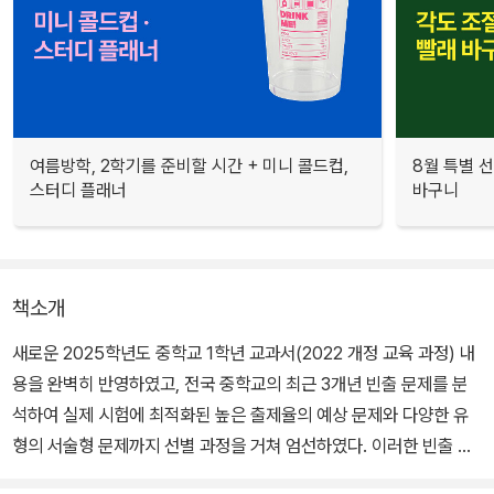
여름방학, 2학기를 준비할 시간 + 미니 콜드컵,
8월 특별 선
스터디 플래너
바구니
책소개
새로운 2025학년도 중학교 1학년 교과서(2022 개정 교육 과정) 내
용을 완벽히 반영하였고, 전국 중학교의 최근 3개년 빈출 문제를 분
석하여 실제 시험에 최적화된 높은 출제율의 예상 문제와 다양한 유
형의 서술형 문제까지 선별 과정을 거쳐 엄선하였다. 이러한 빈출 문
제를 다량 수록함으로써 내신과 최종 실전까지 완벽히 대비할 수 있