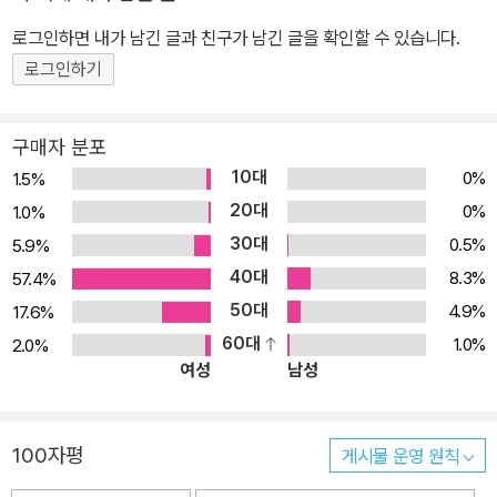
핵심 어휘 / 교과서 어휘 확인 문제 / 교과서 어휘 실전 문제 교과서
로그인하면 내가 남긴 글과 친구가 남긴 글을 확인할 수 있습니다.
핵심 어휘 및 표현 정리와 함께 단계별 확인 학습 문제를 제시함으로
로그인하기
써 어휘의 기본을 다져서 실전에 대비 2. 교과서 속 핵심 대화 / 교과
서 대화 모두 보기 / 교과서 대화 빈칸 채우기 / 교과서 대화 순서 배
구매자 분포
열하기 / 교과서 대화 실전 문제교과서 핵심 의사소통 설명과 단원 내
10대
0%
1.5%
모든 대화문을 꼼꼼히 분석한 후, 단계별 확인 학습 문제를 제시함으
20대
0%
1.0%
로써 의사소통 기능 문제에 대비 3. 교과서 속 핵심 문법 / 교과서 문
30대
0.5%
5.9%
법 확인 문제 / 교과서 문법 실전 문제 + 서술형 교과서 핵심 문법과
40대
확장된 개념을 통해 고난도 문항에 완벽히 대비하고, 간단한 확인 문
8.3%
57.4%
제부터 다양한 유형의 실전 문제, 쓰기 문제를 통해 서술형 문항에도
50대
4.9%
17.6%
철저히 대비 4. 교과서 속 만점 Reading / 교과서 Reading 확인 문
60대
1.0%
2.0%
여성
남성
제 / 교과서 Reading 실전 문제 + 서술형 끊어 읽기와 해석, 구문 해
설 등으로 Reading 지문 심층 분석 후, 내용 확인, 적절한 어휘·어법
고르기, 빈칸 완성, 영작하기의 확인 문제를 통해 교과서 Reading 지
100자평
게시물 운영 원칙
문을 확실하게 학습하고, 다양한 유형의 실전 문제⦁서술형 문제를 통
해 시험에 대비 5. 교과서 속 기타 지문 / 교과서 기타 지문 실전 문제