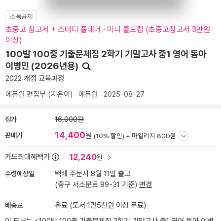
소득공제
초중고 참고서 + 스터디 플래너 · 미니 콜드컵 (초중고참고서 3만원
이상)
100발 100중 기출문제집 2학기 기말고사 중1 영어 동아
이병민 (2026년용)
2022 개정 교육과정
에듀원 편집부
(지은이)
에듀원
2025-08-27
정가
16,000원
14,400
판매가
원
(10% 할인) +
마일리지 800원
12,240
카드최대혜택가
원
수령예상일
택배 주문시 8월 11일 출고
(중구 서소문로 89-31 기준)
변경
배송료
유료 (도서 1만5천원 이상 무료)